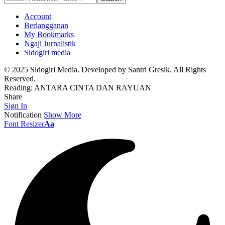
Account
Berlangganan
My Bookmarks
Ngaji Jurnalistik
Sidogiri media
© 2025 Sidogiri Media. Developed by Santri Gresik. All Rights
Reserved.
Reading:
ANTARA CINTA DAN RAYUAN
Share
Sign In
Notification
Show More
Font Resizer
Aa