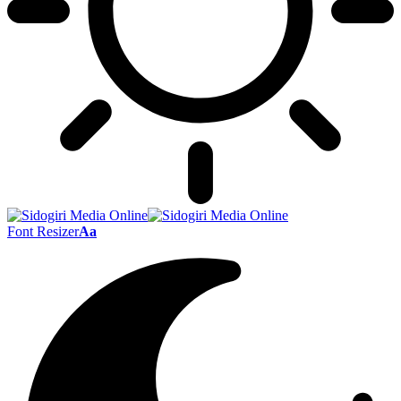
Font Resizer
Aa