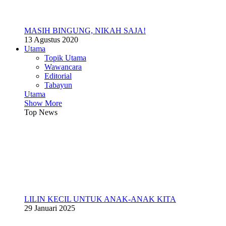
MASIH BINGUNG, NIKAH SAJA!
13 Agustus 2020
Utama
Topik Utama
Wawancara
Editorial
Tabayun
Utama
Show More
Top News
LILIN KECIL UNTUK ANAK-ANAK KITA
29 Januari 2025