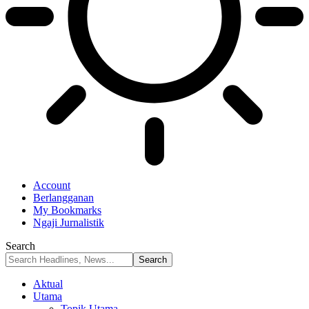
Account
Berlangganan
My Bookmarks
Ngaji Jurnalistik
Search
Aktual
Utama
Topik Utama