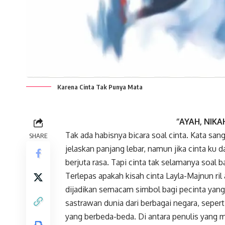
Karena Cinta Tak Punya Mata
‘’AYAH, NIK
Tak ada habisnya bicara soal
cinta
. Kata san
SHARE
jelaskan panjang lebar, namun jika cinta ku d
berjuta rasa. Tapi cinta tak selamanya soal 
Terlepas apakah kisah cinta Layla-Majnun ril
dijadikan semacam simbol bagi pecinta yang 
sastrawan dunia dari berbagai negara, seperti
yang berbeda-beda. Di antara penulis yang m