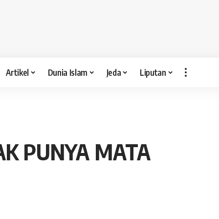
Artikel
Dunia Islam
Jeda
Liputan
AK PUNYA MATA