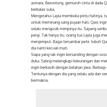
asmara. Beruntung, gemuruh cinta di dada Qai
berbalas suka.
Mengetahui Layla membuka pintu hatinya, ta
untuk meminang sang pujaan hati. Qais ing
selalu mengusik mimpinya itu. Sayang serib
pergi. Tak hanya itu, orang tua Layla juga m
menjemput. Bagai tersambar petir, tubuh Qai
dia nanti kecuali mati.
Siapa yang tak ingin bersanding dengan sosok
duka. Saling melengkapi kekurangan dan me
ingin berkasih dengan belahan jiwa. Berbagi
Tentunya dengan dia yang selalu ada dan se
bermakna.