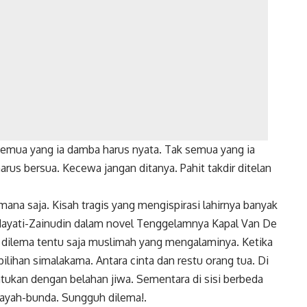
semua yang ia damba harus nyata. Tak semua yang ia
arus bersua. Kecewa jangan ditanya. Pahit takdir ditelan
mana saja. Kisah tragis yang mengispirasi lahirnya banyak
n Hayati-Zainudin dalam novel Tenggelamnya Kapal Van De
g dilema tentu saja muslimah yang mengalaminya. Ketika
lihan simalakama. Antara cinta dan restu orang tua. Di
atukan dengan belahan jiwa. Sementara di sisi berbeda
 ayah-bunda. Sungguh dilema!.