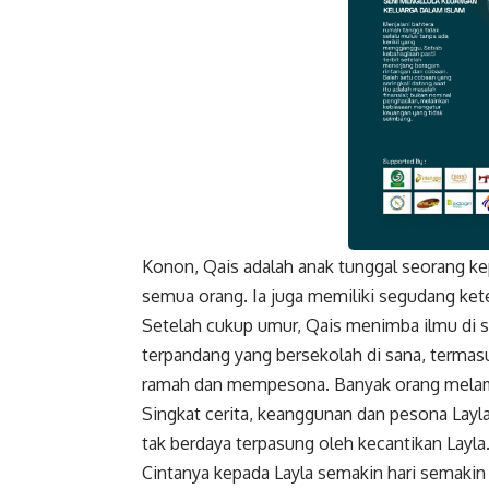
Konon, Qais adalah anak tunggal seorang ke
Faceboo
semua orang. Ia juga memiliki segudang ket
Setelah cukup umur, Qais menimba ilmu di se
terpandang yang bersekolah di sana, termasuk
ramah dan mempesona. Banyak orang melama
Singkat cerita, keanggunan dan pesona Layl
tak berdaya terpasung oleh kecantikan Layla.
Cintanya kepada Layla semakin hari semaki