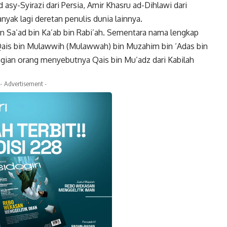
 asy-Syirazi dari Persia, Amir Khasru ad-Dihlawi dari
nyak lagi deretan penulis dunia lainnya.
in Sa’ad bin Ka’ab bin Rabi’ah. Sementara nama lengkap
ais bin Mulawwih (Mulawwah) bin Muzahim bin ‘Adas bin
bagian orang menyebutnya Qais bin Mu’adz dari Kabilah
- Advertisement -
k
Twitter