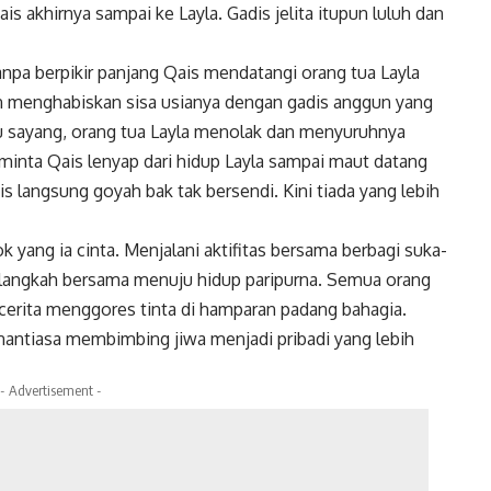
s akhirnya sampai ke Layla. Gadis jelita itupun luluh dan
npa berpikir panjang Qais mendatangi orang tua Layla
in menghabiskan sisa usianya dengan gadis anggun yang
u sayang, orang tua Layla menolak dan menyuruhnya
eminta Qais lenyap dari hidup Layla sampai maut datang
s langsung goyah bak tak bersendi. Kini tiada yang lebih
 yang ia cinta. Menjalani aktifitas bersama berbagi suka-
langkah bersama menuju hidup paripurna. Semua orang
 cerita menggores tinta di hamparan padang bahagia.
nantiasa membimbing jiwa menjadi pribadi yang lebih
- Advertisement -