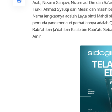
Arab, Nizami Ganjavi, Nizam ad-Din dan Sa’ad
Turki, Ahmad Syauqi dari Mesir, dan masih ba
Nama lengkapnya adalah Layla binti Mahdi b
pemuda yang mencuri perhatiannya adalah Q
Rabi’ah bin Ja’dah bin Ka’ab bin Rabi’ah. Se
Amir.
Faceboo
Gmail