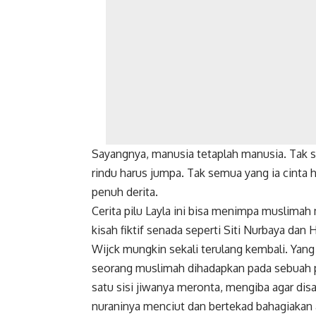
Sayangnya, manusia tetaplah manusia. Tak 
rindu harus jumpa. Tak semua yang ia cinta h
penuh derita.
Cerita pilu Layla ini bisa menimpa muslimah 
kisah fiktif senada seperti Siti Nurbaya da
Wijck mungkin sekali terulang kembali. Yan
seorang muslimah dihadapkan pada sebuah pi
satu sisi jiwanya meronta, mengiba agar dis
nuraninya menciut dan bertekad bahagiakan