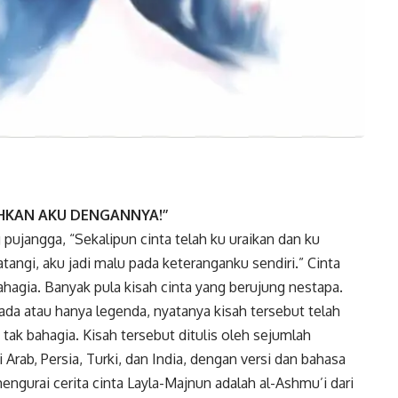
AHKAN AKU DENGANNYA!’’
g pujangga, “Sekalipun cinta telah ku uraikan dan ku
atangi, aku jadi malu pada keteranganku sendiri.” Cinta
bahagia. Banyak pula kisah cinta yang berujung nestapa.
 ada atau hanya legenda, nyatanya kisah tersebut telah
tak bahagia. Kisah tersebut ditulis oleh sejumlah
 Arab, Persia, Turki, dan India, dengan versi dan bahasa
engurai cerita cinta Layla-Majnun adalah al-Ashmu’i dari