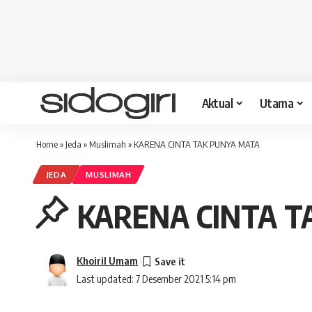
Aktual
Utama
Home
»
Jeda
»
Muslimah
»
KARENA CINTA TAK PUNYA MATA
JEDA
MUSLIMAH
KARENA CINTA T
Khoiril Umam
Last updated: 7 Desember 2021 5:14 pm