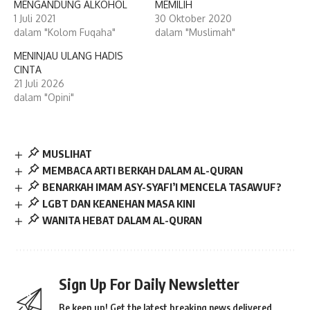
MENGANDUNG ALKOHOL
MEMILIH
1 Juli 2021
30 Oktober 2020
dalam "Kolom Fuqaha"
dalam "Muslimah"
MENINJAU ULANG HADIS
CINTA
21 Juli 2026
dalam "Opini"
MUSLIHAT
MEMBACA ARTI BERKAH DALAM AL-QURAN
BENARKAH IMAM ASY-SYAFI’I MENCELA TASAWUF?
LGBT DAN KEANEHAN MASA KINI
WANITA HEBAT DALAM AL-QURAN
Sign Up For Daily Newsletter
Be keep up! Get the latest breaking news delivered