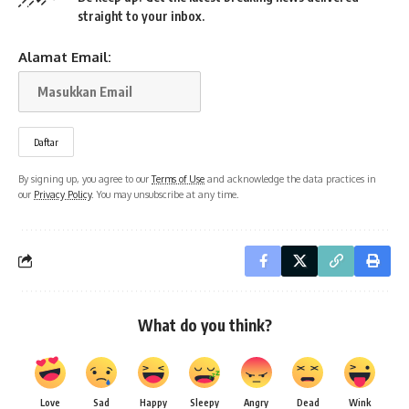
straight to your inbox.
Alamat Email:
By signing up, you agree to our
Terms of Use
and acknowledge the data practices in
our
Privacy Policy
. You may unsubscribe at any time.
What do you think?
Love
Sad
Happy
Sleepy
Angry
Dead
Wink