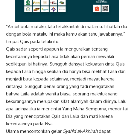
“Ambil bola mataku, lalu letakkanlah di matamu. Lihatlah dia
dengan bola mataku ini maka kamu akan tahu jawabannya,”
timpal Qais pada lelaki itu.
Qais sadar seperti apapun ia menguraikan tentang
kecintaannya kepada Laila tidak akan pernah mewakili
sedikitpun isi hatinya. Sungguh dahsyat kekuatan cinta Qais
kepada Laila hingga seakan dia hanya bisa melihat Laila dan
menjadi buta kepada selainnya, menjadi mayat karena
cintanya. Sungguh benar orang yang tadi mengatakan
bahwa Laila adalah wanita biasa, seorang makhluk yang
kekurangannya merupakan sifat alamiyah dalam dirinya. Lalu
apa jadinya jika ia mencintai Yang Maha Sempurna, mencintai
Dia yang menciptakan Qais dan Laila dan mati karena
kecintaannya pada-Nya.
Ulama mencontohkan gelar
Syahîd al-Akhirah
dapat