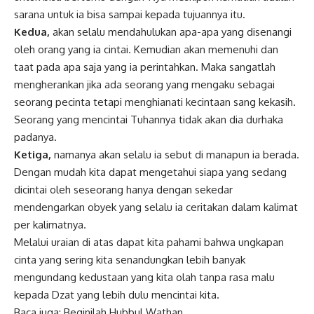
sarana untuk ia bisa sampai kepada tujuannya itu.
Kedua,
akan selalu mendahulukan apa-apa yang disenangi
oleh orang yang ia cintai. Kemudian akan memenuhi dan
taat pada apa saja yang ia perintahkan. Maka sangatlah
mengherankan jika ada seorang yang mengaku sebagai
seorang pecinta tetapi menghianati kecintaan sang kekasih.
Seorang yang mencintai Tuhannya tidak akan dia durhaka
padanya.
Ketiga,
namanya akan selalu ia sebut di manapun ia berada.
Dengan mudah kita dapat mengetahui siapa yang sedang
dicintai oleh seseorang hanya dengan sekedar
mendengarkan obyek yang selalu ia ceritakan dalam kalimat
per kalimatnya.
Melalui uraian di atas dapat kita pahami bahwa ungkapan
cinta yang sering kita senandungkan lebih banyak
mengundang kedustaan yang kita olah tanpa rasa malu
kepada Dzat yang lebih dulu mencintai kita.
Baca juga:
Beginilah Hubbul Wathan