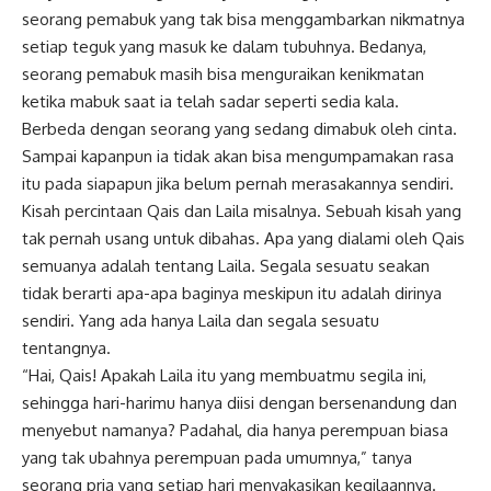
seorang pemabuk yang tak bisa menggambarkan nikmatnya
setiap teguk yang masuk ke dalam tubuhnya. Bedanya,
seorang pemabuk masih bisa menguraikan kenikmatan
ketika mabuk saat ia telah sadar seperti sedia kala.
Berbeda dengan seorang yang sedang dimabuk oleh cinta.
Sampai kapanpun ia tidak akan bisa mengumpamakan rasa
itu pada siapapun jika belum pernah merasakannya sendiri.
Kisah percintaan
Qais dan Laila misalnya. Sebuah kisah yang
tak pernah usang untuk dibahas. Apa yang dialami oleh Qais
semuanya adalah tentang Laila. Segala sesuatu seakan
tidak berarti apa-apa baginya meskipun itu adalah dirinya
sendiri. Yang ada hanya Laila dan segala sesuatu
tentangnya.
“Hai, Qais! Apakah Laila itu yang membuatmu segila ini,
sehingga hari-harimu hanya diisi dengan bersenandung dan
menyebut namanya? Padahal, dia hanya perempuan biasa
yang tak ubahnya perempuan pada umumnya,” tanya
seorang pria yang setiap hari menyakasikan kegilaannya.