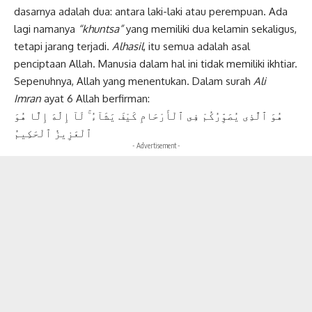
dasarnya adalah dua: antara laki-laki atau perempuan. Ada
lagi namanya
“khuntsa”
yang memiliki dua kelamin sekaligus,
tetapi jarang terjadi.
Alhasil
, itu semua adalah asal
penciptaan Allah. Manusia dalam hal ini tidak memiliki ikhtiar.
Sepenuhnya, Allah yang menentukan. Dalam surah
Ali
Imran
ayat 6 Allah berfirman:
هُوَ ٱلَّذِى يُصَوِّرُكُمْ فِى ٱلْأَرْحَامِ كَيْفَ يَشَآءُ ۚ لَآ إِلَٰهَ إِلَّا هُوَ
ٱلْعَزِيزُ ٱلْحَكِيمُ
- Advertisement -