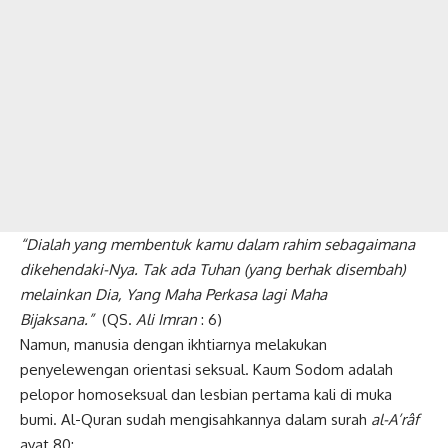
“Dialah yang membentuk kamu dalam rahim sebagaimana
dikehendaki-Nya. Tak ada Tuhan (yang berhak disembah)
melainkan Dia, Yang Maha Perkasa lagi Maha
Bijaksana.”
(QS.
Ali Imran
: 6)
Namun, manusia dengan ikhtiarnya melakukan
penyelewengan orientasi seksual. Kaum Sodom adalah
pelopor homoseksual dan lesbian pertama kali di muka
bumi. Al-Quran sudah mengisahkannya dalam surah
al-A’râf
ayat 80: