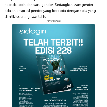
kepada lebih dari satu gender. Sedangkan transgender
adalah ekspresi gender yang berbeda dengan seks yang
dimiliki seorang saat lahir.
- Advertisement -