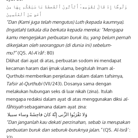
وَلُوطًا إِذْ قَالَ لِقَوْمِهِۦٓ أَتَأْتُونَ ٱلْفَٰحِشَةَ مَا سَبَقَكُم بِهَا مِنْ
أَحَدٍ مِّنَ ٱلْعَٰلَمِينَ
“Dan (Kami juga telah mengutus) Luth (kepada kaumnya).
(Ingatlah) tatkala dia berkata kepada mereka: “Mengapa
kamu mengerjakan perbuatan buruk itu, yang belum pernah
dikerjakan oleh seorangpun (di dunia ini) sebelum-
mu?”
(QS.
Al-A’râf
: 80)
Dilihat dari ayat di atas, perbuatan sodom ini mendapat
kecaman haram dari ijmak ulama, begitulah Imam al-
Qurthubi memberikan penjelasan dalam dalam tafsirnya,
Tafsir al-Qurthubi
(VII/243). Dosanya sama dengan
melakukan hubungan seks di luar nikah (zina). Itulah
mengapa redaksi dalam ayat di atas menggunakan diksi
al-
fâhisyah
sebagaimana dalam ayat zina:
وَلا تَقْرَبُوا الزِّنى إِنَّهُ كانَ فاحِشَةً وساء سبيلا
“Dan janganlah kau dekati perzinahan, sebab ia merupakan
perbuatan buruk dan seburuk-buruknya jalan.”
(QS.
Al-Isrâ’
:
32)