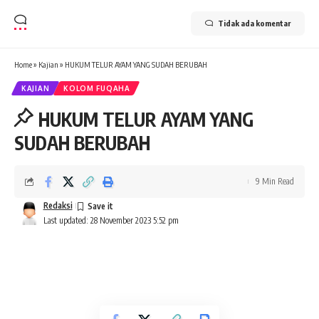
Tidak ada komentar
Home
»
Kajian
»
HUKUM TELUR AYAM YANG SUDAH BERUBAH
KAJIAN
KOLOM FUQAHA
HUKUM TELUR AYAM YANG
SUDAH BERUBAH
9 Min Read
Redaksi
Last updated: 28 November 2023 5:52 pm