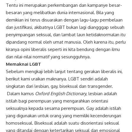
Tentu ini merupakan perkembangan dan kampanye besar-
besaran yang melibatkan dunia internasional. Bila yang
demikian ini terus disuarakan dengan lagu-lagu pembelaan
dan justifikasi, akibatnya LGBT bukan lagi diangggap sebuah
penyimpangan seksual, dan lambat laun ketidaknormalan itu
dipandang normal oleh umat manusia. Oleh karena itu, perlu
kiranya opini liberalis seperti ini kita bendung dengan ilmu
dan nilai-nilai normatif yang sesungguhnya.
Memaknai LGBT
Sebelum mengkaji lebih lanjut tentang gerakan liberalis ini,
berikut kami uraikan maknanya. LGBT sendiri adalah
singkatan dari lesbian, gay, biseksual dan transgender.
Dalam kamus
Oxford English Dictionary
, lesbian adalah
istilah bagi perempuan yang mengarahkan orientasi
seksualnya kepada sesama perempuan. Gay adalah istilah
yang digunakan untuk orang yang memiliki kecenderungan
homoseksual. Biseksual adalah suatu disorientasi seksual
yang ditandai dengan ketertarikan seksual dan emosional