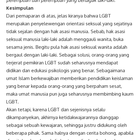
perempuan dan perempuan yang berlagak laki-laki.”
Kesimpulan
Dari pemaparan di atas, jelas kiranya bahwa LGBT
merupakan penyelewengan orientasi seksual yang sejatinya
tidak sejalan dengan hak asasi manusia. Sebab, hak asasi
seksual manusia laki-laki adalah menggauli wanita, buka
sesama jenis. Begitu pula hak asasi seksual wanita adalah
bergaul dengan laki-laki. Sebagai solusi, orang-orang yang
terjerat pemikiran LGBT sudah seharusnya mendapat
didikan dan edukasi psikologis yang benar. Sebagaimana
umat Islam berkewajiban memberikan pendidikan keislaman
yang benar kepada orang-orang yang berpaham sesat,
maka umat manusia pun juga seharusnya membimbing kaum
LGBT.
Akan tetapi, karena LGBT dan sejenisnya selalu
dikampanyekan, akhirnya ketidakwajarannya dianggap
sebagai sebuah kewajaran, sehingga justru didukung oleh
beberapa pihak. Sama halnya dengan cerita bohong, apabila