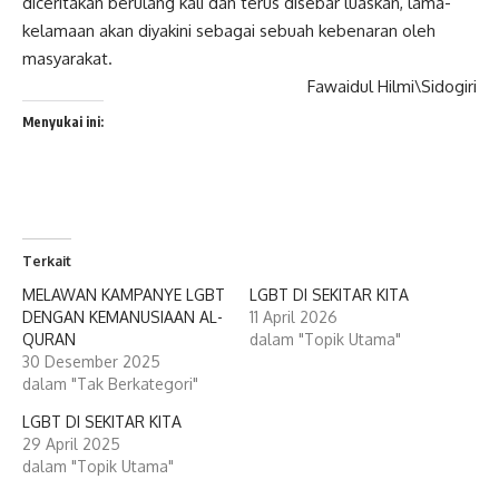
diceritakan berulang kali dan terus disebar luaskan, lama-
kelamaan akan diyakini sebagai sebuah kebenaran oleh
masyarakat.
Fawaidul Hilmi\Sidogiri
Menyukai ini:
Terkait
MELAWAN KAMPANYE LGBT
LGBT DI SEKITAR KITA
DENGAN KEMANUSIAAN AL-
11 April 2026
QURAN
dalam "Topik Utama"
30 Desember 2025
dalam "Tak Berkategori"
LGBT DI SEKITAR KITA
29 April 2025
dalam "Topik Utama"