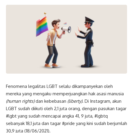
Fenomena legalitas LGBT selalu dikampanyekan oleh
mereka yang mengaku memperjuangkan hak asasi manusia
(human rights)
dan kebebasan
(liberty)
. Di Instagram, akun
LGBT sudah diikuti oleh 2,1 juta orang, dengan pasukan tagar
#lgbt yang sudah mencapai angka 41, 9 juta, #lgbtq
sebanyak 18,1 juta dan tagar #pride yang kini sudah berjumlah
30,9 juta (18/06/2021).