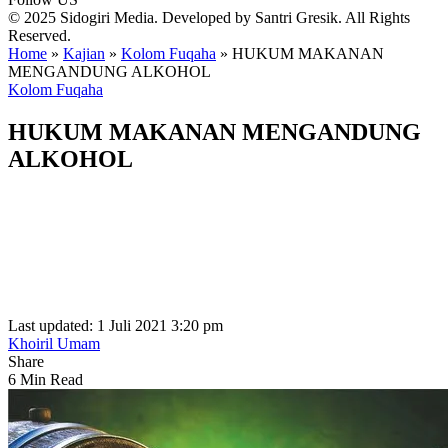
© 2025 Sidogiri Media. Developed by Santri Gresik. All Rights
Reserved.
Home
»
Kajian
»
Kolom Fuqaha
»
HUKUM MAKANAN
MENGANDUNG ALKOHOL
Kolom Fuqaha
HUKUM MAKANAN MENGANDUNG
ALKOHOL
Last updated: 1 Juli 2021 3:20 pm
Khoiril Umam
Share
6 Min Read