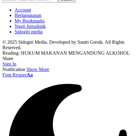
Account
Berlangganan
My Bookmarks
Ngaji Jurnalistik
Sidogiri media
© 2025 Sidogiri Media. Developed by Santri Gresik. All Rights
Reserved.
Reading:
HUKUM MAKANAN MENGANDUNG ALKOHOL
Share
Sign In
Notification
Show More
Font Resizer
Aa