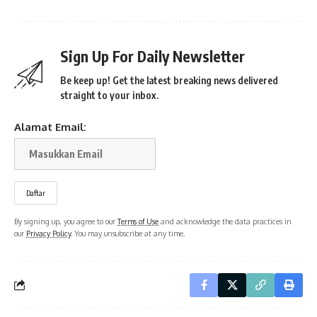
Sign Up For Daily Newsletter
Be keep up! Get the latest breaking news delivered
straight to your inbox.
Alamat Email:
By signing up, you agree to our
Terms of Use
and acknowledge the data practices in
our
Privacy Policy
. You may unsubscribe at any time.