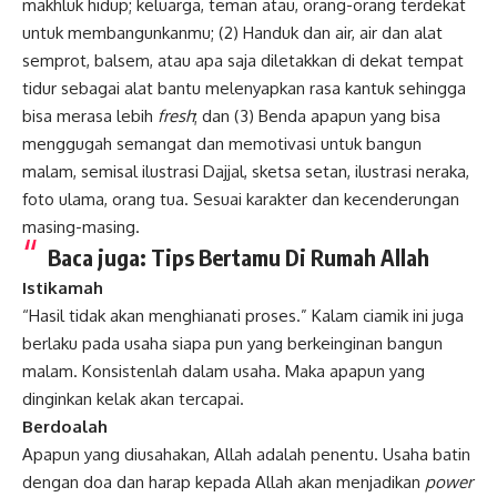
makhluk hidup; keluarga, teman atau, orang-orang terdekat
untuk membangunkanmu; (2) Handuk dan air, air dan alat
semprot, balsem, atau apa saja diletakkan di dekat tempat
tidur sebagai alat bantu melenyapkan rasa kantuk sehingga
bisa merasa lebih
fresh
; dan (3) Benda apapun yang bisa
menggugah semangat dan memotivasi untuk bangun
malam, semisal ilustrasi Dajjal, sketsa setan, ilustrasi neraka,
foto ulama, orang tua. Sesuai karakter dan kecenderungan
masing-masing.
Baca juga:
Tips Bertamu Di Rumah Allah
Istikamah
“Hasil tidak akan menghianati proses.” Kalam ciamik ini juga
berlaku pada usaha siapa pun yang berkeinginan bangun
malam. Konsistenlah dalam usaha. Maka apapun yang
dinginkan kelak akan tercapai.
Berdoalah
Apapun yang diusahakan, Allah adalah penentu. Usaha batin
dengan doa dan harap kepada Allah akan menjadikan
power