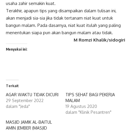
usaha zahir semakin kuat.
Terakhir, apapun tips yang disampaikan dalam tulisan ini,
akan menjadi sia-sia jika tidak tertanam niat kuat untuk
bangun malam. Pada dasarnya, niat kuat itulah yang paling
menentukan siapa pun akan bangun malam atau tidak.
M Romzi Khalik/sidogiri
Menyukai ini:
Terkait
AGAR WAKTU TIDAK DICURI
TIPS SEHAT BAGI PEKERJA
29 September 2022
MALAM
dalam "Jeda"
19 Agustus 2020
dalam "Klinik Pesantren"
MASJID JAMIK AL-BAITUL
AMIN JEMBER (MASJID