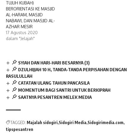
TUJUH KUBAH)
BERORIENTASI KE MASJID
AL-HARAM, MASJID
NABAWI, DAN MASJID AL-
AZHAR MESIR
17 Agustus 2020
dalam "Jelajah"
SYIAH DAN HARI-HARI BESARNYA (3)
DZULHIJJAH 10 H, TANDA-TANDA PERPISAHAN DENGAN
RASULULLAH
CATATAN ULANG TAHUN PANCASILA
MOMENTUM BAGI SANTRI UNTUK BERKIPRAH
SAATNYA PESANTREN MELEK MEDIA
TAGGED:
Majalah sidogiri
Sidogiri Media
Sidogirimedia.com
tipspesantren