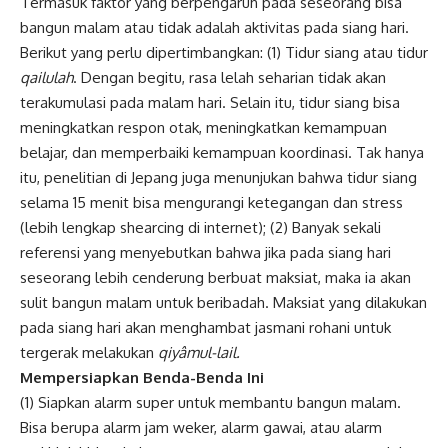
Termasuk faktor yang berpengaruh pada seseorang bisa
bangun malam atau tidak adalah aktivitas pada siang hari.
Berikut yang perlu dipertimbangkan: (1) Tidur siang atau tidur
qailulah
. Dengan begitu, rasa lelah seharian tidak akan
terakumulasi pada malam hari. Selain itu, tidur siang bisa
meningkatkan respon otak, meningkatkan kemampuan
belajar, dan memperbaiki kemampuan koordinasi. Tak hanya
itu, penelitian di Jepang juga menunjukan bahwa tidur siang
selama 15 menit bisa mengurangi ketegangan dan stress
(lebih lengkap shearcing di internet); (2) Banyak sekali
referensi yang menyebutkan bahwa jika pada siang hari
seseorang lebih cenderung berbuat maksiat, maka ia akan
sulit bangun malam untuk beribadah. Maksiat yang dilakukan
pada siang hari akan menghambat jasmani rohani untuk
tergerak melakukan
qiyâmul-lail.
Mempersiapkan Benda-Benda Ini
(1) Siapkan alarm super untuk membantu bangun malam.
Bisa berupa alarm jam weker, alarm gawai, atau alarm