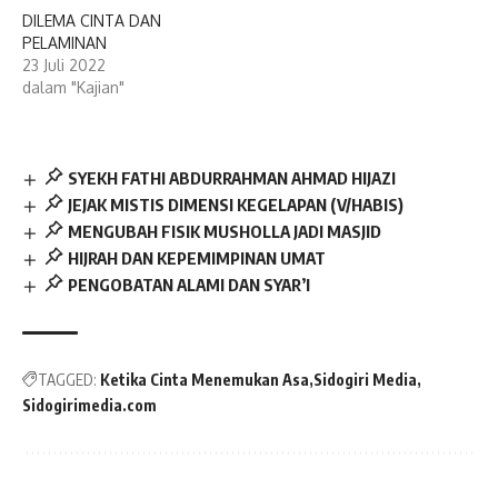
DILEMA CINTA DAN
PELAMINAN
23 Juli 2022
dalam "Kajian"
SYEKH FATHI ABDURRAHMAN AHMAD HIJAZI
JEJAK MISTIS DIMENSI KEGELAPAN (V/HABIS)
MENGUBAH FISIK MUSHOLLA JADI MASJID
HIJRAH DAN KEPEMIMPINAN UMAT
PENGOBATAN ALAMI DAN SYAR’I
TAGGED:
Ketika Cinta Menemukan Asa
Sidogiri Media
Sidogirimedia.com