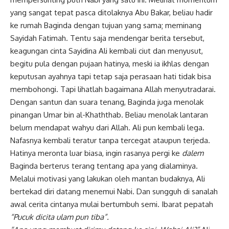
yang sangat tepat pasca ditolaknya Abu Bakar, beliau hadir
ke rumah Baginda dengan tujuan yang sama; meminang
Sayidah Fatimah. Tentu saja mendengar berita tersebut,
keagungan cinta
Sayidina Ali
kembali ciut dan menyusut,
begitu pula dengan pujaan hatinya, meski ia ikhlas dengan
keputusan ayahnya tapi tetap saja perasaan hati tidak bisa
membohongi. Tapi lihatlah bagaimana Allah menyutradarai.
Dengan santun dan suara tenang, Baginda juga menolak
pinangan Umar bin al-Khaththab. Beliau menolak lantaran
belum mendapat wahyu dari Allah. Ali pun kembali lega.
Nafasnya kembali teratur tanpa tercegat ataupun terjeda.
Hatinya meronta luar biasa, ingin rasanya pergi ke
dalem
Baginda berterus terang tentang apa yang dialaminya.
Melalui motivasi yang lakukan oleh mantan budaknya, Ali
bertekad diri datang menemui Nabi. Dan sungguh di sanalah
awal cerita cintanya mulai bertumbuh semi. Ibarat pepatah
“Pucuk dicita ulam pun tiba”.