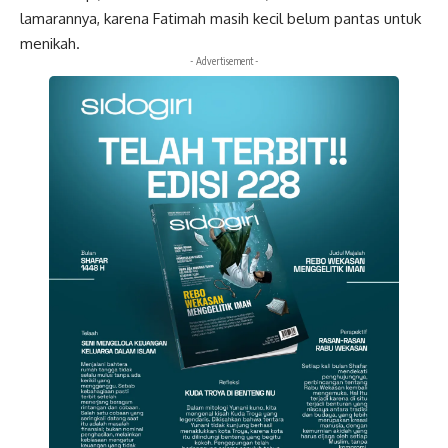
lamarannya, karena Fatimah masih kecil belum pantas untuk
menikah.
- Advertisement -