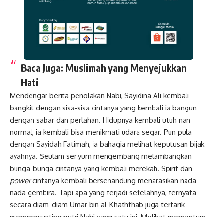
Baca Juga:
Muslimah yang Menyejukkan
Hati
Mendengar berita penolakan Nabi, Sayidina Ali kembali
bangkit dengan sisa-sisa cintanya yang kembali ia bangun
dengan sabar dan perlahan. Hidupnya kembali utuh nan
normal, ia kembali bisa menikmati udara segar. Pun pula
dengan Sayidah Fatimah, ia bahagia melihat keputusan bijak
ayahnya. Seulam senyum mengembang melambangkan
bunga-bunga cintanya yang kembali merekah. Spirit dan
power
cintanya kembali bersenandung menarasikan nada-
nada gembira. Tapi apa yang terjadi setelahnya, ternyata
secara diam-diam Umar bin al-Khaththab juga tertarik
mempersunting putri Nabi yang satu ini. Melihat momentum