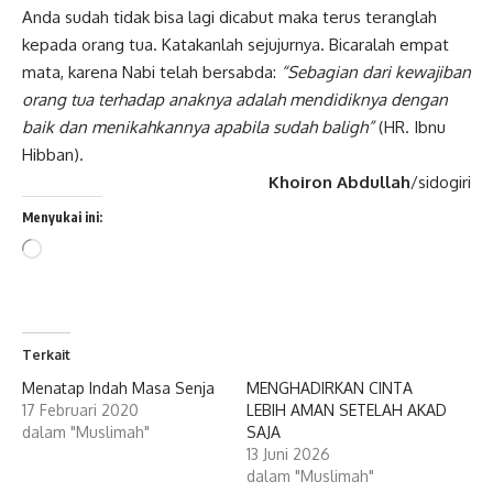
Anda sudah tidak bisa lagi dicabut maka terus teranglah
kepada orang tua. Katakanlah sejujurnya. Bicaralah empat
mata, karena Nabi telah bersabda:
“Sebagian dari kewajiban
orang tua terhadap anaknya adalah mendidiknya dengan
baik dan menikahkannya apabila sudah baligh”
(HR. Ibnu
Hibban).
Khoiron Abdullah
/sidogiri
Menyukai ini:
Memuat...
Terkait
Menatap Indah Masa Senja
MENGHADIRKAN CINTA
17 Februari 2020
LEBIH AMAN SETELAH AKAD
dalam "Muslimah"
SAJA
13 Juni 2026
dalam "Muslimah"