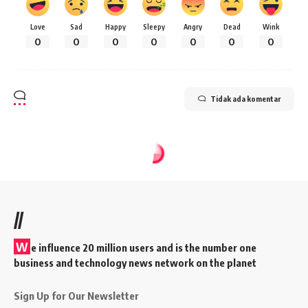
Love
Sad
Happy
Sleepy
Angry
Dead
Wink
0
0
0
0
0
0
0
Tidak ada komentar
//
W
e influence 20 million users and is the number one
business and technology news network on the planet
Sign Up for Our Newsletter