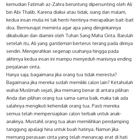
kemudian Fatimah az-Zahra beruntung dipersunting oleh Ali
bin Abi Thalib. Karena diakui atau tidak, siang dan malam,
kedua insan mulia ini tak henti-hentinya merapalkan bait-bait
doa. Bermunajat meminta agar apa yang diinginkannya
dikabulkan dan diamini oleh Tuhan Sang Maha Cinta. Barulah
setelah itu, Ali yang
gantleman
berterus terang pada dirinya
sendiri. Mengerahkan segenap usahanya hingga pada
akhirnya kedua insan ini mampu menyeduh manisnya ending
perjalanan cinta.
Hanya saja, bagaimana jika orang tua tidak merestui?
Bagaimana jika mereka sudah memiliki calon lain? Ketahuilah
wahai Muslimah sejati, jika memang benar di antara pilihan
Anda dan pilihan orang tua sama-sama baik, maka tak ada
salahnya mengikuti kehendak orang tua. Pasti mereka
semua telah mempersiapkan calon terbaik untuk anak-
anaknya. Mustahil orang tua akan memilihkan pendamping
tanggung apalagi hina untuk buah hatinya. Namun jika
memang
perasaan cinta
yang telah menancap erat di hati