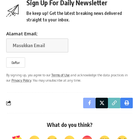
Sign Up For Daily Newsletter
Be keep up! Get the latest breaking news delivered
straight to your inbox.
Alamat Email:
By signing up, you agree to our
Terms of Use
and acknowledge the data practices in
our
Privacy Policy
. You may unsubscribe at any time.
What do you think?