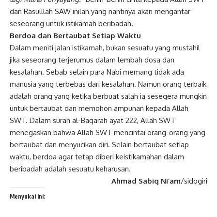
dan Rasulllah SAW inilah yang nantinya akan mengantar
seseorang untuk
istikamah
beribadah.
Berdoa dan Bertaubat Setiap Waktu
Dalam meniti jalan istikamah, bukan sesuatu yang mustahil
jika seseorang terjerumus dalam lembah dosa dan
kesalahan. Sebab selain para Nabi memang tidak ada
manusia yang terbebas dari kesalahan. Namun orang terbaik
adalah orang yang ketika berbuat salah ia sesegera mungkin
untuk bertaubat dan memohon ampunan kepada Allah
SWT. Dalam surah al-Baqarah ayat 222, Allah SWT
menegaskan bahwa Allah SWT mencintai orang-orang yang
bertaubat dan menyucikan diri. Selain bertaubat setiap
waktu, berdoa agar tetap diberi keistikamahan dalam
beribadah adalah sesuatu keharusan.
Ahmad Sabiq Ni’am
/sidogiri
Menyukai ini: