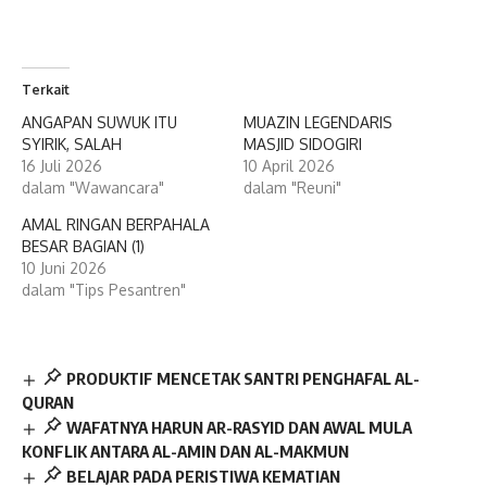
Terkait
ANGAPAN SUWUK ITU
MUAZIN LEGENDARIS
SYIRIK, SALAH
MASJID SIDOGIRI
16 Juli 2026
10 April 2026
dalam "Wawancara"
dalam "Reuni"
AMAL RINGAN BERPAHALA
BESAR BAGIAN (1)
10 Juni 2026
dalam "Tips Pesantren"
PRODUKTIF MENCETAK SANTRI PENGHAFAL AL-
QURAN
WAFATNYA HARUN AR-RASYID DAN AWAL MULA
KONFLIK ANTARA AL-AMIN DAN AL-MAKMUN
BELAJAR PADA PERISTIWA KEMATIAN