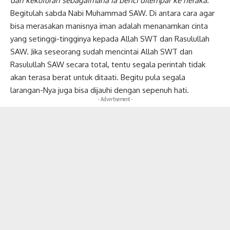
dari kekufuran sebagaimana ia benci dilempar ke neraka.”
Begitulah sabda Nabi Muhammad SAW. Di antara cara agar
bisa merasakan manisnya iman adalah menanamkan cinta
yang setinggi-tingginya kepada Allah SWT dan Rasulullah
SAW. Jika seseorang sudah mencintai Allah SWT dan
Rasulullah SAW secara total, tentu segala perintah tidak
akan terasa berat untuk ditaati. Begitu pula segala
larangan-Nya juga bisa dijauhi dengan sepenuh hati.
- Advertisement -