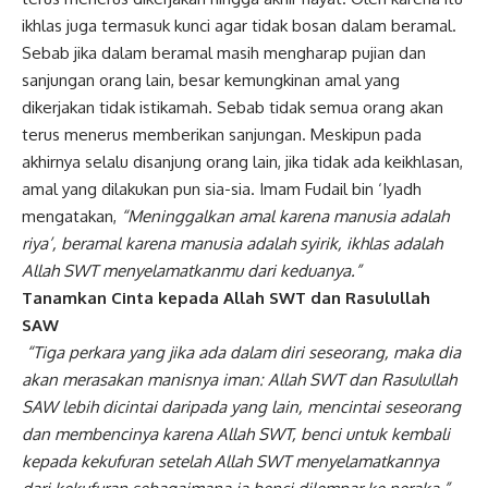
ikhlas juga termasuk kunci agar tidak bosan dalam beramal.
Sebab jika dalam beramal masih mengharap pujian dan
sanjungan orang lain, besar kemungkinan amal yang
dikerjakan tidak istikamah. Sebab tidak semua orang akan
terus menerus memberikan sanjungan. Meskipun pada
akhirnya selalu disanjung orang lain, jika tidak ada keikhlasan,
amal yang dilakukan pun sia-sia. Imam Fudail bin ‘Iyadh
mengatakan,
“Meninggalkan amal karena manusia adalah
riya’, beramal karena manusia adalah syirik, ikhlas adalah
Allah SWT menyelamatkanmu dari keduanya.”
Tanamkan Cinta kepada Allah SWT dan Rasulullah
SAW
“Tiga perkara yang jika ada dalam diri seseorang, maka dia
akan merasakan manisnya iman: Allah SWT dan Rasulullah
SAW lebih dicintai daripada yang lain, mencintai seseorang
dan membencinya karena Allah SWT, benci untuk kembali
kepada kekufuran setelah Allah SWT menyelamatkannya