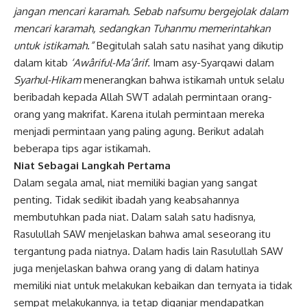
jangan mencari karamah. Sebab nafsumu bergejolak dalam
mencari karamah, sedangkan Tuhanmu memerintahkan
untuk istikamah.”
Begitulah salah satu nasihat yang dikutip
dalam kitab
‘Awâriful-Ma’ârif.
Imam asy-Syarqawi dalam
Syarhul-Hikam
menerangkan bahwa istikamah untuk selalu
beribadah kepada Allah SWT adalah permintaan orang-
orang yang
makrifat
. Karena itulah permintaan mereka
menjadi permintaan yang paling agung. Berikut adalah
beberapa tips agar istikamah.
Niat Sebagai Langkah Pertama
Dalam segala amal, niat memiliki bagian yang sangat
penting. Tidak sedikit ibadah yang keabsahannya
membutuhkan pada niat. Dalam salah satu hadisnya,
Rasulullah SAW menjelaskan bahwa amal seseorang itu
tergantung pada niatnya. Dalam hadis lain Rasulullah SAW
juga menjelaskan bahwa orang yang di dalam hatinya
memiliki niat untuk melakukan kebaikan dan ternyata ia tidak
sempat melakukannya, ia tetap diganjar mendapatkan