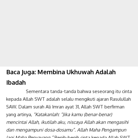
Baca Juga:
Membina Ukhuwah Adalah
Ibadah
Sementara tanda-tanda bahwa seseorang itu cinta
kepada Allah SWT adalah selalu mengikuti ajaran Rasulullah
SAW. Dalam surah Ali Imran ayat 31, Allah SWT berfirman
yang artinya,
“Katakanlah: “Jika kamu (benar-benar)
mencintai Allah, ikutilah aku, niscaya Allah akan mengasihi
dan mengampuni dosa-dosamu”. Allah Maha Pengampun
lagi Maha Penyayang.”
Benih-benih cinta kepada Allah SWT