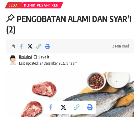
JEDA
KLINIK PESANTREN
PENGOBATAN ALAMI DAN SYAR’I
(2)
2 Min Read
Redaksi
Last updated: 27 Desember 2022 9:12 am