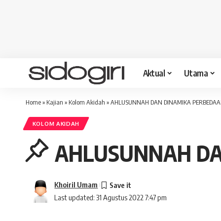
Aktual
Utama
Home
»
Kajian
»
Kolom Akidah
»
AHLUSUNNAH DAN DINAMIKA PERBEDA
KOLOM AKIDAH
AHLUSUNNAH DA
Khoiril Umam
Last updated: 31 Agustus 2022 7:47 pm