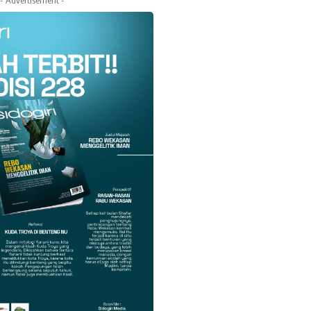
- Advertisement -
k
Twitter