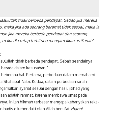
asulullah tidak berbeda pendapat. Sebab jika mereka
u, maka jika ada seorang beramal tidak sesuai, maka ia
mun jika mereka berbeda pendapat dan seorang
, maka dia tetap terhitung mengamalkan as-Sunah”
:
asulullah tidak berbeda pendapat. Sebab seandainya
a berada dalam kesusahan.”
an beberapa hal. Pertama, perbedaan dalam memahami
ara Shahabat Nabi. Kedua, dalam perbedaan ranah
gamalkan syariat sesuai dengan hasil ijtihad yang
edaan adalah rahmat, karena membawa umat pada
ya. Inilah hikmah terbesar mengapa kebanyakan teks-
n hadis dikehendaki oleh Allah bersifat
zhannî
.