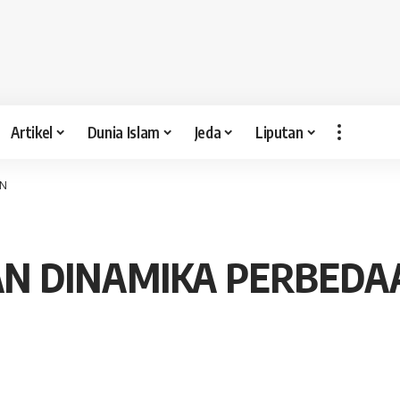
Artikel
Dunia Islam
Jeda
Liputan
AN
N DINAMIKA PERBEDA