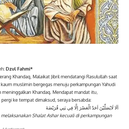
eh:
Dzul Fahmi*
rang Khandaq, Malaikat Jibril mendatangi Rasulullah saat
n kaum muslimin bergegas menuju perkampungan Yahudi
n meninggalkan Khandaq. Mendapat mandat itu,
 pergi ke tempat dimaksud, seraya bersabda:
اَلَا لَايُصَلِّيْنَ اَحَدٌ الْعَصْرَ اِلَّا فِي بَنِي قُرَيْضَةَ
an melaksanakan Shalat Ashar kecuali di perkampungan