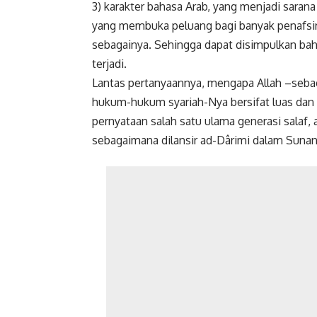
3) karakter bahasa Arab, yang menjadi saran
yang membuka peluang bagi banyak penafsir
sebagainya. Sehingga dapat disimpulkan ba
terjadi.
Lantas pertanyaannya, mengapa Allah –seb
hukum-hukum syariah-Nya bersifat luas dan t
pernyataan salah satu ulama generasi salaf, 
sebagaimana dilansir ad-Dârimi dalam Sunan