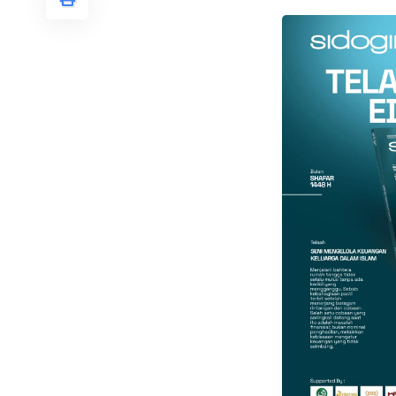
Faceboo
Gmail