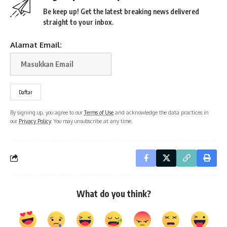
Be keep up! Get the latest breaking news delivered
straight to your inbox.
Alamat Email:
By signing up, you agree to our
Terms of Use
and acknowledge the data practices in
our
Privacy Policy
. You may unsubscribe at any time.
What do you think?