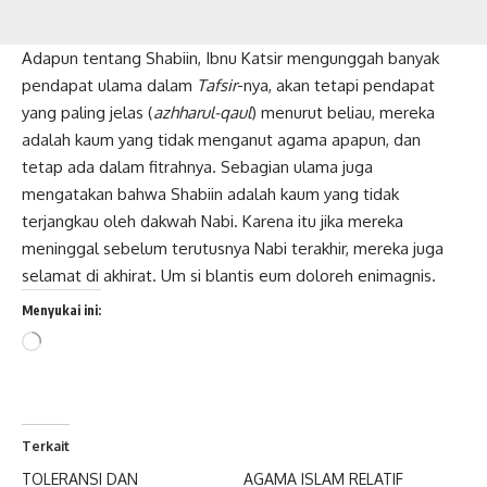
Adapun tentang Shabiin, Ibnu Katsir mengunggah banyak
pendapat ulama dalam
Tafsir
-nya, akan tetapi pendapat
yang paling jelas (
azhharul-qaul
) menurut beliau, mereka
adalah kaum yang tidak menganut agama apapun, dan
tetap ada dalam fitrahnya. Sebagian ulama juga
mengatakan bahwa Shabiin adalah kaum yang tidak
terjangkau oleh dakwah Nabi. Karena itu jika mereka
meninggal sebelum terutusnya Nabi terakhir, mereka juga
selamat di akhirat. Um si blantis eum doloreh enimagnis.
Menyukai ini:
Memuat...
Terkait
TOLERANSI DAN
AGAMA ISLAM RELATIF