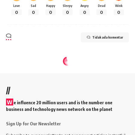
Love
Sad
Happy
Sleepy
Angry
Dead
Wink
0
0
0
0
0
0
0
Tidak ada komentar
//
W
e influence 20 million users and is the number one
business and technology news network on the planet
Sign Up for Our Newsletter