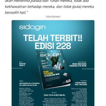
akan menerima pahala dari Tuhan mereka, tidak ada
kekhawatiran terhadap mereka, dan tidak (pula) mereka
bersedih hati.”
- Advertisement -