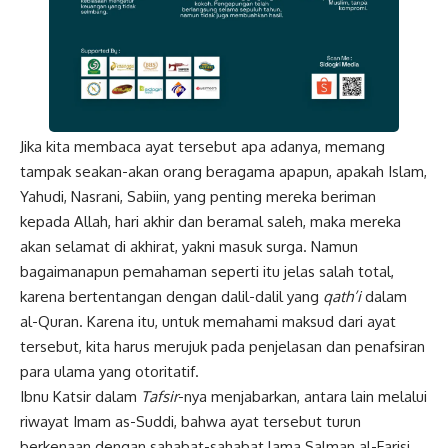
Jika kita membaca ayat tersebut apa adanya, memang
tampak seakan-akan orang beragama apapun, apakah Islam,
Yahudi, Nasrani, Sabiin, yang penting mereka beriman
kepada Allah, hari akhir dan beramal saleh, maka mereka
akan selamat di akhirat, yakni masuk surga. Namun
bagaimanapun pemahaman seperti itu jelas salah total,
karena bertentangan dengan dalil-dalil yang
qath’i
dalam
al-Quran. Karena itu, untuk memahami maksud dari ayat
tersebut, kita harus merujuk pada penjelasan dan penafsiran
para ulama yang otoritatif.
Ibnu Katsir dalam
Tafsir
-nya menjabarkan, antara lain melalui
riwayat Imam as-Suddi, bahwa ayat tersebut turun
berkenaan dengan sahabat-sahabat lama Salman al-Farisi,