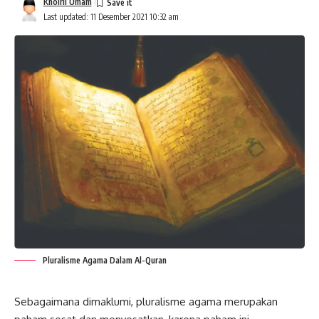
Khoiril Umam
Last updated: 11 Desember 2021 10:32 am
Pluralisme Agama Dalam Al-Quran
Sebagaimana dimaklumi, pluralisme agama merupakan