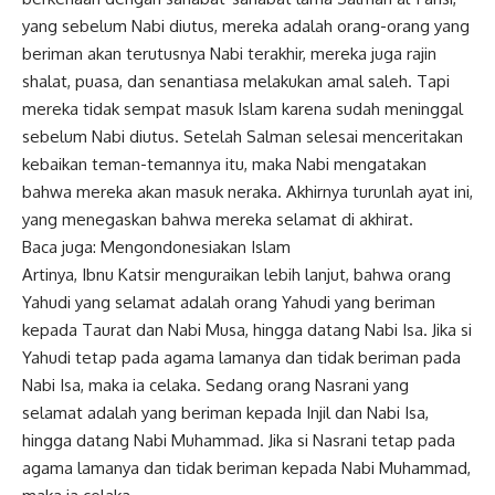
yang sebelum Nabi diutus, mereka adalah orang-orang yang
beriman akan terutusnya Nabi terakhir, mereka juga rajin
shalat, puasa, dan senantiasa melakukan amal saleh. Tapi
mereka tidak sempat masuk Islam karena sudah meninggal
sebelum Nabi diutus. Setelah Salman selesai menceritakan
kebaikan teman-temannya itu, maka Nabi mengatakan
bahwa mereka akan masuk neraka. Akhirnya turunlah ayat ini,
yang menegaskan bahwa mereka selamat di akhirat.
Baca juga:
Mengondonesiakan Islam
Artinya, Ibnu Katsir menguraikan lebih lanjut, bahwa orang
Yahudi yang selamat adalah orang Yahudi yang beriman
kepada Taurat dan Nabi Musa, hingga datang Nabi Isa. Jika si
Yahudi tetap pada agama lamanya dan tidak beriman pada
Nabi Isa, maka ia celaka. Sedang orang Nasrani yang
selamat adalah yang beriman kepada Injil dan Nabi Isa,
hingga datang Nabi Muhammad. Jika si Nasrani tetap pada
agama lamanya dan tidak beriman kepada Nabi Muhammad,