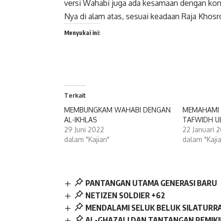
versi Wahabi juga ada kesamaan dengan kon
Nya di alam atas, sesuai keadaan Raja Khos
Menyukai ini:
Terkait
MEMBUNGKAM WAHABI DENGAN
MEMAHAMI 
AL-IKHLAS
TAFWIDH U
29 Juni 2022
22 Januari 
dalam "Kajian"
dalam "Kaji
PANTANGAN UTAMA GENERASI BARU
NETIZEN SOLDIER +62
MENDALAMI SELUK BELUK SILATURR
AL-GHAZALI DAN TANTANGAN PEMIKI