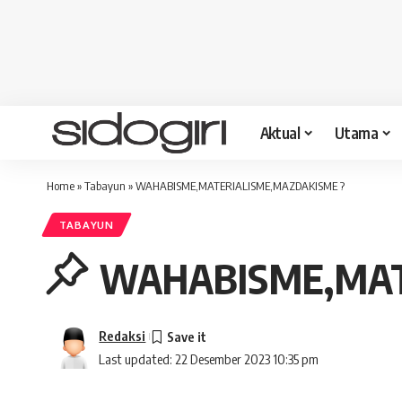
Aktual
Utama
Home
»
Tabayun
»
WAHABISME,MATERIALISME,MAZDAKISME ?
TABAYUN
WAHABISME,MAT
Redaksi
Last updated: 22 Desember 2023 10:35 pm