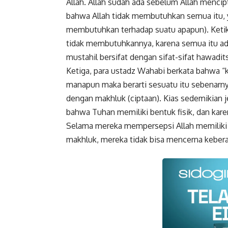
Allah. Allah sudah ada sebelum Allah mencip
bahwa Allah tidak membutuhkan semua itu, y
membutuhkan terhadap suatu apapun). Ketika
tidak membutuhkannya, karena semua itu ada
mustahil bersifat dengan sifat-sifat hawadit
Ketiga, para ustadz Wahabi berkata bahwa “k
manapun maka berarti sesuatu itu sebenarny
dengan makhluk (ciptaan). Kias sedemikian j
bahwa Tuhan memiliki bentuk fisik, dan kar
Selama mereka mempersepsi Allah memiliki 
makhluk, mereka tidak bisa mencerna keberad
Faceboo
Gmail