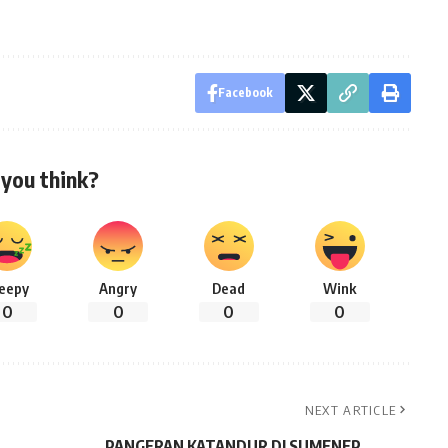
Facebook
you think?
leepy
Angry
Dead
Wink
0
0
0
0
NEXT ARTICLE
PANGERAN KATANDUR DI SUMENEP