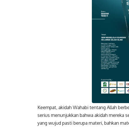
Keempat, akidah Wahabi tentang Allah berb
Faceboo
serius menunjukkan bahwa akidah mereka ser
yang wujud pasti berupa materi, bahkan mat