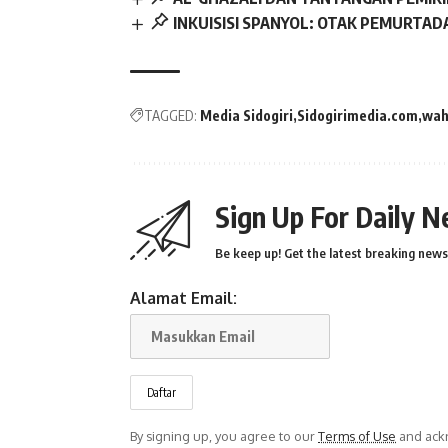
INKUISISI SPANYOL: OTAK PEMURTA
TAGGED:
Media Sidogiri
Sidogirimedia.com
wah
Sign Up For Daily N
Be keep up! Get the latest breaking news 
Alamat Email:
By signing up, you agree to our
Terms of Use
and ackn