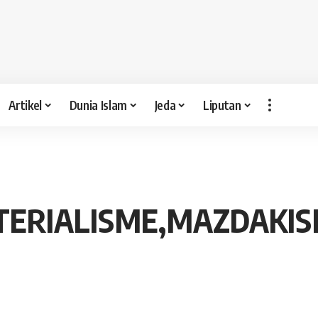
Artikel
Dunia Islam
Jeda
Liputan
ERIALISME,MAZDAKIS