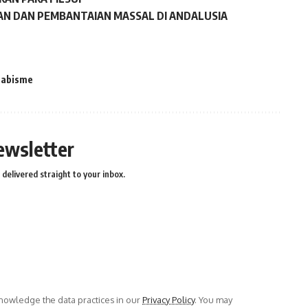
DAN DAN PEMBANTAIAN MASSAL DI ANDALUSIA
abisme
ewsletter
delivered straight to your inbox.
owledge the data practices in our
Privacy Policy
. You may