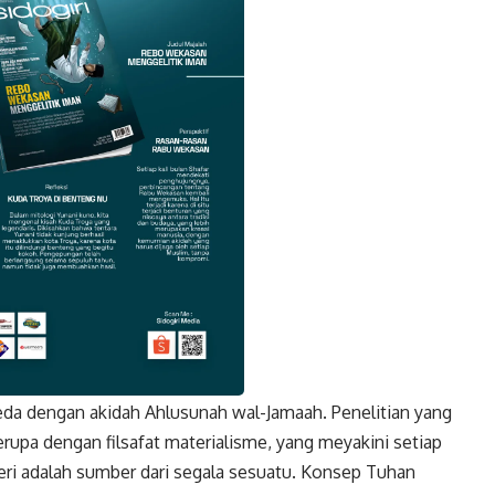
eda dengan akidah Ahlusunah wal-Jamaah. Penelitian yang
k
Twitter
Gmail
upa dengan filsafat materialisme, yang meyakini setiap
eri adalah sumber dari segala sesuatu. Konsep Tuhan