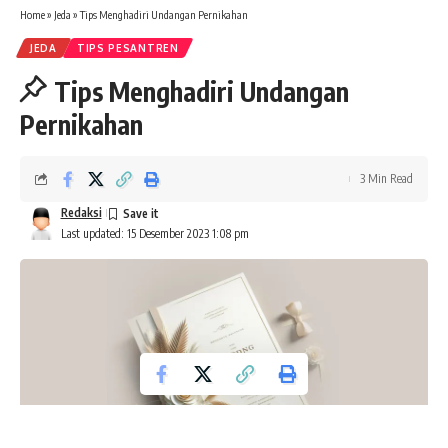
Home
»
Jeda
»
Tips Menghadiri Undangan Pernikahan
JEDA
TIPS PESANTREN
Tips Menghadiri Undangan
Pernikahan
3 Min Read
Redaksi
Last updated: 15 Desember 2023 1:08 pm