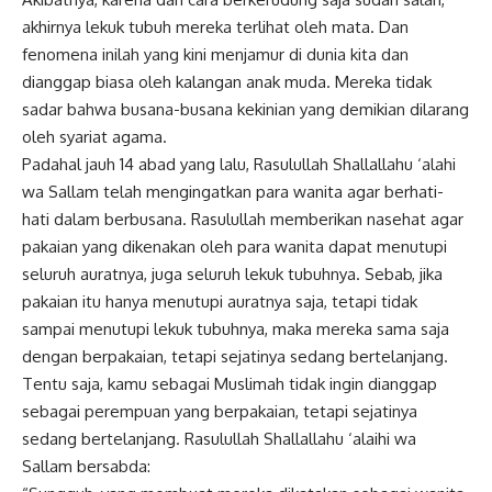
akhirnya lekuk tubuh mereka terlihat oleh mata. Dan
fenomena inilah yang kini menjamur di dunia kita dan
dianggap biasa oleh kalangan anak muda. Mereka tidak
sadar bahwa busana-busana kekinian yang demikian dilarang
oleh syariat agama.
Padahal jauh 14 abad yang lalu, Rasulullah Shallallahu ‘alahi
wa Sallam telah mengingatkan para wanita agar berhati-
hati dalam berbusana. Rasulullah memberikan nasehat agar
pakaian yang dikenakan oleh para wanita dapat menutupi
seluruh auratnya, juga seluruh lekuk tubuhnya. Sebab, jika
pakaian itu hanya menutupi auratnya saja, tetapi tidak
sampai menutupi lekuk tubuhnya, maka mereka sama saja
dengan berpakaian, tetapi sejatinya sedang bertelanjang.
Tentu saja, kamu sebagai Muslimah tidak ingin dianggap
sebagai perempuan yang berpakaian, tetapi sejatinya
sedang bertelanjang. Rasulullah Shallallahu ‘alaihi wa
Sallam bersabda: