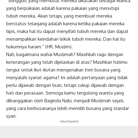
“Sungguh, yang membuat mereka dikatakan sebagai wanita
yang berpakaian adalah karena pakaian yang menutupi
tubuh mereka. Akan tetapi, yang membuat mereka
berstatus telanjang adalah karena ketika pakaian mereka
tipis, maka hal itu dapat menyifati tubuh mereka dan dapat
menampakkan keindahan lekuk tubuh mereka. Dan hal itu
hukumnya haram.” (HR. Muslim).
Nah, bagaimana wahai Muslimah? Masihkah ragu dengan
keterangan yang telah dijelaskan di atas? Masihkan hatimu
tergiur untuk ikut-ikutan mengenakan tren busana yang
menyalahi syariat agama? Ini adalah pertanyaan yang tidak
perlu dijawab dengan lisan, tetapi cukup dijawab dengan
hati dan perasaan. Semoga kamu tergolong wanita yang
dibanggakan oleh Baginda Nabi, menjadi Muslimah sejati,
yang cara berbusananya lebih memilih busana yang standar
syari.
- Advertisement -