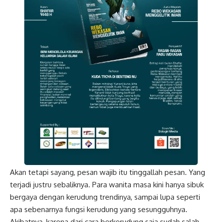
Akan tetapi sayang, pesan wajib itu tinggallah pesan. Yang
terjadi justru sebaliknya. Para wanita masa kini hanya sibuk
bergaya dengan kerudung trendinya, sampai lupa seperti
apa sebenarnya fungsi kerudung yang sesungguhnya.
Akibatnya, karena dari cara berkerudung saja sudah salah,