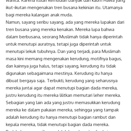
wanita. Karena itulah kemudian banyak dari kaum Hawa yang
ikut-ikutan mengenakan tren busana kekinian itu. Utamanya
bagi mereka kalangan anak muda.
Namun, sayang seribu sayang, ada yang mereka lupakan dari
tren busana yang mereka kenakan. Mereka lupa bahwa
dalam berbusana, seorang Muslimah tidak hanya diperintah
untuk menutupi auratnya, tetapi juga diperintah untuk
menutupi lekuk tubuhnya. Dan yang terjadi, para Muslimah
masa kini memang mengenakan kerudung, motifnya bagus,
dan kainnya juga halus, tetapi sayang, kerudung itu tidak
digunakan sebagaimana mestinya. Kerudung itu hanya
dibuat bergaya saja. Terbukti, kerudung yang seharusnya
mereka juntai agar dapat menutupi bagian dada mereka,
justru kerudung itu mereka lilitkan memutari leher mereka.
Sebagian yang lain ada yang justru memasukkan kerudung
mereka ke dalam pakaian mereka, sehingga yang tampak
adalah kerudung itu hanya menutupi bagian rambut dan
kepala mereka, tidak menutupi bagian dada mereka.