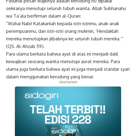
Padahal pesan wajibnya adalah kerudung itu dipakai
sekiranya menutupi seluruh tubuh wanita. Allah Subhanahu
wa Ta’ala berfirman dalam al-Quran:
“Wahai Nabi! Katakanlah kepada istri-istrimu, anak-anak
perempuanmu, dan istri-istri orang mukmin, ‘Hendaklah
mereka menutupkan jilbabnya ke seluruh tubuh mereka.’”
(QS. Al-Ahzab 59).
Para ulama berkata bahwa ayat di atas ini menjadi dalil
kewajiban seorang wanita menutupi aurat mereka. Para
ulama juga berkata bahwa ayat ini juga menjadi standar syari
dalam menggunakan kerudung yang benar.
- Advertisement -