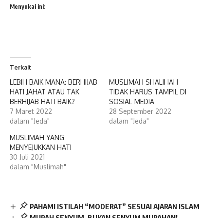
Menyukai ini:
Terkait
LEBIH BAIK MANA: BERHIJAB
MUSLIMAH SHALIHAH
HATI JAHAT ATAU TAK
TIDAK HARUS TAMPIL DI
BERHIJAB HATI BAIK?
SOSIAL MEDIA
7 Maret 2022
28 September 2022
dalam "Jeda"
dalam "Jeda"
MUSLIMAH YANG
MENYEJUKKAN HATI
30 Juli 2021
dalam "Muslimah"
PAHAMI ISTILAH “MODERAT” SESUAI AJARAN ISLAM
MURAH SENYUM, BUKAN SENYUM MURAHAN!