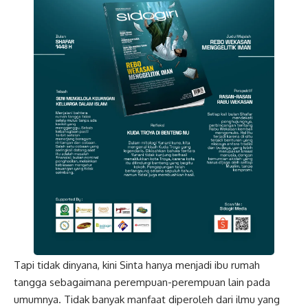
Tapi tidak dinyana, kini Sinta hanya menjadi ibu rumah
tangga sebagaimana perempuan-perempuan lain pada
umumnya. Tidak banyak manfaat diperoleh dari ilmu yang