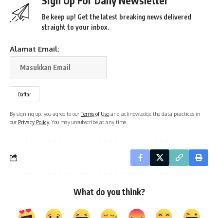
Sign Up For Daily Newsletter
Be keep up! Get the latest breaking news delivered
straight to your inbox.
Alamat Email:
By signing up, you agree to our
Terms of Use
and acknowledge the data practices in
our
Privacy Policy
. You may unsubscribe at any time.
What do you think?