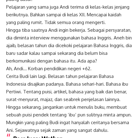
Pelajaran yang sama juga Andi terima di kelas-kelas jenjang
berikutnya. Bahkan sampai di kelas XII. Mencapai kaidah
yang paling rumit. Tidak semua orang mengerti.
Hingga tiba saatnya Andi ingin bekerja. Sebagai persyaratan,
dia diminta interview menggunakan bahasa Inggris. Aneh bin
ajaib, belasan tahun dia dicekoki pelajaran Bahasa Inggris, dia
baru sadar kalau sampai sekarang dia belum bisa
berkomunikasi dengan bahasa itu. Ada apa?
Ah, Andi… Korban pendidikan negeri +62.
Cerita Budi lain lagi. Belasan tahun pelajaran Bahasa
Indonesia disajikan padanya. Bahasa sehari-hari. Bahasa
ibu
Pertiwi
. Tentang puisi, artikel, bahasa yang baik dan benar,
surat-menyurat, majaz, dan seabrek penjelasan lainnya.
Hingga sekarang, jangankan untuk menulis buku, membuat
sebuah puisi pendek tentang ‘ibu’ pun sulitnya minta ampun.
Mungkin yang paling Budi ingat hanyalah ceritanya bersama
Ani. Sejawatnya sejak zaman yang sangat dahulu.