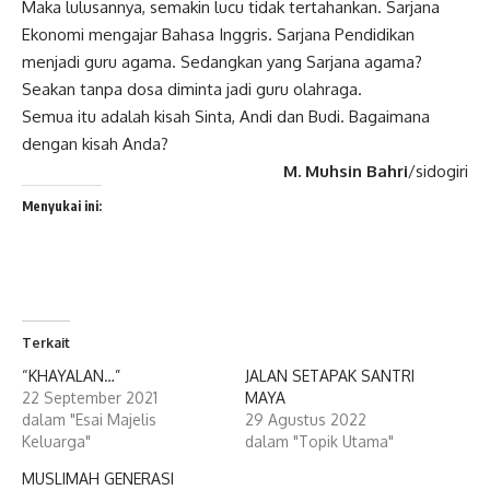
Maka lulusannya, semakin lucu tidak tertahankan. Sarjana
Ekonomi mengajar Bahasa Inggris. Sarjana Pendidikan
menjadi guru agama. Sedangkan yang Sarjana agama?
Seakan tanpa dosa diminta jadi guru olahraga.
Semua itu adalah kisah Sinta, Andi dan Budi. Bagaimana
dengan kisah Anda?
M. Muhsin Bahri
/sidogiri
Menyukai ini:
Terkait
“KHAYALAN…”
JALAN SETAPAK SANTRI
22 September 2021
MAYA
dalam "Esai Majelis
29 Agustus 2022
Keluarga"
dalam "Topik Utama"
MUSLIMAH GENERASI