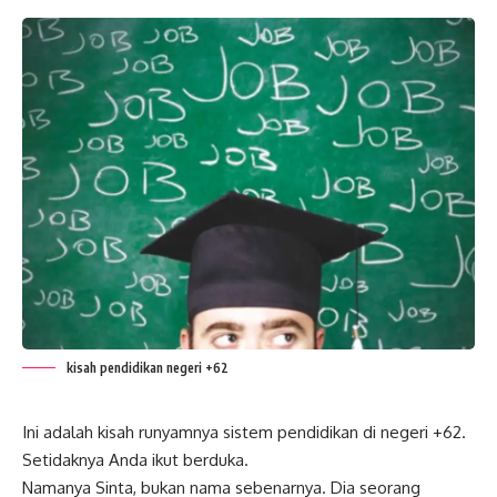
kisah pendidikan negeri +62
Ini adalah kisah runyamnya sistem pendidikan di negeri +62.
Setidaknya Anda ikut berduka.
Namanya Sinta, bukan nama sebenarnya. Dia seorang