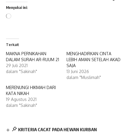
Menyukai ini:
Memuat...
Terkait
MAKNA PERNIKAHAN
MENGHADIRKAN CINTA
DALAM SURAH AR-RUUM 21
LEBIH AMAN SETELAH AKAD
29 Juli 2021
SAJA
dalam "Sakinah"
13 Juni 2026
dalam "Muslimah"
MERENUNGI HIKMAH DARI
KATA NIKAH
19 Agustus 2021
dalam "Sakinah"
KRITERIA CACAT PADA HEWAN KURBAN