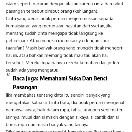
islam seperti pacaran dengan alasan karena cinta dan takut
pasangan tersebut direbut orang (kehilangan).
Cinta yang benar tidak pernah menjerumuskan kepada
kemaksiatan yang merupakan hasutan dari syetan, jika
memang sudah cinta mengapa tidak langsung ke
pelaminan? Atau mungkin memulai nya dengan cara
taarufan? Masih banyak orang yang mungkin tidak mengerti
hal ini, atau bahkan memang tidak mau tau akan hal
tersebut. Mereka lupa bahwa rezeki, kematian dan jodoh
sudah ada yang mengatur.
Baca Juga:
Memahami Suka Dan Benci
Pasangan
Jika membahas tentang cinta itu sendiri, banyak yang
mengatakan kalau cinta itu buta, dia tidak pernah mengenal
namanya kasta, baik dalam rupa, tahta, ataupun segi materi
lainnya, mulai dari si miskin dengan si kaya, si cantik dan si
buruk rupa dan masih banyak yang lainnya.
Dikalangan perempuan sendiri, banyak yang (katanya) hanya