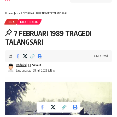
Home
»
Jeda
»
7 FEBRUARI 1989 TRAGEDI TALANGSARI
JEDA
KILAS BALIK
7 FEBRUARI 1989 TRAGEDI
TALANGSARI
4 Min Read
Redaksi
Last updated: 28 Juli 2022 8:19 pm