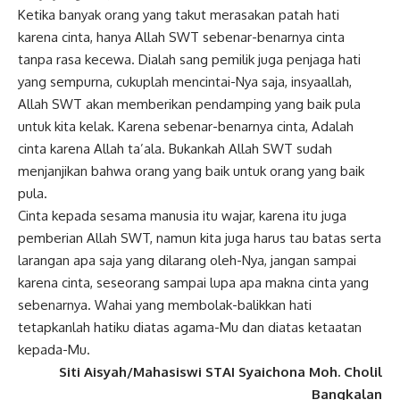
Ketika banyak orang yang takut merasakan patah hati
karena cinta, hanya Allah SWT sebenar-benarnya cinta
tanpa rasa kecewa. Dialah sang pemilik juga penjaga hati
yang sempurna, cukuplah mencintai-Nya saja, insyaallah,
Allah SWT akan memberikan pendamping yang baik pula
untuk kita kelak. Karena sebenar-benarnya cinta, Adalah
cinta karena Allah ta’ala. Bukankah Allah SWT sudah
menjanjikan bahwa orang yang baik untuk orang yang baik
pula.
Cinta kepada sesama manusia itu wajar, karena itu juga
pemberian Allah SWT, namun kita juga harus tau batas serta
larangan apa saja yang dilarang oleh-Nya, jangan sampai
karena cinta, seseorang sampai lupa apa makna cinta yang
sebenarnya. Wahai yang membolak-balikkan hati
tetapkanlah hatiku diatas agama-Mu dan diatas
ketaatan
kepada-Mu.
Siti Aisyah
/Mahasiswi STAI Syaichona Moh. Cholil
Bangkalan