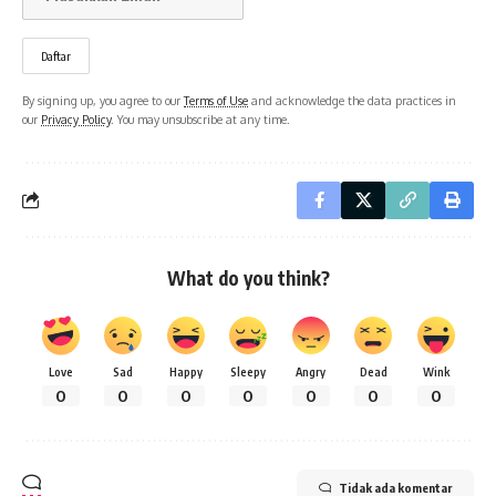
By signing up, you agree to our
Terms of Use
and acknowledge the data practices in
our
Privacy Policy
. You may unsubscribe at any time.
What do you think?
Love
Sad
Happy
Sleepy
Angry
Dead
Wink
0
0
0
0
0
0
0
Tidak ada komentar