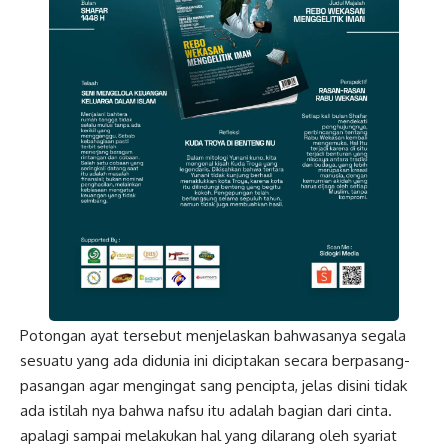
Potongan ayat tersebut menjelaskan bahwasanya segala
sesuatu yang ada didunia ini diciptakan secara berpasang-
pasangan agar mengingat sang pencipta, jelas disini tidak
ada istilah nya bahwa nafsu itu adalah bagian dari cinta.
apalagi sampai melakukan hal yang dilarang oleh syariat