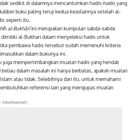
tidak sedikit di dalamnya mencantumkan hadis-hadis yang
liber buku paling teruji kedua keasliannya setelah al-
 seperti itu.
hîh al-Bukhârî
ini merupakan kumpulan sabda-sabda
 dimiliki al-Bukhari dalam menyeleksi hadis untuk
Ketika pembawa hadis tersebut sudah memenuhi kriteria
dimasukkan dalam bukunya ini.
u juga mempertimbangkan muatan hadis yang hendak
 beliau dalam masalah ini hanya berbatas, apakah muatan
Islam atau tidak. Selebihnya dari itu, untuk memahami
membutuhkan referensi lain yang mengupas muatan
- Advertisement -