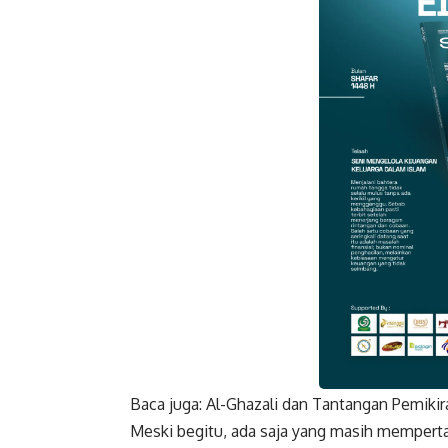
Baca juga:
Al-Ghazali dan Tantangan Pemikira
Faceboo
Meski begitu, ada saja yang masih memper