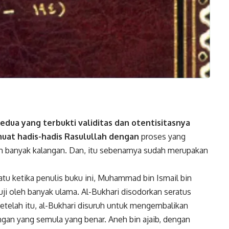
dua yang terbukti validitas dan otentisitasnya
muat
hadis-hadis
Rasulullah dengan
proses yang
leh banyak kalangan. Dan, itu sebenarnya sudah merupakan
Suatu ketika penulis buku ini, Muhammad bin Ismail bin
uji oleh banyak ulama. Al-Bukhari disodorkan seratus
etelah itu, al-Bukhari disuruh untuk mengembalikan
ngan yang semula yang benar. Aneh bin ajaib, dengan