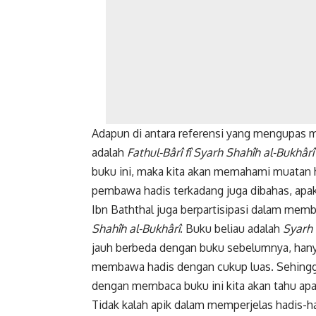
Adapun di antara referensi yang mengupas m
adalah
Fathul-Bârî fî Syarh Shahîh al-Bukhârî
buku ini, maka kita akan memahami muatan h
pembawa hadis terkadang juga dibahas, apaka
Ibn Baththal juga berpartisipasi dalam memb
Shahîh al-Bukhârî
. Buku beliau adalah
Syarh 
jauh berbeda dengan buku sebelumnya, hany
membawa hadis dengan cukup luas. Sehingg
dengan membaca buku ini kita akan tahu apa
Tidak kalah apik dalam memperjelas hadis-