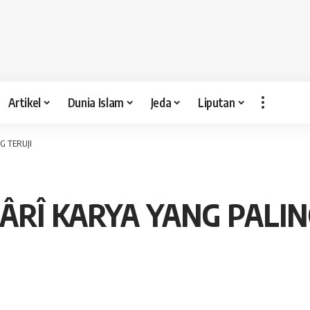
Artikel
Dunia Islam
Jeda
Liputan
G TERUJI
ÂRÎ KARYA YANG PALIN