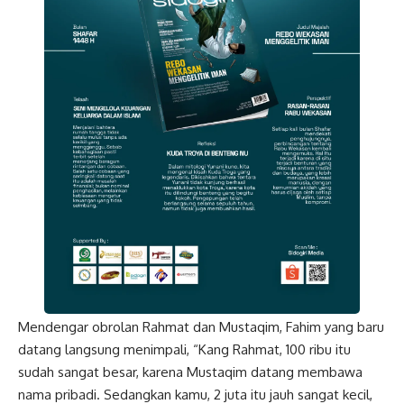
Mendengar obrolan Rahmat dan Mustaqim, Fahim yang baru
datang langsung menimpali, “Kang Rahmat, 100 ribu itu
sudah sangat besar, karena Mustaqim datang membawa
nama pribadi. Sedangkan kamu, 2 juta itu jauh sangat kecil,