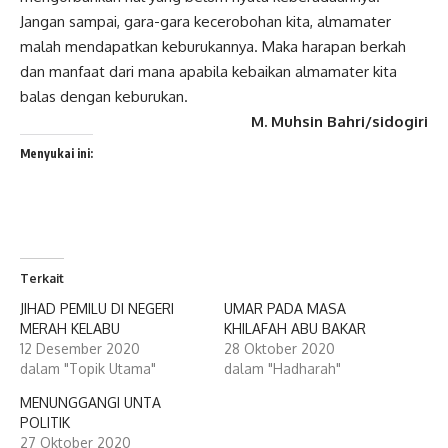
Jangan sampai, gara-gara kecerobohan kita, almamater
malah mendapatkan keburukannya. Maka harapan berkah
dan manfaat dari mana apabila kebaikan almamater kita
balas dengan keburukan.
M. Muhsin Bahri/sidogiri
Menyukai ini:
Terkait
JIHAD PEMILU DI NEGERI
UMAR PADA MASA
MERAH KELABU
KHILAFAH ABU BAKAR
12 Desember 2020
28 Oktober 2020
dalam "Topik Utama"
dalam "Hadharah"
MENUNGGANGI UNTA
POLITIK
27 Oktober 2020