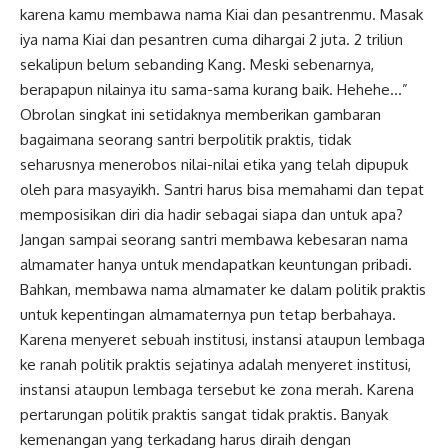
karena kamu membawa nama Kiai dan pesantrenmu. Masak
iya nama Kiai dan pesantren cuma dihargai 2 juta. 2 triliun
sekalipun belum sebanding Kang. Meski sebenarnya,
berapapun nilainya itu sama-sama kurang baik. Hehehe…”
Obrolan singkat ini setidaknya memberikan gambaran
bagaimana seorang santri berpolitik praktis, tidak
seharusnya menerobos nilai-nilai etika yang telah dipupuk
oleh para masyayikh. Santri harus bisa memahami dan tepat
memposisikan diri dia hadir sebagai siapa dan untuk apa?
Jangan sampai seorang santri membawa kebesaran nama
almamater hanya untuk mendapatkan keuntungan pribadi.
Bahkan, membawa nama almamater ke dalam politik praktis
untuk kepentingan almamaternya pun tetap berbahaya.
Karena menyeret sebuah institusi, instansi ataupun lembaga
ke ranah politik praktis sejatinya adalah menyeret institusi,
instansi ataupun lembaga tersebut ke zona merah. Karena
pertarungan politik praktis sangat tidak praktis. Banyak
kemenangan yang terkadang harus diraih dengan