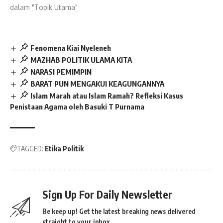
dalam "Topik Utama"
Fenomena Kiai Nyeleneh
MAZHAB POLITIK ULAMA KITA
NARASI PEMIMPIN
BARAT PUN MENGAKUI KEAGUNGANNYA
Islam Marah atau Islam Ramah? Refleksi Kasus
Penistaan Agama oleh Basuki T Purnama
TAGGED:
Etika Politik
Sign Up For Daily Newsletter
Be keep up! Get the latest breaking news delivered
straight to your inbox.