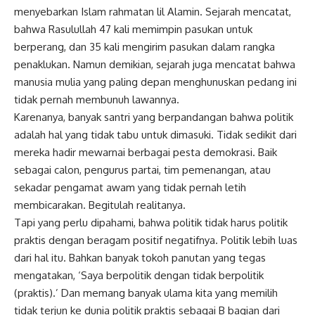
menyebarkan Islam rahmatan lil Alamin. Sejarah mencatat,
bahwa Rasulullah 47 kali memimpin pasukan untuk
berperang, dan 35 kali mengirim pasukan dalam rangka
penaklukan. Namun demikian, sejarah juga mencatat bahwa
manusia mulia yang paling depan menghunuskan pedang ini
tidak pernah membunuh lawannya.
Karenanya, banyak santri yang berpandangan bahwa politik
adalah hal yang tidak tabu untuk dimasuki. Tidak sedikit dari
mereka hadir mewarnai berbagai pesta demokrasi. Baik
sebagai calon, pengurus partai, tim pemenangan, atau
sekadar pengamat awam yang tidak pernah letih
membicarakan. Begitulah realitanya.
Tapi yang perlu dipahami, bahwa politik tidak harus politik
praktis dengan beragam positif negatifnya. Politik lebih luas
dari hal itu. Bahkan banyak tokoh panutan yang tegas
mengatakan, ‘Saya berpolitik dengan tidak berpolitik
(praktis).’ Dan memang banyak ulama kita yang memilih
tidak terjun ke dunia politik praktis sebagai B bagian dari