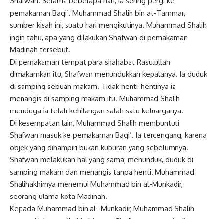
Shafwan. Selama beberapa hari, ia sering pergi ke
pemakaman Baqi’. Muhammad Shalih bin at-Tammar,
sumber kisah ini, suatu hari mengikutinya. Muhammad Shalih
ingin tahu, apa yang dilakukan Shafwan di pemakaman
Madinah tersebut.
Di pemakaman tempat para shahabat Rasulullah
dimakamkan itu, Shafwan menundukkan kepalanya. Ia duduk
di samping sebuah makam. Tidak henti-hentinya ia
menangis di samping makam itu. Muhammad Shalih
menduga ia telah kehilangan salah satu keluarganya.
Di kesempatan lain, Muhammad Shalih membuntuti
Shafwan masuk ke pemakaman Baqi’. Ia tercengang, karena
objek yang dihampiri bukan kuburan yang sebelumnya.
Shafwan melakukan hal yang sama; menunduk, duduk di
samping makam dan menangis tanpa henti. Muhammad
Shalihakhirnya menemui Muhammad bin al-Munkadir,
seorang ulama kota Madinah.
Kepada Muhammad bin al- Munkadir, Muhammad Shalih