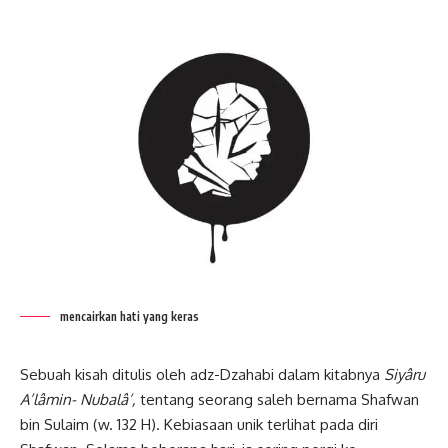
mencairkan hati yang keras
Sebuah kisah ditulis oleh adz-Dzahabi dalam kitabnya
Siyâru
A’lâmin- Nubalâ’,
tentang seorang saleh bernama Shafwan
bin Sulaim (w. 132 H). Kebiasaan unik terlihat pada diri