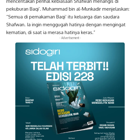
menceritakan perihal kebiasaan Shafwan menangis di
pekuburan Baqi’. Muhammad bin al-Munkadir menjelaskan:
“Semua di pemakaman Baqi’ itu keluarga dan saudara
Shafwan. Ia ingin menggugah hatinya dengan mengingat
kematian, di saat ia merasa hatinya keras.”
- Advertisement -