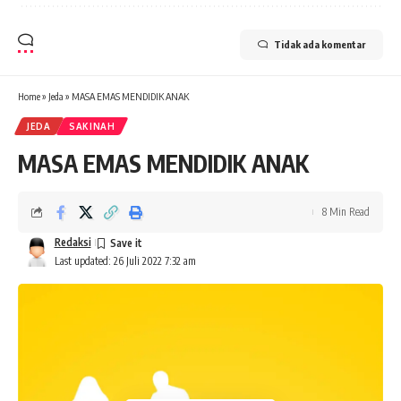
Tidak ada komentar
Home
»
Jeda
»
MASA EMAS MENDIDIK ANAK
JEDA
SAKINAH
MASA EMAS MENDIDIK ANAK
8 Min Read
Redaksi
Last updated: 26 Juli 2022 7:32 am