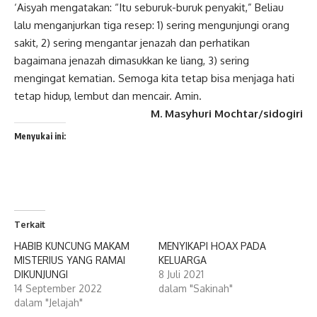
‘Aisyah mengatakan: “Itu seburuk-buruk penyakit,” Beliau
lalu menganjurkan tiga resep: 1) sering mengunjungi orang
sakit, 2) sering mengantar jenazah dan perhatikan
bagaimana jenazah dimasukkan ke liang, 3) sering
mengingat kematian. Semoga kita tetap bisa menjaga hati
tetap hidup, lembut dan mencair. Amin.
M. Masyhuri Mochtar/sidogiri
Menyukai ini:
Terkait
HABIB KUNCUNG MAKAM
MENYIKAPI HOAX PADA
MISTERIUS YANG RAMAI
KELUARGA
DIKUNJUNGI
8 Juli 2021
14 September 2022
dalam "Sakinah"
dalam "Jelajah"