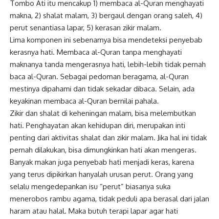
Tombo Ati itu mencakup 1) membaca al-Quran menghayati
makna, 2) shalat malam, 3) bergaul dengan orang saleh, 4)
perut senantiasa lapar, 5) kerasan zikir malam.
Lima komponen ini sebenarnya bisa mendeteksi penyebab
kerasnya hati. Membaca al-Quran tanpa menghayati
maknanya tanda mengerasnya hati, lebih-lebih tidak pernah
baca al-Quran. Sebagai pedoman beragama, al-Quran
mestinya dipahami dan tidak sekadar dibaca. Selain, ada
keyakinan membaca al-Quran bernilai pahala.
Zikir dan shalat di keheningan malam, bisa melembutkan
hati. Penghayatan akan kehidupan diri, merupakan inti
penting dari aktivitas shalat dan zikir malam. Jika hal ini tidak
pernah dilakukan, bisa dimungkinkan hati akan mengeras.
Banyak makan juga penyebab hati menjadi keras, karena
yang terus dipikirkan hanyalah urusan perut. Orang yang
selalu mengedepankan isu “perut” biasanya suka
menerobos rambu agama, tidak peduli apa berasal dari jalan
haram atau halal. Maka butuh terapi lapar agar hati