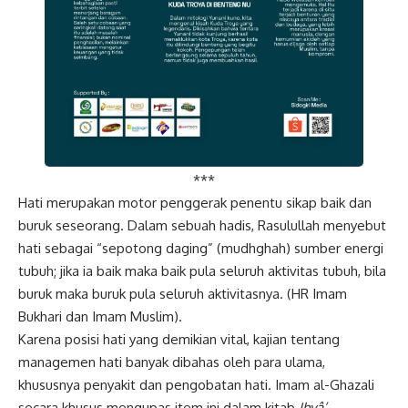
***
Hati merupakan motor penggerak penentu sikap baik dan
buruk seseorang. Dalam sebuah hadis, Rasulullah menyebut
hati sebagai “sepotong daging” (mudhghah) sumber energi
tubuh; jika ia baik maka baik pula seluruh aktivitas tubuh, bila
buruk maka buruk pula seluruh aktivitasnya. (HR Imam
Bukhari dan Imam Muslim).
Karena posisi hati yang demikian vital, kajian tentang
managemen hati banyak dibahas oleh para ulama,
khususnya penyakit dan pengobatan hati. Imam al-Ghazali
secara khusus mengupas item ini dalam kitab
Ihyâ’