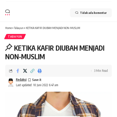
Tidak ada komentar
Home
»
Tabayun
»
KETIKA KAFIR DIUBAH MENJADI NON-MUSLIM
TABAYUN
KETIKA KAFIR DIUBAH MENJADI
NON-MUSLIM
3 Min Read
Redaksi
Last updated: 10 Juni 2022 6:47 am