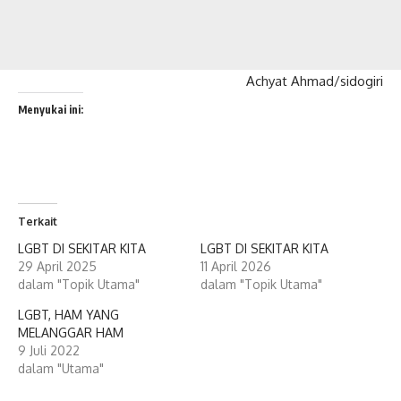
Achyat Ahmad/sidogiri
Menyukai ini:
Terkait
LGBT DI SEKITAR KITA
LGBT DI SEKITAR KITA
29 April 2025
11 April 2026
dalam "Topik Utama"
dalam "Topik Utama"
LGBT, HAM YANG
MELANGGAR HAM
9 Juli 2022
dalam "Utama"