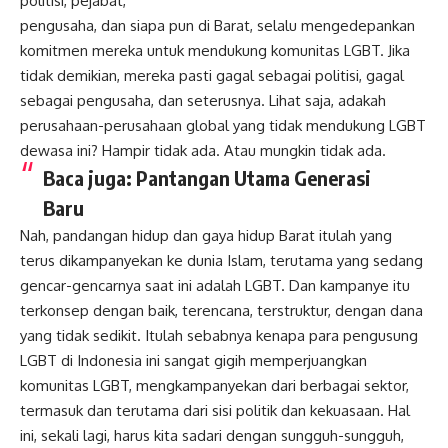
politisi, pejabat,
pengusaha, dan siapa pun di Barat, selalu mengedepankan
komitmen mereka untuk mendukung komunitas LGBT. Jika
tidak demikian, mereka pasti gagal sebagai politisi, gagal
sebagai pengusaha, dan seterusnya. Lihat saja, adakah
perusahaan-perusahaan global yang tidak mendukung LGBT
dewasa ini? Hampir tidak ada. Atau mungkin tidak ada.
Baca juga:
Pantangan Utama Generasi
Baru
Nah, pandangan hidup dan gaya hidup Barat itulah yang
terus dikampanyekan ke dunia Islam, terutama yang sedang
gencar-gencarnya saat ini adalah LGBT. Dan kampanye itu
terkonsep dengan baik, terencana, terstruktur, dengan dana
yang tidak sedikit. Itulah sebabnya kenapa para pengusung
LGBT di Indonesia ini sangat gigih memperjuangkan
komunitas LGBT, mengkampanyekan dari berbagai sektor,
termasuk dan terutama dari sisi politik dan kekuasaan. Hal
ini, sekali lagi, harus kita sadari dengan sungguh-sungguh,