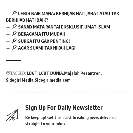
LEBIH BAIK MANA: BERHIJAB HATI JAHAT ATAU TAK
BERHIJAB HATI BAIK?
SANAD MATA RANTAI EKSKLUSIF UMAT ISLAM
BERAGAMA ITU MUDAH
SURGA ITU GAK PENTING!
AGAR SUAMI TAK NIKAH LAGI
TAGGED:
LBGT
LGBT DUNIA
Majalah Pesantren
Sidogiri Media
Sidogirimedia.com
Sign Up For Daily Newsletter
Be keep up! Get the latest breaking news delivered
straight to your inbox.