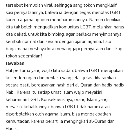
tersebut kemudian viral, sehingga sang tokoh mengklarifi
kasi pernyataannya, bahwa ia dengan tegas menolak LGBT
karena agama apapun mengharamkannya. Namun demikian,
kita tak boleh mengucilkan komunitas LGBT, melainkan harus
kita dekati, untuk kita bimbing, agar perilaku menyimpannya
kembali normal dan sesuai dengan ajaran agama. Lalu
bagaimana mestinya kita menanggapi pernyataan dan sikap
tokoh sedemikian?
Jawaban
Hal pertama yang wajib kita sadari, bahwa LGBT merupakan
kecenderungan dan perilaku yang jelas-jelas diharamkan
secara pasti, berdasarkan nash dari
al-Quran
dan hadis-hadis
Nabi. Karena itu setiap
umat Islam
wajib meyakini
keharaman LGBT. Konsekuensinya, orang Islam yang
meyakini kebalikannya, bahwa LGBT tidak haram atau
diperbolehkan oleh agama Islam, bisa mengakibatkan
kemurtadan, karena berarti ia mengingkari al-Quran dan
Hadis.