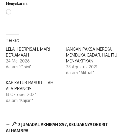
Menyukai ini:
Memuat...
Terkait
LELAH BERPISAH, MARI
JANGAN PAKSA MEREKA
BERJAMAAH
MEMBUKA CADAR, HAL ITU
24 Mei 2026
MENYAKITKAN
dalam "Opini"
28 Agustus 2021
dalam "Aktual"
KARIKATUR RASULULLAH
ALA PRANCIS
13 Oktober 2024
dalam "Kajian"
2 JUMADAL AKHIRAH 897, KELUARNYA DEKRIT
ALHAMBRA