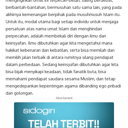
menginginkan umat ini terpecah-belah, saling berdebat,
berbantah-bantahan, bermusuhan satu sama lain, yang pada
akhirnya kemenangan berpihak pada musuhmusuh Islam itu.
Untuk itu, modal utama bagi setiap individu untuk menjaga
persatuan atas nama umat Islam dan menghindari
perpecahan, adalah membekali diri dengan ilmu dan
keinsyafan. Ilmu dibutuhkan agar kita mengetahui mana
hakikat kebenaran dan kebatilan, serta bisa memilah dan
memilih jalan terbaik di antara rumitnya silang pendapat
dalam perbedaan. Sedang keinsyafan dibutuhkan agar kita
bisa bijak menyikapi keadaan, tidak fanatik buta, bisa
memahami pendapat saudara sesama Muslim, dan tetap
mengedepankan kepentingan agama dibanding ego pribadi
dan golongan.
- Advertisement -