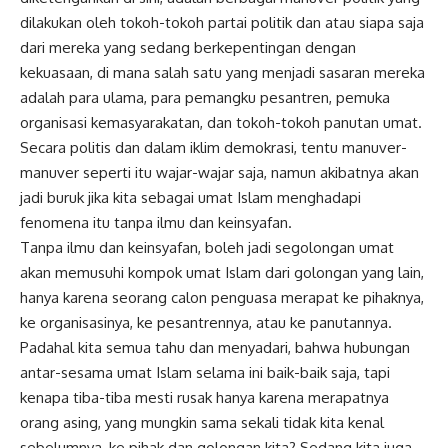
dilakukan oleh tokoh-tokoh partai politik dan atau siapa saja
dari mereka yang sedang berkepentingan dengan
kekuasaan, di mana salah satu yang menjadi sasaran mereka
adalah para ulama, para pemangku pesantren, pemuka
organisasi kemasyarakatan, dan tokoh-tokoh panutan umat.
Secara politis dan dalam iklim demokrasi, tentu manuver-
manuver seperti itu wajar-wajar saja, namun akibatnya akan
jadi buruk jika kita sebagai umat Islam menghadapi
fenomena itu tanpa ilmu dan keinsyafan.
Tanpa ilmu dan keinsyafan, boleh jadi segolongan umat
akan memusuhi kompok umat Islam dari golongan yang lain,
hanya karena seorang calon penguasa merapat ke pihaknya,
ke organisasinya, ke pesantrennya, atau ke panutannya.
Padahal kita semua tahu dan menyadari, bahwa hubungan
antar-sesama umat Islam selama ini baik-baik saja, tapi
kenapa tiba-tiba mesti rusak hanya karena merapatnya
orang asing, yang mungkin sama sekali tidak kita kenal
sebelumnya, ke pihak dan golongan kita? Sedang kita juga