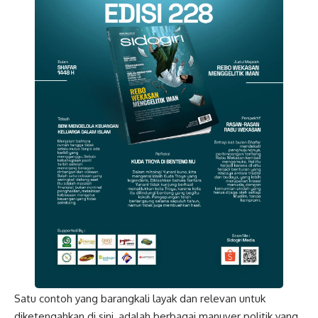
Satu contoh yang barangkali layak dan relevan untuk
diketengahkan di sini, adalah berbagai manuver politik yang