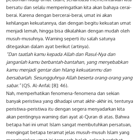
bersatu dan selalu memperingatkan kita akan bahaya cerai-
berai. Karena dengan bercerai-berai, umat ini akan
kehilangan kekuatannya, dan dengan begitu kekuatan umat
menjadi lemah, hingga bisa dikalahkan dengan mudah oleh
musuh-musuhnya. Warning seperti itu salah satunya
ditegaskan dalam ayat berikut (artinya).
“Dan taatlah kamu kepada Allah dan Rasul-Nya dan
janganlah kamu berbantah-bantahan, yang menyebabkan
kamu menjadi gentar dan hilang kekuatanmu dan
bersabarlah. Sesungguhnya Allah beserta orang-orang yang
sabar.”
(QS. Al-Anfal: [8]: 46).
Nah, memperhatikan fenomena-fenomena dan sekian
banyak peristiwa yang dihadapi umat akhir-akhir ini, tentunya
peristiwa-peristiwa itu dengan segera menyadarkan kita
akan pentingnya warning dari ayat al-Quran di atas. Bahwa
betapa hari ini umat Islam sangat membutuhkan persatuan,
mengingat betapa teramat jelas musuh-musuh Islam yang