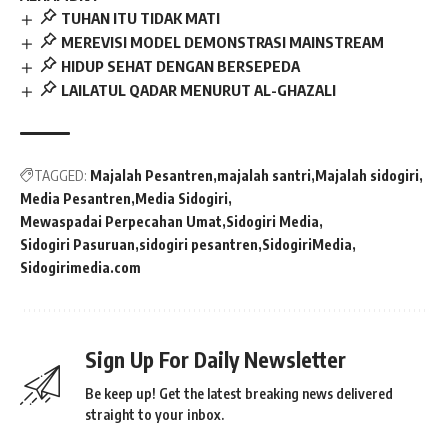
TUHAN ITU TIDAK MATI
MEREVISI MODEL DEMONSTRASI MAINSTREAM
HIDUP SEHAT DENGAN BERSEPEDA
LAILATUL QADAR MENURUT AL-GHAZALI
TAGGED:
Majalah Pesantren
majalah santri
Majalah sidogiri
Media Pesantren
Media Sidogiri
Mewaspadai Perpecahan Umat
Sidogiri Media
Sidogiri Pasuruan
sidogiri pesantren
SidogiriMedia
Sidogirimedia.com
Sign Up For Daily Newsletter
Be keep up! Get the latest breaking news delivered
straight to your inbox.