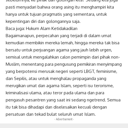
pasti menyadari bahwa orang asing itu menghampiri kita
hanya untuk tujuan pragmatis yang sementara, untuk
kepentingan diri dan golongannya saja.
Baca juga:
Hukum Alam Ketidakadilan
Bagaimanapun, perpecahan yang terjadi di dalam umat
kemudian membikin mereka lemah, hingga mereka tak bisa
bersatu untuk perjuangan agama yang jauh lebih urgen,
semisal untuk mengalahkan calon pemimpin dari pihak non-
Muslim, menentang para pengusung pemikiran menyimpang
yang berpotensi merusak negeri seperti LBGT, feminisme,
dan Sepilis, atau untuk menghalau propaganda yang
merugikan umat dan agama Islam, seperti isu terorisme,
kriminalisasi ulama, atau teror pada ulama dan para
pengasuh pesantren yang saat ini sedang ngetrend. Semua
itu tak bisa dihadapi dan diselesaikan kecuali dengan
persatuan dan tekad bulat seluruh umat Islam.
- Advertisement -