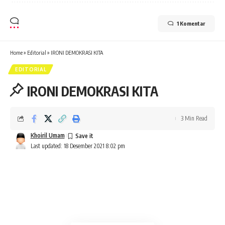
1 Komentar
Home
»
Editorial
»
IRONI DEMOKRASI KITA
EDITORIAL
IRONI DEMOKRASI KITA
3 Min Read
Khoiril Umam
Last updated: 18 Desember 2021 8:02 pm