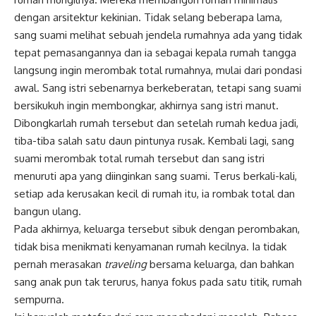
dengan arsitektur kekinian. Tidak selang beberapa lama,
sang suami melihat sebuah jendela rumahnya ada yang tidak
tepat pemasangannya dan ia sebagai kepala rumah tangga
langsung ingin merombak total rumahnya, mulai dari pondasi
awal. Sang istri sebenarnya berkeberatan, tetapi sang suami
bersikukuh ingin membongkar, akhirnya sang istri manut.
Dibongkarlah rumah tersebut dan setelah rumah kedua jadi,
tiba-tiba salah satu daun pintunya rusak. Kembali lagi, sang
suami merombak total rumah tersebut dan sang istri
menuruti apa yang diinginkan sang suami. Terus berkali-kali,
setiap ada kerusakan kecil di rumah itu, ia rombak total dan
bangun ulang.
Pada akhirnya, keluarga tersebut sibuk dengan perombakan,
tidak bisa menikmati kenyamanan rumah kecilnya. Ia tidak
pernah merasakan
traveling
bersama keluarga, dan bahkan
sang anak pun tak terurus, hanya fokus pada satu titik, rumah
sempurna.