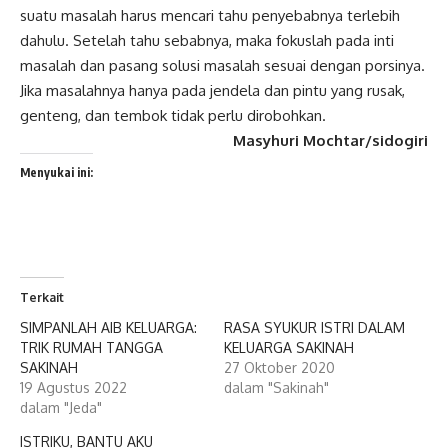
suatu masalah harus mencari tahu penyebabnya terlebih
dahulu. Setelah tahu sebabnya, maka fokuslah pada inti
masalah dan pasang solusi masalah sesuai dengan porsinya.
Jika masalahnya hanya pada jendela dan pintu yang rusak,
genteng, dan tembok tidak perlu dirobohkan.
Masyhuri Mochtar/sidogiri
Menyukai ini:
Terkait
SIMPANLAH AIB KELUARGA:
RASA SYUKUR ISTRI DALAM
TRIK RUMAH TANGGA
KELUARGA SAKINAH
SAKINAH
27 Oktober 2020
19 Agustus 2022
dalam "Sakinah"
dalam "Jeda"
ISTRIKU, BANTU AKU