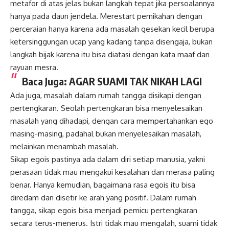
metafor di atas jelas bukan langkah tepat jika persoalannya
hanya pada daun jendela. Merestart
pernikahan
dengan
perceraian hanya karena ada masalah gesekan kecil berupa
ketersinggungan ucap yang kadang tanpa disengaja, bukan
langkah bijak karena itu bisa diatasi dengan kata maaf dan
rayuan mesra.
Baca Juga:
AGAR SUAMI TAK NIKAH LAGI
Ada juga, masalah dalam rumah tangga disikapi dengan
pertengkaran. Seolah pertengkaran bisa menyelesaikan
masalah yang dihadapi, dengan cara mempertahankan ego
masing-masing, padahal bukan menyelesaikan masalah,
melainkan menambah masalah.
Sikap egois pastinya ada dalam diri setiap manusia, yakni
perasaan tidak mau mengakui kesalahan dan merasa paling
benar. Hanya kemudian, bagaimana rasa egois itu bisa
diredam dan disetir ke arah yang positif. Dalam rumah
tangga, sikap egois bisa menjadi pemicu pertengkaran
secara terus-menerus. Istri tidak mau mengalah, suami tidak