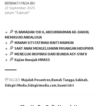
BERBAKTI PADA IBU
23 September 2025
dalam "Sakinah"
15 RAMADAN 138 H, ABDURRAHMAN AD-DAKHIL
MEMASUKI ANDALUSIA
MAKAM SITI FATIMAH BINTI MAIMUN
SAAT ANAK MENGELUHKAN PASANGAN HIDUPNYA
MENEGUK INSPIRASI DARI IBUNDA ASY-SYAFII
Kajian Annajah HMASS
TAGGED:
Majalah Pesantren
Rumah Tangga
Sakinah
Sidogiri Media
Sidogirimedia.com
Suami Istri