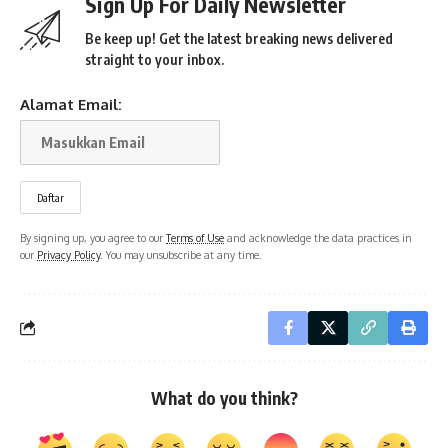
Sign Up For Daily Newsletter
Be keep up! Get the latest breaking news delivered
straight to your inbox.
Alamat Email:
By signing up, you agree to our
Terms of Use
and acknowledge the data practices in
our
Privacy Policy
. You may unsubscribe at any time.
What do you think?