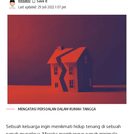
Redaksi
Last updated: 29 Juli 2022 1:07 pm
MENGATASI PERSOALAN DALAM RUMAH TANGGA
Sebuah
keluarga
ingin menikmati hidup tenang di sebuah
rumah mungilnya. Mereka membangun rumah minimalis