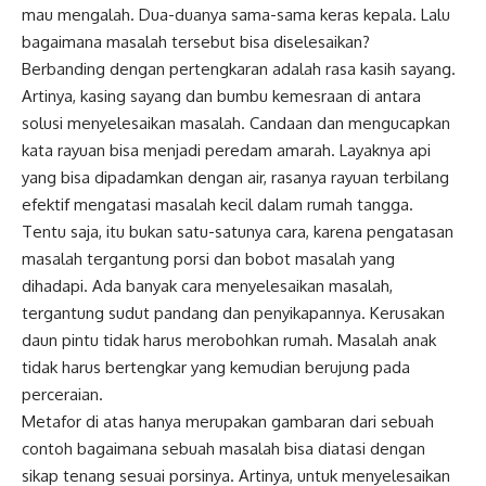
mau mengalah. Dua-duanya sama-sama keras kepala. Lalu
bagaimana masalah tersebut bisa diselesaikan?
Berbanding dengan pertengkaran adalah rasa kasih sayang.
Artinya, kasing sayang dan bumbu kemesraan di antara
solusi menyelesaikan masalah. Candaan dan mengucapkan
kata rayuan bisa menjadi peredam amarah. Layaknya api
yang bisa dipadamkan dengan air, rasanya rayuan terbilang
efektif mengatasi masalah kecil dalam rumah tangga.
Tentu saja, itu bukan satu-satunya cara, karena pengatasan
masalah tergantung porsi dan bobot masalah yang
dihadapi. Ada banyak cara menyelesaikan masalah,
tergantung sudut pandang dan penyikapannya. Kerusakan
daun pintu tidak harus merobohkan rumah. Masalah anak
tidak harus bertengkar yang kemudian berujung pada
perceraian.
Metafor di atas hanya merupakan gambaran dari sebuah
contoh bagaimana sebuah masalah bisa diatasi dengan
sikap tenang sesuai porsinya. Artinya, untuk menyelesaikan