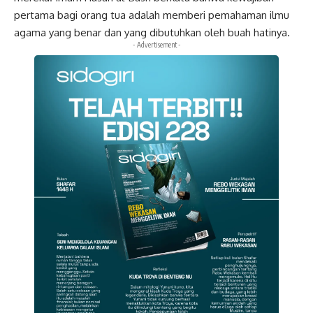
pertama bagi orang tua adalah memberi pemahaman ilmu
agama yang benar dan yang dibutuhkan oleh buah hatinya.
- Advertisement -