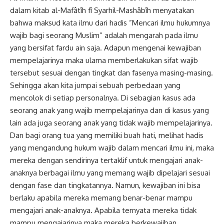
dalam kitab al-Mafâtîh fî Syarhil-Mashâbîh menyatakan
bahwa maksud kata ilmu dari hadis ”Mencari ilmu hukumnya
wajib bagi seorang Muslim” adalah mengarah pada ilmu
yang bersifat fardu ain saja. Adapun mengenai kewajiban
mempelajarinya maka ulama memberlakukan sifat wajib
tersebut sesuai dengan tingkat dan fasenya masing-masing.
Sehingga akan kita jumpai sebuah perbedaan yang
mencolok di setiap personalnya. Di sebagian kasus ada
seorang anak yang wajib mempelajarinya dan di kasus yang
lain ada juga seorang anak yang tidak wajib mempelajarinya.
Dan bagi orang tua yang memiliki buah hati, melihat hadis
yang mengandung hukum wajib dalam mencari ilmu ini, maka
mereka dengan sendirinya tertaklif untuk mengajari anak-
anaknya berbagai ilmu yang memang wajib dipelajari sesuai
dengan fase dan tingkatannya. Namun, kewajiban ini bisa
berlaku apabila mereka memang benar-benar mampu
mengajari anak-anaknya. Apabila ternyata mereka tidak
mampu mengajarinya maka mereka berkewajiban