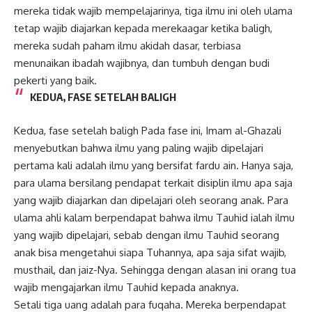
mereka tidak wajib mempelajarinya, tiga ilmu ini oleh ulama
tetap wajib diajarkan kepada merekaagar ketika baligh,
mereka sudah paham ilmu akidah dasar, terbiasa
menunaikan ibadah wajibnya, dan tumbuh dengan budi
pekerti yang baik.
KEDUA, FASE SETELAH BALIGH
Kedua, fase setelah baligh Pada fase ini, Imam al-Ghazali
menyebutkan bahwa ilmu yang paling wajib dipelajari
pertama kali adalah ilmu yang bersifat fardu ain. Hanya saja,
para ulama bersilang pendapat terkait disiplin ilmu apa saja
yang wajib diajarkan dan dipelajari oleh seorang anak. Para
ulama ahli kalam berpendapat bahwa ilmu Tauhid ialah ilmu
yang wajib dipelajari, sebab dengan ilmu Tauhid seorang
anak bisa mengetahui siapa Tuhannya, apa saja sifat wajib,
musthail, dan jaiz-Nya. Sehingga dengan alasan ini orang tua
wajib mengajarkan ilmu Tauhid kepada anaknya.
Setali tiga uang adalah para fuqaha. Mereka berpendapat