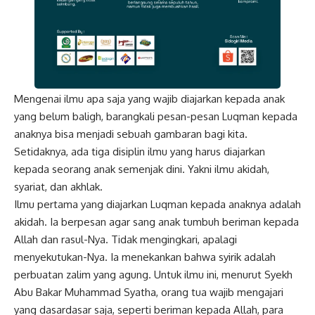
Mengenai ilmu apa saja yang wajib diajarkan kepada anak
yang belum baligh, barangkali pesan-pesan Luqman kepada
anaknya bisa menjadi sebuah gambaran bagi kita.
Setidaknya, ada tiga disiplin ilmu yang harus diajarkan
kepada seorang anak semenjak dini. Yakni ilmu akidah,
syariat, dan akhlak.
Ilmu pertama yang diajarkan Luqman kepada anaknya adalah
akidah. Ia berpesan agar sang anak tumbuh beriman kepada
Allah dan rasul-Nya. Tidak mengingkari, apalagi
menyekutukan-Nya. Ia menekankan bahwa syirik adalah
perbuatan zalim yang agung. Untuk ilmu ini, menurut Syekh
Abu Bakar Muhammad Syatha, orang tua wajib mengajari
yang dasardasar saja, seperti beriman kepada Allah, para