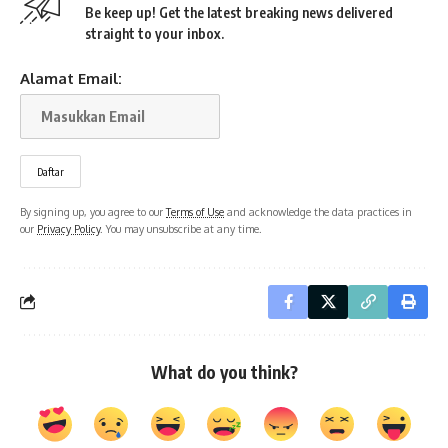
Be keep up! Get the latest breaking news delivered
straight to your inbox.
Alamat Email:
By signing up, you agree to our
Terms of Use
and acknowledge the data practices in
our
Privacy Policy
. You may unsubscribe at any time.
What do you think?