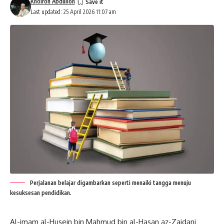
Khoiron Abdulloh
Last updated: 25 April 2026 11:07 am
Perjalanan belajar digambarkan seperti menaiki tangga menuju
kesuksesan pendidikan.
Al-imam al-Husein bin Mahmud bin al-Hasan az-Zaidani