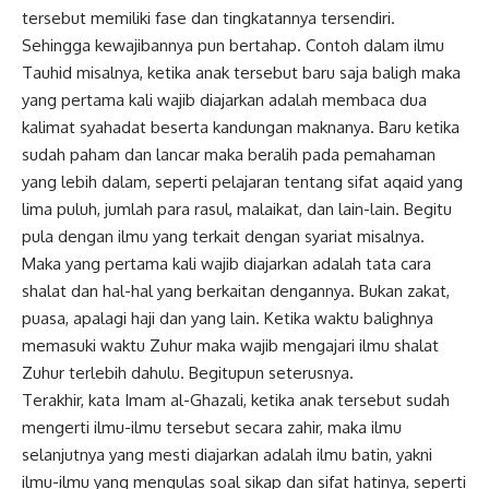
tersebut memiliki fase dan tingkatannya tersendiri.
Sehingga kewajibannya pun bertahap. Contoh dalam ilmu
Tauhid misalnya, ketika anak tersebut baru saja baligh maka
yang pertama kali wajib diajarkan adalah membaca dua
kalimat syahadat beserta kandungan maknanya. Baru ketika
sudah paham dan lancar maka beralih pada pemahaman
yang lebih dalam, seperti pelajaran tentang sifat aqaid yang
lima puluh, jumlah para rasul, malaikat, dan lain-lain. Begitu
pula dengan ilmu yang terkait dengan syariat misalnya.
Maka yang pertama kali wajib diajarkan adalah tata cara
shalat dan hal-hal yang berkaitan dengannya. Bukan zakat,
puasa, apalagi haji dan yang lain. Ketika waktu balighnya
memasuki waktu Zuhur maka wajib mengajari ilmu shalat
Zuhur terlebih dahulu. Begitupun seterusnya.
Terakhir, kata Imam al-Ghazali, ketika anak tersebut sudah
mengerti ilmu-ilmu tersebut secara zahir, maka ilmu
selanjutnya yang mesti diajarkan adalah ilmu batin, yakni
ilmu-ilmu yang mengulas soal sikap dan sifat hatinya, seperti