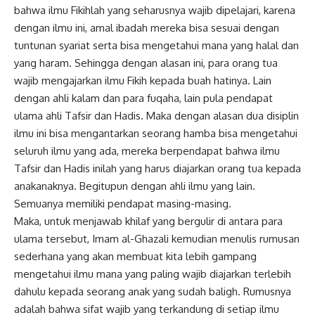
bahwa ilmu Fikihlah yang seharusnya wajib dipelajari, karena
dengan ilmu ini, amal ibadah mereka bisa sesuai dengan
tuntunan syariat serta bisa mengetahui mana yang halal dan
yang haram. Sehingga dengan alasan ini, para orang tua
wajib mengajarkan ilmu Fikih kepada buah hatinya. Lain
dengan ahli kalam dan para fuqaha, lain pula pendapat
ulama ahli Tafsir dan Hadis. Maka dengan alasan dua disiplin
ilmu ini bisa mengantarkan seorang hamba bisa mengetahui
seluruh ilmu yang ada, mereka berpendapat bahwa ilmu
Tafsir dan Hadis inilah yang harus diajarkan orang tua kepada
anakanaknya. Begitupun dengan ahli ilmu yang lain.
Semuanya memiliki pendapat masing-masing.
Maka, untuk menjawab khilaf yang bergulir di antara para
ulama tersebut, Imam al-Ghazali kemudian menulis rumusan
sederhana yang akan membuat kita lebih gampang
mengetahui ilmu mana yang paling wajib diajarkan terlebih
dahulu kepada seorang anak yang sudah baligh. Rumusnya
adalah bahwa sifat wajib yang terkandung di setiap ilmu