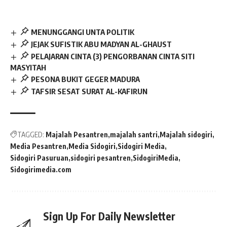
MENUNGGANGI UNTA POLITIK
JEJAK SUFISTIK ABU MADYAN AL-GHAUST
PELAJARAN CINTA (3) PENGORBANAN CINTA SITI
MASYITAH
PESONA BUKIT GEGER MADURA
TAFSIR SESAT SURAT AL-KAFIRUN
TAGGED:
Majalah Pesantren
majalah santri
Majalah sidogiri
Media Pesantren
Media Sidogiri
Sidogiri Media
Sidogiri Pasuruan
sidogiri pesantren
SidogiriMedia
Sidogirimedia.com
Sign Up For Daily Newsletter