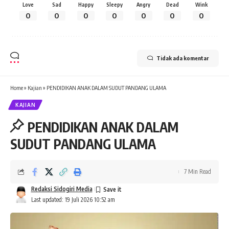
Love
Sad
Happy
Sleepy
Angry
Dead
Wink
0
0
0
0
0
0
0
Tidak ada komentar
Home
»
Kajian
»
PENDIDIKAN ANAK DALAM SUDUT PANDANG ULAMA
KAJIAN
PENDIDIKAN ANAK DALAM
SUDUT PANDANG ULAMA
7 Min Read
Redaksi Sidogiri Media
Last updated: 19 Juli 2026 10:52 am