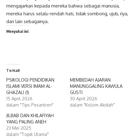
mengajarkan kepada mereka bahwa sebagai manusia,
mereka harus selalu rendah hati, tidak sombong, ujub, riya,
dan lain sebagainya.
Menyukai ini:
Terkait
PSIKOLOGI PENDIDIKAN
MEMBEDAH AJARAN
ISLAMI VERSI IMAM AL-
MANUNGGALING KAWULA
GHAZALI (1)
GUSTI
15 April 2026
30 April 2026
dalam "Tips Pesantren"
dalam "Kolom Akidah"
JILBAB DAN KHILAFIYAH
YANG PALING ANEH
23 Mei 2025
dalam "Topik Utama"