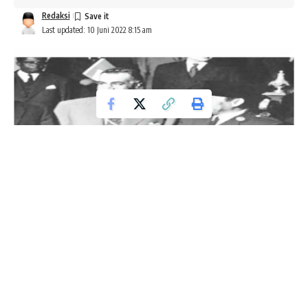
Redaksi
Last updated: 10 Juni 2022 8:15 am
10 JUNI 1947 PERJUANGAN MENDAPAT PENGAKUAN INTERNASIONAL
Indonesia merdeka tetapi belum mendapatkan pengakuan