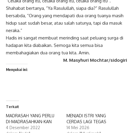
“Celaka orang itu, celaka orang itu, celaka orang itu”.
Shahabat bertanya, “Ya Rasulullah, siapa dia?” Rasulullah
bersabda, “Orang yang mendapati dua orang tuanya masih
hidup saat sudah besar, atau salah satunya, tapi dia masuk
neraka.”
Hadis ini sangat membuat merinding saat peluang surga di
hadapan kita diabaikan. Semoga kita semua bisa
membahagiakan dua orang tua kita. Amin.
M. Masyhuri Mochtar/sidogiri
Menyukai ini:
Terkait
MADRASAH YANG PERLU
MENJADI ISTRI YANG
DI-MADRASAHKAN-KAN
CERDAS LAGI TEGAS
4 Desember 2022
14 Mei 2026