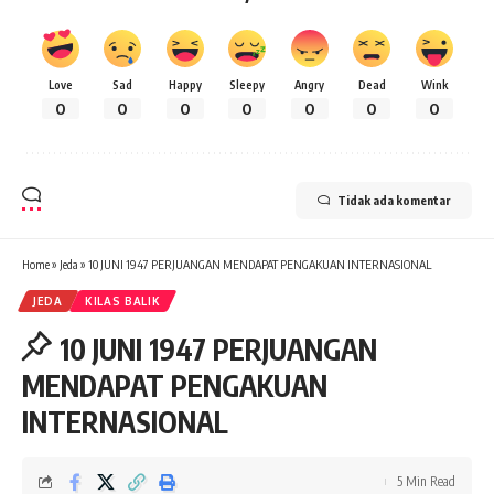
Love
Sad
Happy
Sleepy
Angry
Dead
Wink
0
0
0
0
0
0
0
Tidak ada komentar
Home
»
Jeda
»
10 JUNI 1947 PERJUANGAN MENDAPAT PENGAKUAN INTERNASIONAL
JEDA
KILAS BALIK
10 JUNI 1947 PERJUANGAN
MENDAPAT PENGAKUAN
INTERNASIONAL
5 Min Read