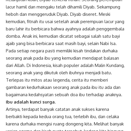
lacur hamil dan mengaku telah dihamili Diyab. Sekampung
heboh dan menggeruduk Diyab. Diyab diseret. Meski
kemudian, fitnah itu usai setelah anak perempuan lacur yang
baru lahir itu berbicara bahwa ayahnya adalah penggembala
domba. Anak ini, kemudian dicatat sebagai salah satu bayi
ajaib yang bisa berbicara saat masih bayi, selain Nabi Isa.
Pada setiap negara pasti memiliki kisah tindakan durhaka
seorang anak pada ibu yang kemudian mendapat balasan
dari Allah. Di Indonesia, kisah populer adalah Malin Kundang,
seorang anak yang dikutuk oleh ibuhnya menjadi batu.
Terlepas itu mitos atau legenda, cerita itu memberi
gambaran kedurhakaan seorang anak pada ibu itu ada dan
bagaimana kedahsyatan sebuah doa ibu terhadap anaknya.
Ibu adalah kunci surga.
Artinya, terdapat banyak catatan anak sukses karena
berbakti kepada kedua orang tua, terlebih ibu, dan celaka
karena durhaka mengisi ruang dongeng kita. Melihat banyak