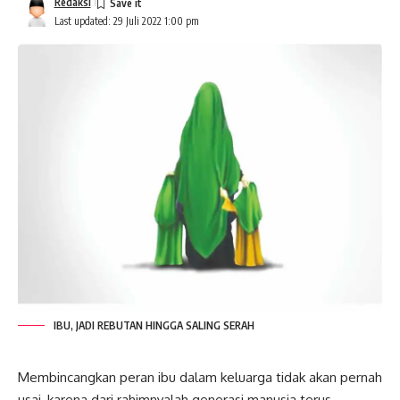
Redaksi
Last updated: 29 Juli 2022 1:00 pm
IBU, JADI REBUTAN HINGGA SALING SERAH
Membincangkan peran ibu dalam
keluarga
tidak akan pernah
usai, karena dari rahimnyalah generasi manusia terus