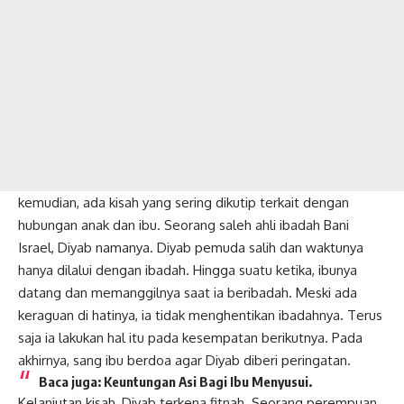
kemudian, ada kisah yang sering dikutip terkait dengan
hubungan anak dan ibu. Seorang saleh ahli ibadah Bani
Israel, Diyab namanya. Diyab pemuda salih dan waktunya
hanya dilalui dengan ibadah. Hingga suatu ketika, ibunya
datang dan memanggilnya saat ia beribadah. Meski ada
keraguan di hatinya, ia tidak menghentikan ibadahnya. Terus
saja ia lakukan hal itu pada kesempatan berikutnya. Pada
akhirnya, sang ibu berdoa agar Diyab diberi peringatan.
Baca juga:
Keuntungan Asi Bagi Ibu Menyusui.
Kelanjutan kisah, Diyab terkena fitnah. Seorang perempuan