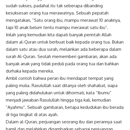
sudah sukses, padahal itu tak seberapa dibanding
kesuksesan orang tua merawatnya. Sebuah pepatah
mengatakan, “Satu orang
ibu
, mampu merawat 10 anaknya,
tapi 10 anak belum tentu mampu merawat satu ibu”.
Inilah yang kemudian kita dapati banyak perintah Allah
dalam al-Quran untuk berbuat baik kepada orang tua. Bukan
dalam satu atau dua surah, melainkan ada beberapa dalam
surah Al-Quran. Seolah mememberi gambaran, akan ada
banyak anak yang tidak peduli pada orang tua dan bahkan
durhaka kepada mereka.
Ambil contoh bahwa peran ibu mendapat tempat yang
paling mulia. Rasulullah saat ditanya oleh shahabat, siapa
yang paling didahulukan untuk dihormati, kata “Ibumu”
menjadi jawaban Rasulullah hingga tiga kali, kemudian
“Ayahmu”. Sebuah gambaran, betapa kedudukan ibu berada
di tiga tingkat di atas ayah.
Dalam al-Quran, perjuangan seorang ibu dan perannya saat
hamil dan melahirkan digambarkan sebagai perjuangan