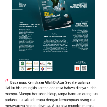
Baca juga:
Kemuliaan Allah Di Atas Segala-galanya
Hal itu bisa mungkin karena ada rasa bahwa dirinya sudah
mampu. Mampu bertahan hidup, tanpa bantuan orang tua,
padahal itu tak seberapa dengan kemampuan orang tua
merawatnya hingga dewasa. Atau bisa mungkin merasa