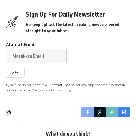
Sign Up For Daily Newsletter
Be keep up! Get the latest breaking news delivered
straight to your inbox.
Alamat Email:
By signing up, you agree to our
Terms of Use
and acknowledge the data practices in
our
Privacy Policy
. You may unsubscribe at any time.
What do you think?