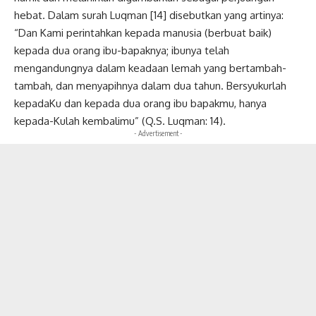
hebat. Dalam surah Luqman [14] disebutkan yang artinya:
“Dan Kami perintahkan kepada manusia (berbuat baik)
kepada dua orang ibu-bapaknya; ibunya telah
mengandungnya dalam keadaan lemah yang bertambah-
tambah, dan menyapihnya dalam dua tahun. Bersyukurlah
kepadaKu dan kepada dua orang ibu bapakmu, hanya
kepada-Kulah kembalimu” (Q.S. Luqman: 14).
- Advertisement -