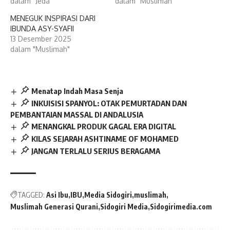
dalam "Jeda"
dalam "Muslimah"
MENEGUK INSPIRASI DARI
IBUNDA ASY-SYAFII
13 Desember 2025
dalam "Muslimah"
Menatap Indah Masa Senja
INKUISISI SPANYOL: OTAK PEMURTADAN DAN
PEMBANTAIAN MASSAL DI ANDALUSIA
MENANGKAL PRODUK GAGAL ERA DIGITAL
KILAS SEJARAH ASHTINAME OF MOHAMED
JANGAN TERLALU SERIUS BERAGAMA
TAGGED:
Asi Ibu
IBU
Media Sidogiri
muslimah
Muslimah Generasi Qurani
Sidogiri Media
Sidogirimedia.com