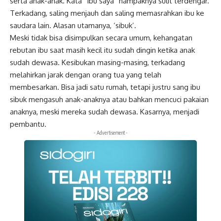
serta anak-anak. Kata “Ibu saya” nampaknya sulit terdengar.
Terkadang, saling menjauh dan saling memasrahkan ibu ke
saudara lain. Alasan utamanya, ‘sibuk’.
Meski tidak bisa disimpulkan secara umum, kehangatan
rebutan ibu saat masih kecil itu sudah dingin ketika anak
sudah dewasa. Kesibukan masing-masing, terkadang
melahirkan jarak dengan orang tua yang telah
membesarkan. Bisa jadi satu rumah, tetapi justru sang ibu
sibuk mengasuh anak-anaknya atau bahkan mencuci pakaian
anaknya, meski mereka sudah dewasa. Kasarnya, menjadi
pembantu.
- Advertisement -