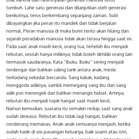
tumbuh. Lahir satu generasi dan dilanjutkan oleh generasi
berikutnya, terus berkembang sepanjang zaman. Sulit
dibayangkan jika peran itu mandek dan tidak berjalan
normal. Peran manusia di muka bumi tentu akan hilang dan
sejarah peradaban manusia tidak akan terasa hingga saat ini.
Pada saat anak masih kecil, orang tua, terlebih ibu menjadi
rebutan, seolah hanya miliknya; tidak boleh dimiliki orang lain
termasuk saudaranya. Kata “Ibuku, Ibuku” sering menjadi
terdengar dan bahkan saling tarik antara anak, meski
terkadang sekadar bercanda. Sang kakak, kadang
menggoda adiknya, sambil memegang sang ibu dan sang
adik pun merengek dan bahkan menangis hebat. Artinya,
rebutan ibu menjadi topik hangat saat masih kecil.
Namun kemudian, suasana itu semakin redup, saat sang anak
sudah dewasa. Rebutan ibu tidak lagi hangat, bahkan
cenderung memanas. Anak-anak semuanya menjauh, ketika
sudah hadir di sisi pasangan keluarga, baik suami atau istri,