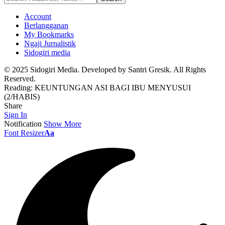
Account
Berlangganan
My Bookmarks
Ngaji Jurnalistik
Sidogiri media
© 2025 Sidogiri Media. Developed by Santri Gresik. All Rights
Reserved.
Reading:
KEUNTUNGAN ASI BAGI IBU MENYUSUI
(2/HABIS)
Share
Sign In
Notification
Show More
Font Resizer
Aa