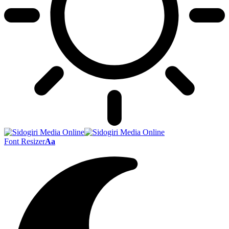
Font Resizer
Aa