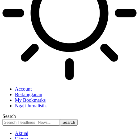
Account
Berlangganan
My Bookmarks
Ngaji Jurnalistik
Search
Aktual
Utama