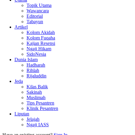
Topik Utama
Wawancara
Editorial
Tabayun
Artikel
Kolom Akidah
Kolom Fuqaha
Kajian Resensi
Ngaji Hikam
SidoNesia
Dunia Islam
Hadharah
Rihlah
Rijaluddin
Jeda
Kilas Balik
Sakinah
Muslimah
Tips Pesantren
Klinik Pesantren
Liputan
Jelajah
Ngaji IASS
Have an existing account?
Sign In