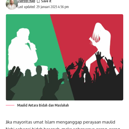
Dairobi Naji
Last updated: 29 Januari 2025 4:56 pm
Maulid Antara Bidah dan Maslahah
Jika mayoritas umat Islam menganggap perayaan
maulid