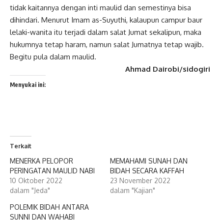
tidak kaitannya dengan inti maulid dan semestinya bisa
dihindari. Menurut Imam as-Suyuthi, kalaupun campur baur
lelaki-wanita itu terjadi dalam salat Jumat sekalipun, maka
hukumnya tetap haram, namun salat Jumatnya tetap wajib.
Begitu pula dalam maulid.
Ahmad Dairobi/sidogiri
Menyukai ini:
Terkait
MENERKA PELOPOR
MEMAHAMI SUNAH DAN
PERINGATAN MAULID NABI
BIDAH SECARA KAFFAH
10 Oktober 2022
23 November 2022
dalam "Jeda"
dalam "Kajian"
POLEMIK BIDAH ANTARA
SUNNI DAN WAHABI