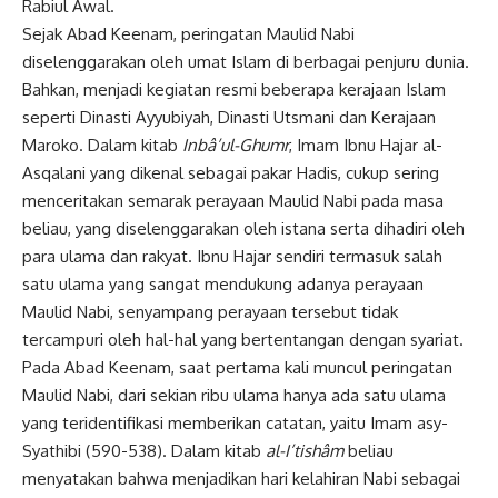
Rabiul Awal.
Sejak Abad Keenam, peringatan Maulid Nabi
diselenggarakan oleh umat Islam di berbagai penjuru dunia.
Bahkan, menjadi kegiatan resmi beberapa kerajaan Islam
seperti Dinasti Ayyubiyah, Dinasti Utsmani dan Kerajaan
Maroko. Dalam kitab
Inbâ’ul-Ghumr
, Imam Ibnu Hajar al-
Asqalani yang dikenal sebagai pakar Hadis, cukup sering
menceritakan semarak perayaan Maulid Nabi pada masa
beliau, yang diselenggarakan oleh istana serta dihadiri oleh
para ulama dan rakyat. Ibnu Hajar sendiri termasuk salah
satu ulama yang sangat mendukung adanya perayaan
Maulid Nabi, senyampang perayaan tersebut tidak
tercampuri oleh hal-hal yang bertentangan dengan syariat.
Pada Abad Keenam, saat pertama kali muncul peringatan
Maulid Nabi, dari sekian ribu ulama hanya ada satu ulama
yang teridentifikasi memberikan catatan, yaitu Imam asy-
Syathibi (590-538). Dalam kitab
al-I’tishâm
beliau
menyatakan bahwa menjadikan hari kelahiran Nabi sebagai