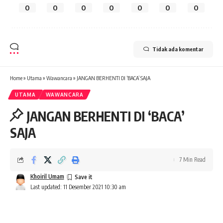
0
0
0
0
0
0
0
Tidak ada komentar
Home
»
Utama
»
Wawancara
»
JANGAN BERHENTI DI ‘BACA’ SAJA
UTAMA
WAWANCARA
JANGAN BERHENTI DI ‘BACA’
SAJA
7 Min Read
Khoiril Umam
Last updated: 11 Desember 2021 10:30 am