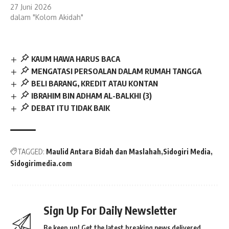
27 Juni 2026
dalam "Kolom Akidah"
KAUM HAWA HARUS BACA
MENGATASI PERSOALAN DALAM RUMAH TANGGA
BELI BARANG, KREDIT ATAU KONTAN
IBRAHIM BIN ADHAM AL-BALKHI (3)
DEBAT ITU TIDAK BAIK
TAGGED:
Maulid Antara Bidah dan Maslahah
Sidogiri Media
Sidogirimedia.com
Sign Up For Daily Newsletter
Be keep up! Get the latest breaking news delivered