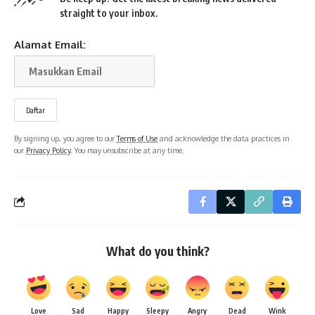
straight to your inbox.
Alamat Email:
By signing up, you agree to our
Terms of Use
and acknowledge the data practices in
our
Privacy Policy
. You may unsubscribe at any time.
What do you think?
Love
Sad
Happy
Sleepy
Angry
Dead
Wink