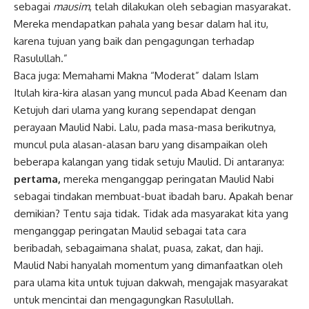
sebagai
mausim
, telah dilakukan oleh sebagian masyarakat.
Mereka mendapatkan pahala yang besar dalam hal itu,
karena tujuan yang baik dan pengagungan terhadap
Rasulullah.”
Baca juga:
Memahami Makna “Moderat” dalam Islam
Itulah kira-kira alasan yang muncul pada Abad Keenam dan
Ketujuh dari ulama yang kurang sependapat dengan
perayaan Maulid Nabi. Lalu, pada masa-masa berikutnya,
muncul pula alasan-alasan baru yang disampaikan oleh
beberapa kalangan yang tidak setuju Maulid. Di antaranya:
pertama,
mereka menganggap peringatan Maulid Nabi
sebagai tindakan membuat-buat ibadah baru. Apakah benar
demikian? Tentu saja tidak. Tidak ada masyarakat kita yang
menganggap peringatan Maulid sebagai tata cara
beribadah, sebagaimana shalat, puasa, zakat, dan haji.
Maulid Nabi hanyalah momentum yang dimanfaatkan oleh
para ulama kita untuk tujuan dakwah, mengajak masyarakat
untuk
mencintai
dan mengagungkan Rasulullah.