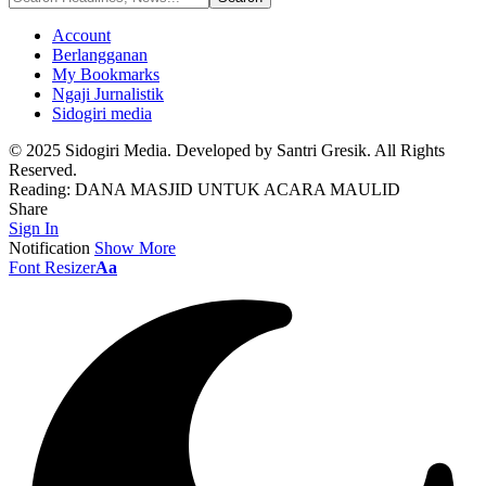
Account
Berlangganan
My Bookmarks
Ngaji Jurnalistik
Sidogiri media
© 2025 Sidogiri Media. Developed by Santri Gresik. All Rights
Reserved.
Reading:
DANA MASJID UNTUK ACARA MAULID
Share
Sign In
Notification
Show More
Font Resizer
Aa