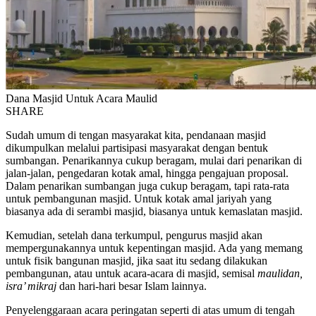
Dana Masjid Untuk Acara Maulid
SHARE
Sudah umum di tengan masyarakat kita, pendanaan masjid
dikumpulkan melalui partisipasi masyarakat dengan bentuk
sumbangan. Penarikannya cukup beragam, mulai dari penarikan di
jalan-jalan, pengedaran kotak amal, hingga pengajuan proposal.
Dalam penarikan sumbangan juga cukup beragam, tapi rata-rata
untuk pembangunan masjid. Untuk kotak amal jariyah yang
biasanya ada di serambi masjid, biasanya untuk kemaslatan masjid.
Kemudian, setelah dana terkumpul, pengurus masjid akan
mempergunakannya untuk kepentingan masjid. Ada yang memang
untuk fisik bangunan masjid, jika saat itu sedang dilakukan
pembangunan, atau untuk acara-acara di masjid, semisal
maulidan,
isra’ mikraj
dan hari-hari besar Islam lainnya.
Penyelenggaraan acara peringatan seperti di atas umum di tengah