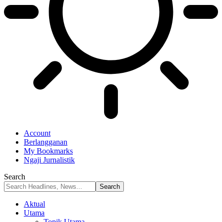
Account
Berlangganan
My Bookmarks
Ngaji Jurnalistik
Search
Aktual
Utama
Topik Utama