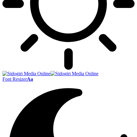
Font Resizer
Aa