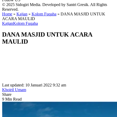
© 2025 Sidogiri Media. Developed by Santri Gresik. All Rights
Reserved.
Home
»
Kajian
»
Kolom Fuqaha
»
DANA MASJID UNTUK
ACARA MAULID
Kajian
Kolom Fuqaha
DANA MASJID UNTUK ACARA
MAULID
Last updated: 10 Januari 2022 9:32 am
Khoiril Umam
Share
9 Min Read