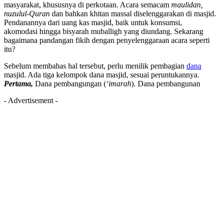
masyarakat, khususnya di perkotaan. Acara semacam
maulidan,
nuzulul-Quran
dan bahkan khitan massal diselenggarakan di masjid.
Pendanannya dari uang kas masjid, baik untuk konsumsi,
akomodasi hingga bisyarah muballigh yang diundang. Sekarang
bagaimana pandangan fikih dengan penyelenggaraan acara seperti
itu?
Sebelum membahas hal tersebut, perlu menilik pembagian
dana
masjid. Ada tiga kelompok dana masjid, sesuai peruntukannya.
Pertama,
Dana pembangungan (
‘imarah
). Dana pembangunan
- Advertisement -