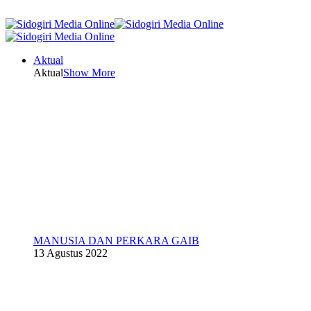
Aktual
Aktual
Show More
MANUSIA DAN PERKARA GAIB
13 Agustus 2022