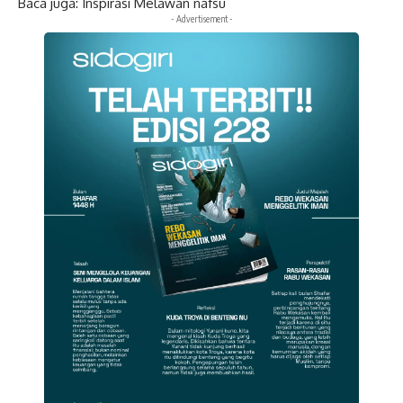
Baca juga:
Inspirasi Melawan nafsu
- Advertisement -