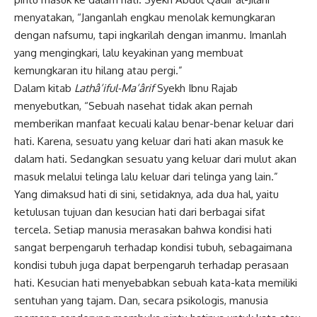
menyatakan, “Janganlah engkau menolak kemungkaran
dengan nafsumu, tapi ingkarilah dengan imanmu. Imanlah
yang mengingkari, lalu keyakinan yang membuat
kemungkaran itu hilang atau pergi.”
Dalam kitab
Lathâ’iful-Ma’ârif
Syekh Ibnu Rajab
menyebutkan, “Sebuah nasehat tidak akan pernah
memberikan manfaat kecuali kalau benar-benar keluar dari
hati. Karena, sesuatu yang keluar dari hati akan masuk ke
dalam hati. Sedangkan sesuatu yang keluar dari mulut akan
masuk melalui telinga lalu keluar dari telinga yang lain.”
Yang dimaksud hati di sini, setidaknya, ada dua hal, yaitu
ketulusan tujuan dan kesucian hati dari berbagai sifat
tercela. Setiap manusia merasakan bahwa kondisi hati
sangat berpengaruh terhadap kondisi tubuh, sebagaimana
kondisi tubuh juga dapat berpengaruh terhadap perasaan
hati. Kesucian hati menyebabkan sebuah kata-kata memiliki
sentuhan yang tajam. Dan, secara psikologis, manusia