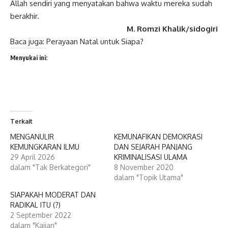
Allah sendiri yang menyatakan bahwa waktu mereka sudah
berakhir.
M. Romzi Khalik/sidogiri
Baca juga:
Perayaan Natal untuk Siapa?
Menyukai ini:
Terkait
MENGANULIR
KEMUNAFIKAN DEMOKRASI
KEMUNGKARAN ILMU
DAN SEJARAH PANJANG
29 April 2026
KRIMINALISASI ULAMA
dalam "Tak Berkategori"
8 November 2020
dalam "Topik Utama"
SIAPAKAH MODERAT DAN
RADIKAL ITU (?)
2 September 2022
dalam "Kajian"