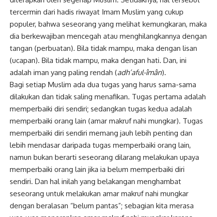
tercermin dari hadis riwayat Imam Muslim yang cukup
populer, bahwa seseorang yang melihat
kemungkaran
, maka
dia berkewajiban mencegah atau menghilangkannya dengan
tangan (perbuatan). Bila tidak mampu, maka dengan lisan
(ucapan). Bila tidak mampu, maka dengan hati. Dan, ini
adalah iman yang paling rendah (
adh’aful-îmân
).
Bagi setiap Muslim ada dua tugas yang harus sama-sama
dilakukan dan tidak saling menafikan. Tugas pertama adalah
memperbaiki diri sendiri; sedangkan tugas kedua adalah
memperbaiki orang lain (amar makruf nahi mungkar). Tugas
memperbaiki diri sendiri memang jauh lebih penting dan
lebih mendasar daripada tugas memperbaiki orang lain,
namun bukan berarti seseorang dilarang melakukan upaya
memperbaiki orang lain jika ia belum memperbaiki diri
sendiri. Dan hal inilah yang belakangan menghambat
seseorang untuk melakukan amar makruf nahi mungkar
dengan beralasan “belum pantas”; sebagian kita merasa