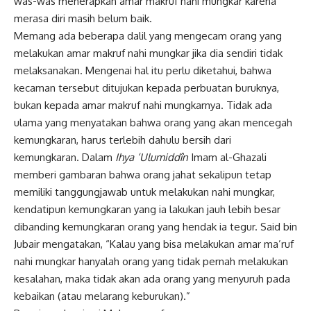
was-was menerapkan amar makruf nahi mungkar karena
merasa diri masih belum baik.
Memang ada beberapa dalil yang mengecam orang yang
melakukan amar makruf nahi mungkar jika dia sendiri tidak
melaksanakan. Mengenai hal itu perlu diketahui, bahwa
kecaman tersebut ditujukan kepada perbuatan buruknya,
bukan kepada amar makruf nahi mungkarnya. Tidak ada
ulama yang menyatakan bahwa orang yang akan mencegah
kemungkaran, harus terlebih dahulu bersih dari
kemungkaran. Dalam
Ihya ‘Ulumiddîn
Imam al-Ghazali
memberi gambaran bahwa orang jahat sekalipun tetap
memiliki tanggungjawab untuk melakukan nahi mungkar,
kendatipun kemungkaran yang ia lakukan jauh lebih besar
dibanding kemungkaran orang yang hendak ia tegur. Said bin
Jubair mengatakan, “Kalau yang bisa melakukan amar ma’ruf
nahi mungkar hanyalah orang yang tidak pernah melakukan
kesalahan, maka tidak akan ada orang yang menyuruh pada
kebaikan (atau melarang keburukan).”