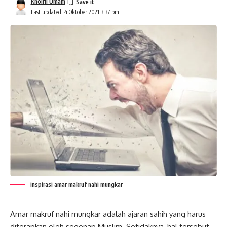
Khoiril Umam
Last updated: 4 Oktober 2021 3:37 pm
inspirasi amar makruf nahi mungkar
Amar makruf nahi mungkar adalah ajaran sahih yang harus
diterapkan oleh segenap Muslim. Setidaknya, hal tersebut