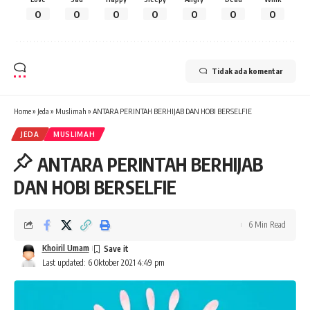
0
0
0
0
0
0
0
Tidak ada komentar
Home
»
Jeda
»
Muslimah
»
ANTARA PERINTAH BERHIJAB DAN HOBI BERSELFIE
JEDA
MUSLIMAH
ANTARA PERINTAH BERHIJAB
DAN HOBI BERSELFIE
6 Min Read
Khoiril Umam
Last updated: 6 Oktober 2021 4:49 pm