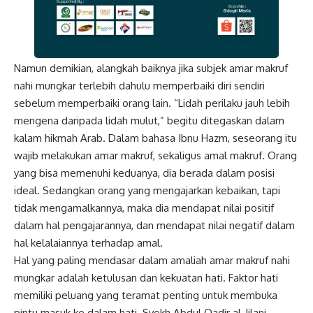
Namun demikian, alangkah baiknya jika subjek amar makruf
nahi mungkar terlebih dahulu memperbaiki diri sendiri
sebelum memperbaiki orang lain. “Lidah perilaku jauh lebih
mengena daripada lidah mulut,” begitu ditegaskan dalam
kalam hikmah Arab. Dalam bahasa Ibnu Hazm, seseorang itu
wajib melakukan amar makruf, sekaligus amal makruf. Orang
yang bisa memenuhi keduanya, dia berada dalam posisi
ideal. Sedangkan orang yang mengajarkan kebaikan, tapi
tidak mengamalkannya, maka dia mendapat nilai positif
dalam hal pengajarannya, dan mendapat nilai negatif dalam
hal kelalaiannya terhadap amal.
Hal yang paling mendasar dalam amaliah amar makruf nahi
mungkar adalah ketulusan dan kekuatan hati. Faktor hati
memiliki peluang yang teramat penting untuk membuka
pintu masuk ke dalam hati. Syekh Abdul Qadir al-Jilani