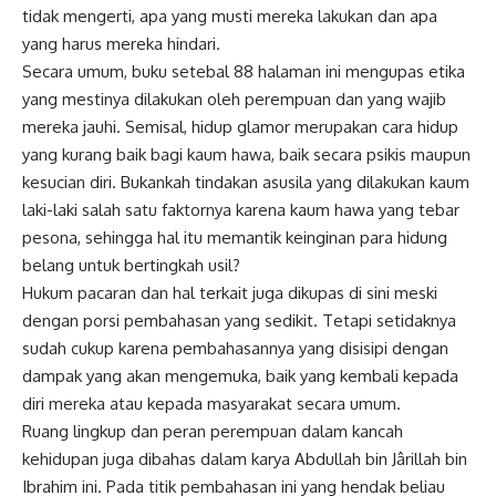
tidak mengerti, apa yang musti mereka lakukan dan apa
yang harus mereka hindari.
Secara umum, buku setebal 88 halaman ini mengupas etika
yang mestinya dilakukan oleh perempuan dan yang wajib
mereka jauhi. Semisal, hidup glamor merupakan cara hidup
yang kurang baik bagi kaum hawa, baik secara psikis maupun
kesucian diri. Bukankah tindakan asusila yang dilakukan kaum
laki-laki salah satu faktornya karena kaum hawa yang tebar
pesona, sehingga hal itu memantik keinginan para hidung
belang untuk bertingkah usil?
Hukum pacaran dan hal terkait juga dikupas di sini meski
dengan porsi pembahasan yang sedikit. Tetapi setidaknya
sudah cukup karena pembahasannya yang disisipi dengan
dampak yang akan mengemuka, baik yang kembali kepada
diri mereka atau kepada masyarakat secara umum.
Ruang lingkup dan peran perempuan dalam kancah
kehidupan juga dibahas dalam karya Abdullah bin Jârillah bin
Ibrahim ini. Pada titik pembahasan ini yang hendak beliau