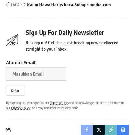
TAGGED:
Kaum Hawa Harus baca
Sidogirimedia.com
Sign Up For Daily Newsletter
Be keep up! Get the latest breaking news delivered
straight to your inbox.
Alamat Email:
By signing up, you agree to our
Terms of Use
and acknowledge the data practices in
our
Privacy Policy
. You may unsubscribe at any time.