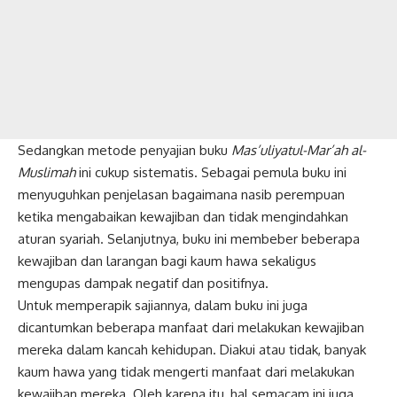
Sedangkan metode penyajian buku
Mas’uliyatul-Mar’ah al-
Muslimah
ini cukup sistematis. Sebagai pemula buku ini
menyuguhkan penjelasan bagaimana nasib perempuan
ketika mengabaikan kewajiban dan tidak mengindahkan
aturan syariah. Selanjutnya, buku ini membeber beberapa
kewajiban dan larangan bagi kaum hawa sekaligus
mengupas dampak negatif dan positifnya.
Untuk memperapik sajiannya, dalam buku ini juga
dicantumkan beberapa manfaat dari melakukan kewajiban
mereka dalam kancah kehidupan. Diakui atau tidak, banyak
kaum hawa yang tidak mengerti manfaat dari melakukan
kewajiban mereka. Oleh karena itu, hal semacam ini juga