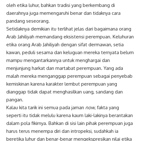
oleh etika luhur, bahkan tradisi yang berkembang di
daerahnya juga memengaruhi benar dan tidaknya cara
pandang seseorang.
Setidaknya demikian itu terlihat jelas dari bagaimana orang
Arab Jahiliyah memandang eksistensi perempuan. Keluhuran
etika orang Arab Jahiliyah dengan sifat dermawan, setia
kawan, peduli sesama dan keluguan mereka ternyata belum
mampu mengantarkannya untuk menghargai dan
menjunjung harkat dan martabat perempuan. Yang ada
malah mereka menganggap perempuan sebagai penyebab
kemiskinan karena karakter lembut perempuan yang
dianggap tidak dapat menghasilkan uang, sandang dan
pangan.
Kalau kita tarik ini semua pada jaman
now
, fakta yang
seperti itu tidak melulu karena kaum laki-lakinya berantakan
dalam pola fikirnya. Bahkan di sisi lain pihak perempuan juga
harus terus menempa diri dan intropeksi, sudahkah ia
beretika luhur dan benar-benar mengekspresikan nilai etika