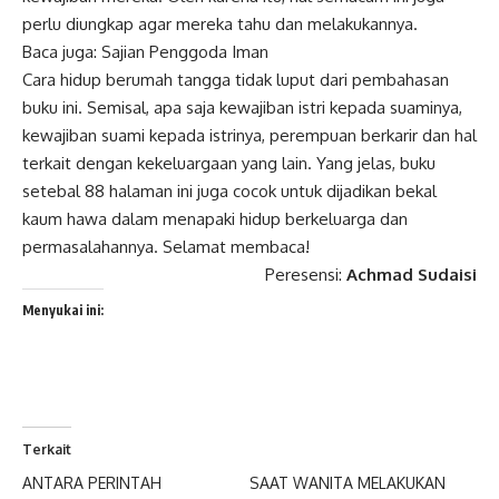
perlu diungkap agar mereka tahu dan melakukannya.
Baca juga:
Sajian Penggoda Iman
Cara hidup berumah tangga tidak luput dari pembahasan
buku ini. Semisal, apa saja kewajiban istri kepada suaminya,
kewajiban suami kepada istrinya, perempuan berkarir dan hal
terkait dengan kekeluargaan yang lain. Yang jelas, buku
setebal 88 halaman ini juga cocok untuk dijadikan bekal
kaum hawa dalam menapaki hidup berkeluarga dan
permasalahannya. Selamat membaca!
Peresensi:
Achmad Sudaisi
Menyukai ini:
Terkait
ANTARA PERINTAH
SAAT WANITA MELAKUKAN