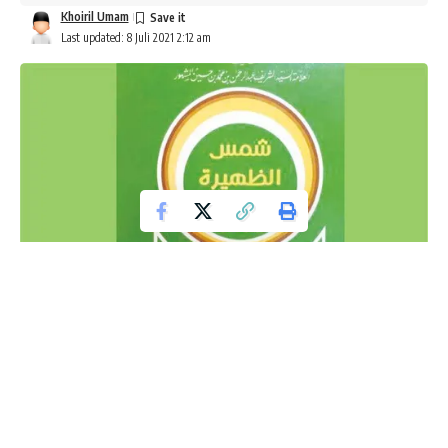
Khoiril Umam
Last updated: 8 Juli 2021 2:12 am
Mengenal Para Alawiyun
Sementara ini tidak sedikit orang yang tidak mengetahui