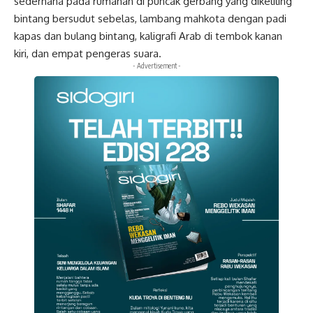
sederhana pada rumahan di puncak gerbang yang dikeliling
bintang bersudut sebelas, lambang mahkota dengan padi
kapas dan bulang bintang, kaligrafi Arab di tembok kanan
kiri, dan empat pengeras suara.
- Advertisement -