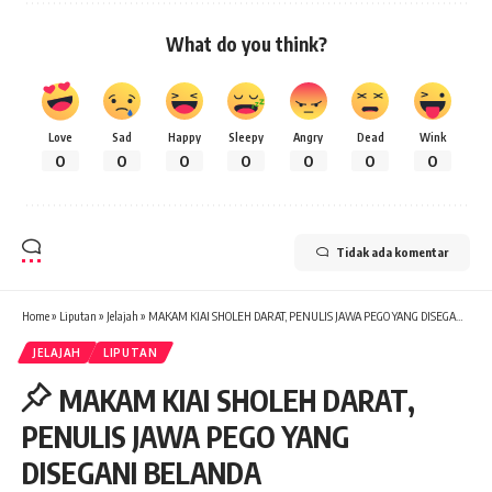
What do you think?
Love
Sad
Happy
Sleepy
Angry
Dead
Wink
0
0
0
0
0
0
0
Tidak ada komentar
Home
»
Liputan
»
Jelajah
»
MAKAM KIAI SHOLEH DARAT, PENULIS JAWA PEGO YANG DISEGANI BELANDA
JELAJAH
LIPUTAN
MAKAM KIAI SHOLEH DARAT,
PENULIS JAWA PEGO YANG
DISEGANI BELANDA