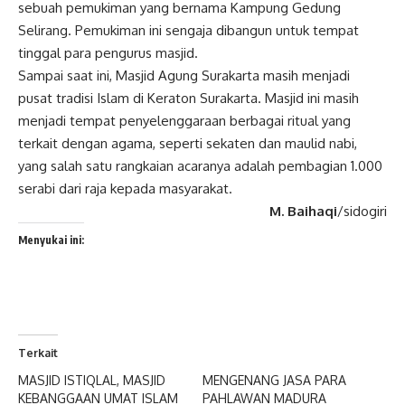
sebuah pemukiman yang bernama Kampung Gedung
Selirang. Pemukiman ini sengaja dibangun untuk tempat
tinggal para pengurus masjid.
Sampai saat ini, Masjid Agung Surakarta masih menjadi
pusat
tradisi Islam
di Keraton Surakarta. Masjid ini masih
menjadi tempat penyelenggaraan berbagai ritual yang
terkait dengan agama, seperti sekaten dan maulid nabi,
yang salah satu rangkaian acaranya adalah pembagian 1.000
serabi dari raja kepada masyarakat.
M. Baihaqi
/sidogiri
Menyukai ini:
Terkait
MASJID ISTIQLAL, MASJID
MENGENANG JASA PARA
KEBANGGAAN UMAT ISLAM
PAHLAWAN MADURA