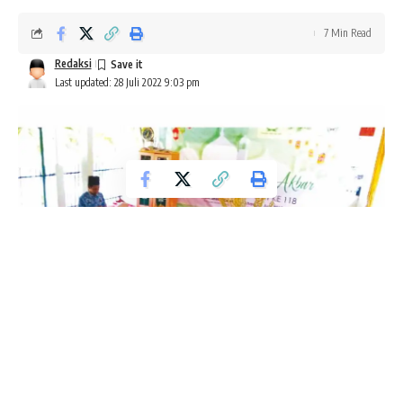
7 Min Read
Redaksi
Last updated: 28 Juli 2022 9:03 pm
MAKAM KIAI SHOLEH DARAT, PENULIS JAWA PEGO YANG DISEGANI