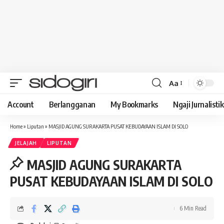
Aa
Font
Resizer
Account
Berlangganan
My Bookmarks
Ngaji Jurnalistik
Home
»
Liputan
»
MASJID AGUNG SURAKARTA PUSAT KEBUDAYAAN ISLAM DI SOLO
JELAJAH
LIPUTAN
MASJID AGUNG SURAKARTA
PUSAT KEBUDAYAAN ISLAM DI SOLO
6 Min Read