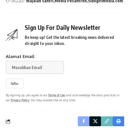
TAGGED:
majalah santri
Media Pesantren
Sidogirimedia.com
Sign Up For Daily Newsletter
Be keep up! Get the latest breaking news delivered
straight to your inbox.
Alamat Email:
By signing up, you agree to our
Terms of Use
and acknowledge the data practices in
our
Privacy Policy
. You may unsubscribe at any time.