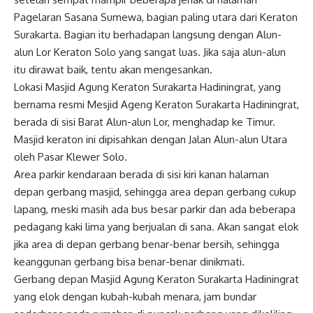
Pagelaran Sasana Sumewa, bagian paling utara dari
Keraton
Surakarta
. Bagian itu berhadapan langsung dengan Alun-
alun Lor Keraton Solo yang sangat luas. Jika saja alun-alun
itu dirawat baik, tentu akan mengesankan.
Lokasi Masjid Agung Keraton Surakarta Hadiningrat, yang
bernama resmi Mesjid Ageng Keraton Surakarta Hadiningrat,
berada di sisi Barat Alun-alun Lor, menghadap ke Timur.
Masjid keraton ini dipisahkan dengan Jalan Alun-alun Utara
oleh Pasar Klewer Solo.
Area parkir kendaraan berada di sisi kiri kanan halaman
depan gerbang masjid, sehingga area depan gerbang cukup
lapang, meski masih ada bus besar parkir dan ada beberapa
pedagang kaki lima yang berjualan di sana. Akan sangat elok
jika area di depan gerbang benar-benar bersih, sehingga
keanggunan gerbang bisa benar-benar dinikmati.
Gerbang depan Masjid Agung Keraton Surakarta Hadiningrat
yang elok dengan kubah-kubah menara, jam bundar