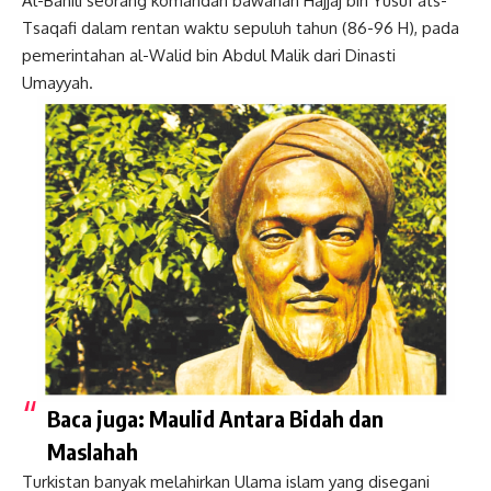
Al-Bahili seorang komandan bawahan Hajjaj bin Yusuf ats-
Tsaqafi dalam rentan waktu sepuluh tahun (86-96 H), pada
pemerintahan al-Walid bin Abdul Malik dari Dinasti
Umayyah.
Baca juga:
Maulid Antara Bidah dan
Maslahah
Turkistan banyak melahirkan Ulama islam yang disegani