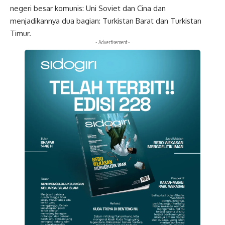
negeri besar komunis: Uni Soviet dan Cina dan
menjadikannya dua bagian: Turkistan Barat dan Turkistan
Timur.
- Advertisement -