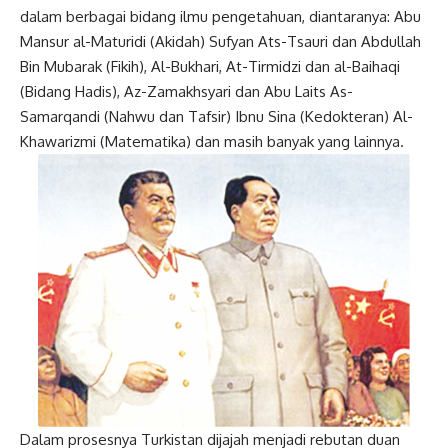
dalam berbagai bidang ilmu pengetahuan, diantaranya: Abu
Mansur al-Maturidi (Akidah) Sufyan Ats-Tsauri dan Abdullah
Bin Mubarak (Fikih), Al-Bukhari, At-Tirmidzi dan al-Baihaqi
(Bidang Hadis), Az-Zamakhsyari dan Abu Laits As-
Samarqandi (Nahwu dan Tafsir) Ibnu Sina (Kedokteran) Al-
Khawarizmi (Matematika) dan masih banyak yang lainnya.
Dalam prosesnya Turkistan dijajah menjadi rebutan duan