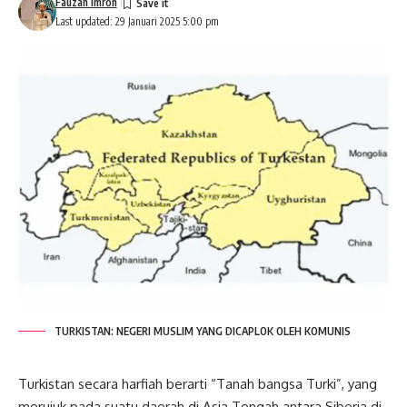
Fauzan Imron
Last updated: 29 Januari 2025 5:00 pm
TURKISTAN: NEGERI MUSLIM YANG DICAPLOK OLEH KOMUNIS
Turkistan
secara harfiah berarti “Tanah bangsa Turki”, yang
merujuk pada suatu daerah di Asia Tengah antara Siberia di