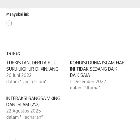
Menyukai ini:
Memuat...
Terkait
TURKISTAN: DERITA PILU
KONDISI DUNIA ISLAM HARI
SUKU UIGHUR DI XINJIANG
INI TIDAK SEDANG BAIK-
26 Juni 2022
BAIK SAJA
dalam "Dunia Islam"
11 Desember 2022
dalam "Utama"
INTERAKSI BANGSA VIKING
DAN ISLAM (2\2)
22 Agustus 2025
dalam "Hadharah"