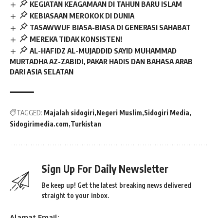
KEGIATAN KEAGAMAAN DI TAHUN BARU ISLAM
KEBIASAAN MEROKOK DI DUNIA
TASAWWUF BIASA-BIASA DI GENERASI SAHABAT
MEREKA TIDAK KONSISTEN!
AL-HAFIDZ AL-MUJADDID SAYID MUHAMMAD
MURTADHA AZ-ZABIDI, PAKAR HADIS DAN BAHASA ARAB
DARI ASIA SELATAN
TAGGED:
Majalah sidogiri
Negeri Muslim
Sidogiri Media
Sidogirimedia.com
Turkistan
Sign Up For Daily Newsletter
Be keep up! Get the latest breaking news delivered
straight to your inbox.
Alamat Email: