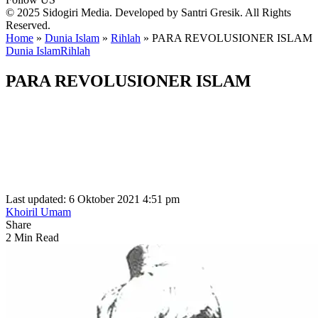
© 2025 Sidogiri Media. Developed by Santri Gresik. All Rights
Reserved.
Home
»
Dunia Islam
»
Rihlah
»
PARA REVOLUSIONER ISLAM
Dunia Islam
Rihlah
PARA REVOLUSIONER ISLAM
Last updated: 6 Oktober 2021 4:51 pm
Khoiril Umam
Share
2 Min Read