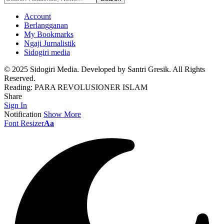
Account
Berlangganan
My Bookmarks
Ngaji Jurnalistik
Sidogiri media
© 2025 Sidogiri Media. Developed by Santri Gresik. All Rights
Reserved.
Reading:
PARA REVOLUSIONER ISLAM
Share
Sign In
Notification
Show More
Font Resizer
Aa