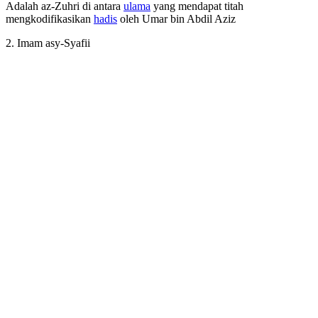
Adalah az-Zuhri di antara
ulama
yang mendapat titah
mengkodifikasikan
hadis
oleh Umar bin Abdil Aziz
2. Imam asy-Syafii