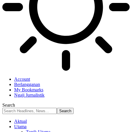
Account
Berlangganan
My Bookmarks
Ngaji Jurnalistik
Search
Aktual
Utama
Topik Utama