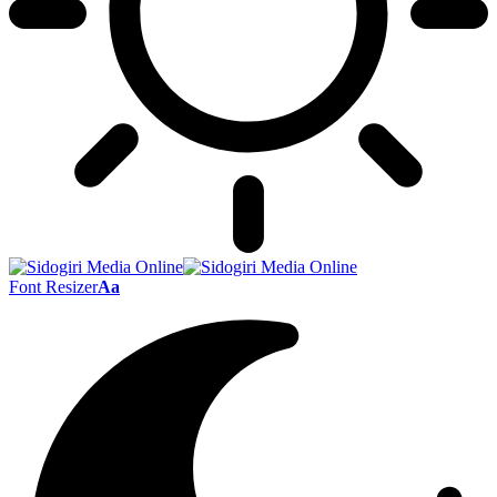
Font Resizer
Aa