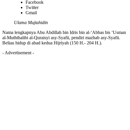
Facebook
Twitter
Gmail
Ulama Mujtahidin
Nama lengkapnya Abu Abdillah bin Idris bin al-‘Abbas bis ‘Usman
al-Muththalibi al-Quraisyi asy-Syafii, pendiri mazhab asy-Syafii.
Beliau hidup di abad kedua Hijriyah (150 H.- 204 H.).
- Advertisement -