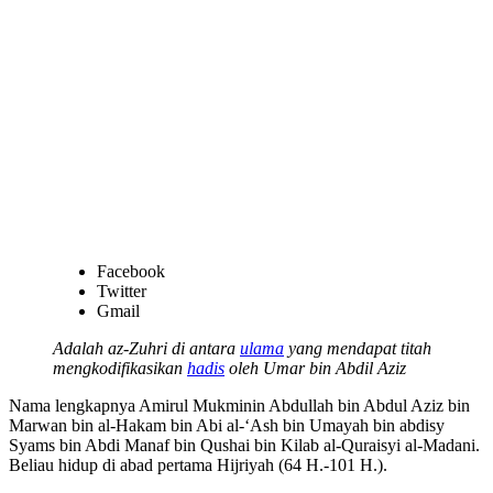
Facebook
Twitter
Gmail
Adalah az-Zuhri di antara
ulama
yang mendapat titah
mengkodifikasikan
hadis
oleh Umar bin Abdil Aziz
Nama lengkapnya Amirul Mukminin Abdullah bin Abdul Aziz bin
Marwan bin al-Hakam bin Abi al-‘Ash bin Umayah bin abdisy
Syams bin Abdi Manaf bin Qushai bin Kilab al-Quraisyi al-Madani.
Beliau hidup di abad pertama Hijriyah (64 H.-101 H.).