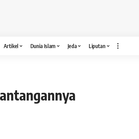
Artikel
Dunia Islam
Jeda
Liputan
Tantangannya