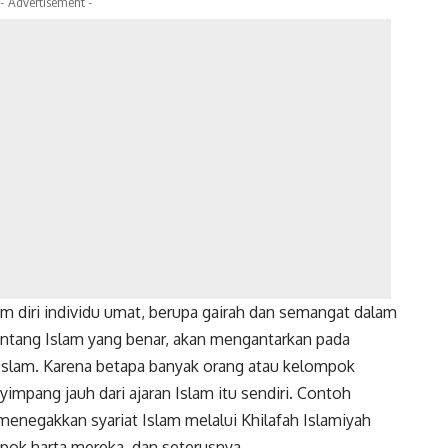
- Advertisement -
m diri individu umat, berupa gairah dan semangat dalam
ntang Islam yang benar, akan mengantarkan pada
slam. Karena betapa banyak orang atau kelompok
pang jauh dari ajaran Islam itu sendiri. Contoh
negakkan syariat Islam melalui Khilafah Islamiyah
ok harta mereka, dan seterusnya.