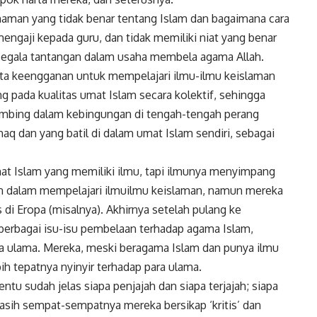
haman yang tidak benar tentang Islam dan bagaimana cara
engaji kepada guru, dan tidak memiliki niat yang benar
i segala tantangan dalam usaha membela agama Allah.
rta keengganan untuk mempelajari ilmu-ilmu keislaman
g pada kualitas umat Islam secara kolektif, sehingga
ambing dalam kebingungan di tengah-tengah perang
aq dan yang batil di dalam umat Islam sendiri, sebagai
at Islam yang memiliki ilmu, tapi ilmunya menyimpang
an dalam mempelajari ilmuilmu keislaman, namun mereka
s di Eropa (misalnya). Akhirnya setelah pulang ke
 berbagai isu-isu pembelaan terhadap agama Islam,
ra ulama. Mereka, meski beragama Islam dan punya ilmu
bih tepatnya nyinyir terhadap para ulama.
entu sudah jelas siapa penjajah dan siapa terjajah; siapa
asih sempat-sempatnya mereka bersikap ‘kritis’ dan