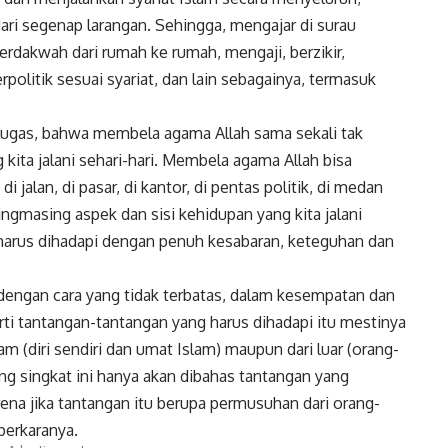
ri segenap larangan. Sehingga, mengajar di surau
rdakwah dari rumah ke rumah, mengaji, berzikir,
rpolitik sesuai syariat, dan lain sebagainya, termasuk
t lugas, bahwa membela agama Allah sama sekali tak
 kita jalani sehari-hari. Membela agama Allah bisa
i jalan, di pasar, di kantor, di pentas politik, di medan
ingmasing aspek dan sisi kehidupan yang kita jalani
g harus dihadapi dengan penuh kesabaran, keteguhan dan
dengan cara yang tidak terbatas, dalam kesempatan dan
ti tantangan-tantangan yang harus dihadapi itu mestinya
lam (diri sendiri dan umat Islam) maupun dari luar (orang-
g singkat ini hanya akan dibahas tantangan yang
rena jika tantangan itu berupa permusuhan dari orang-
perkaranya.