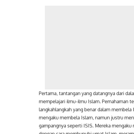
Pertama, tantangan yang datangnya dari dala
mempelajari ilmu-ilmu Islam. Pemahaman te
langkahlangkah yang benar dalam membela I
mengaku membela Islam, namun justru menyim
gampangnya seperti ISIS. Mereka mengaku me
dengan cara membunuhi umat Islam, meramp