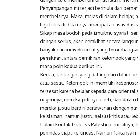
Penyimpangan ini terjadi bermula dari pema
membelanya. Maka, malas di dalam belajar, m
lagi tulus di dalamnya, merupakan asas dar
Sikap masa bodoh pada ilmuilmu syariat, se
dengan serius, akan berakibat secara langsun
banyak dari individu umat yang terombang-
pemikiran, antara pemikiran kelompok yang h
mana poin kedua berikut ini.
Kedua, tantangan yang datang dari dalam um
atau sesat. Kelompok ini memiliki keserius
tersesat karena belajar kepada para orientali
negerinya, mereka jadi nyeleneh, dan dalam
mereka justru berdiri berlawanan dengan pa
keislaman, namun justru selalu kritis atau le
Dalam konflik Israel vs Palestina, misalnya, t
penindas siapa tertindas. Namun faktanya m