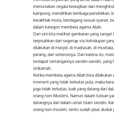
menunaikan segala kewajiban dan menghinda
kampung, mendirikan lembaga pendidikan, be
berakhlak mulia, berdagang sesuai syariat, be
dalam kategori membela agama Allah.
Dari sini kita melihat gambaran yang sanga
terpisahkan dari segenap sisi kehidupan yang
dilakukan di masjid, di madrasah, di mushala, d
perang, dan seterusnya. Dan karena itu, mas
terdapat tantangannya sendiri-sendiri, yan
istikamah.
Ketika membela agama Allah bisa dilakukan 
moment yang tidak terbatas pula, maka berar
juga tidak terbatas, baik yang datang dari da
orang non-Muslim). Namun dalam tulisan yan
datangnya dari dalam umat Islam sendiri. Ka
orang non-muslim, tentu sudah jelas duduk 