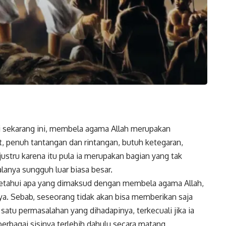
 sekarang ini, membela agama Allah merupakan
t, penuh tantangan dan rintangan, butuh ketegaran,
ustru karena itu pula ia merupakan bagian yang tak
alanya sungguh luar biasa besar.
ngetahui apa yang dimaksud dengan membela agama Allah,
ya. Sebab, seseorang tidak akan bisa memberikan saja
satu permasalahan yang dihadapinya, terkecuali jika ia
rbagai sisinya terlebih dahulu secara matang.