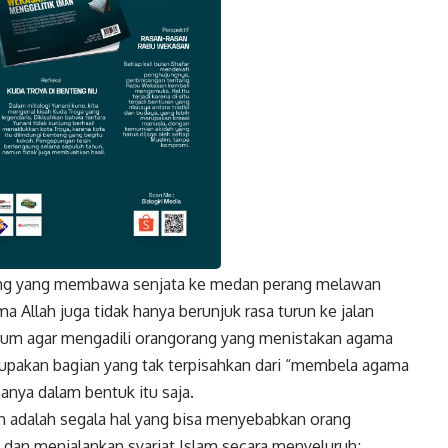
orang yang membawa senjata ke medan perang melawan
k
Twitter
Gmail
 Allah juga tidak hanya berunjuk rasa turun ke jalan
kum agar mengadili orangorang yang menistakan agama
upakan bagian yang tak terpisahkan dari “membela agama
nya dalam bentuk itu saja.
 adalah segala hal yang bisa menyebabkan orang
dan menjalankan syariat Islam secara menyeluruh;