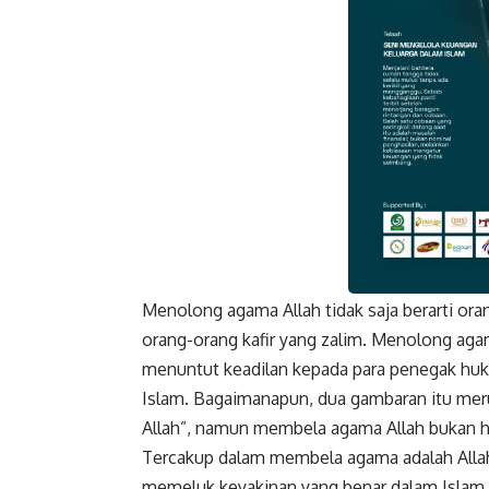
Menolong agama Allah tidak saja berarti 
Faceboo
orang-orang kafir yang zalim. Menolong agama
menuntut keadilan kepada para penegak hu
Islam. Bagaimanapun, dua gambaran itu mer
Allah”, namun membela agama Allah bukan ha
Tercakup dalam membela agama adalah Allah
memeluk keyakinan yang benar dalam Islam, 