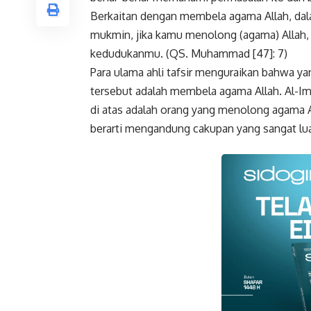
Berkaitan dengan membela agama Allah, dala
mukmin, jika kamu menolong (agama) Allah
kedudukanmu. (QS. Muhammad [47]: 7)
Para ulama ahli tafsir menguraikan bahwa y
tersebut adalah membela agama Allah. Al-I
di atas adalah orang yang menolong agama 
berarti mengandung cakupan yang sangat lu
Faceboo
Gmail