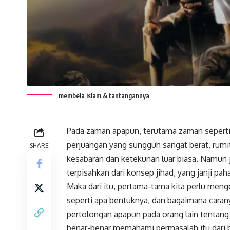
membela islam & tantangannya
Pada zaman apapun, terutama zaman seperti
perjuangan yang sungguh sangat berat, rumi
SHARE
kesabaran dan ketekunan luar biasa. Namun j
terpisahkan dari konsep jihad, yang janji pah
Maka dari itu, pertama-tama kita perlu me
seperti apa bentuknya, dan bagaimana caran
pertolongan apapun pada orang lain tentang 
benar-benar memahami permasalah itu dari be