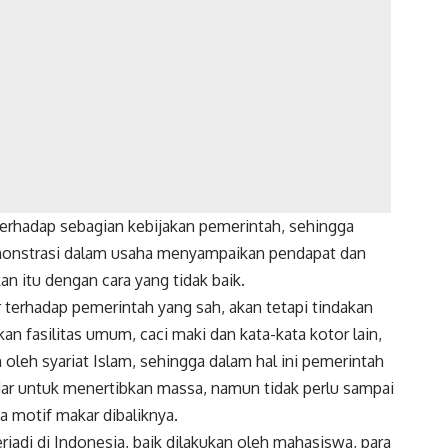
erhadap sebagian kebijakan pemerintah, sehingga
emonstrasi dalam usaha menyampaikan pendapat dan
n itu dengan cara yang tidak baik.
terhadap pemerintah yang sah, akan tetapi tindakan
n fasilitas umum, caci maki dan kata-kata kotor lain,
n oleh syariat Islam, sehingga dalam hal ini pemerintah
dar untuk menertibkan massa, namun tidak perlu sampai
a motif makar dibaliknya.
jadi di Indonesia, baik dilakukan oleh mahasiswa, para