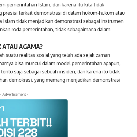
m pemerintahan Islam, dan karena itu kita tidak
 presisi terkait demonstrasi di dalam hukum-hukum atau
a Islam tidak menjadikan demonstrasi sebagai instrumen
ankan roda pemerintahan, tidak sebagaimana dalam
K ATAU AGAMA?
 suatu realitas sosial yang telah ada sejak zaman
enarnya bisa muncul dalam model pemerintahan apapun,
entu saja sebagai sebuah insiden, dan karena itu tidak
ahan demokrasi, yang memang menjadikan demonstrasi
- Advertisement -
k
Twitter