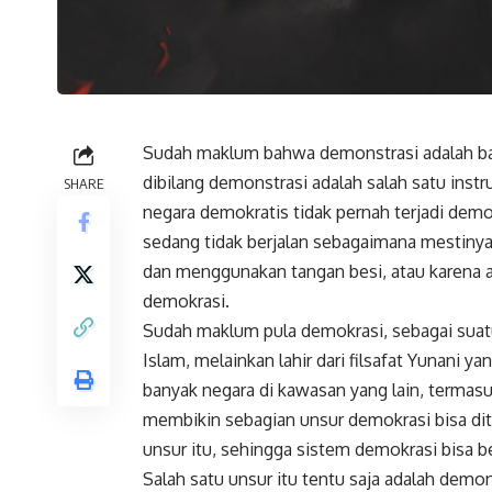
Sudah maklum bahwa demonstrasi adalah bagi
dibilang demonstrasi adalah salah satu inst
SHARE
negara demokratis tidak pernah terjadi dem
sedang tidak berjalan sebagaimana mestinya
dan menggunakan tangan besi, atau karena al
demokrasi.
Sudah maklum pula demokrasi, sebagai suatu
Islam, melainkan lahir dari filsafat Yunani 
banyak negara di kawasan yang lain, termas
membikin sebagian unsur demokrasi bisa dite
unsur itu, sehingga sistem demokrasi bisa be
Salah satu unsur itu tentu saja adalah dem