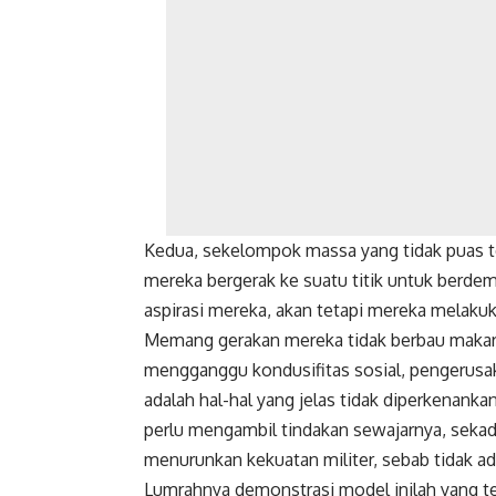
Kedua, sekelompok massa yang tidak puas t
mereka bergerak ke suatu titik untuk berd
aspirasi mereka, akan tetapi mereka melakuka
Memang gerakan mereka tidak berbau makar 
mengganggu kondusifitas sosial, pengerusaka
adalah hal-hal yang jelas tidak diperkenanka
perlu mengambil tindakan sewajarnya, seka
menurunkan kekuatan militer, sebab tidak ad
Lumrahnya demonstrasi model inilah yang ter