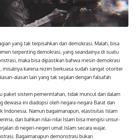
an yang tak terpisahkan dari demokrasi. Malah, bisa
rumen terpenting
demokrasi
, yang seandainya di suatu
onstrasi, maka bisa dipastikan bahwa mesin demokrasi
, misalnya karena rezim berkuasa sudah sangat otoriter
asan-alasan lain yang tak sejalan dengan falsafah
 paket sistem pemerintahan, tidak muncul dari dalam
yang dewasa ini diadopsi oleh negara-negara Barat dan
uk Indonesia. Namun bagaimanapun, elastisitas Islam
rima, dan bahkan nilai-nilai Islam bisa mengisi unsur-
rjalan di negeri-negeri umat Islam secara wajar.
onstrasi. Bagaimanapun demonstrasi bukan