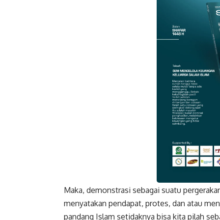
Maka, demonstrasi sebagai suatu pergerakan
Faceboo
menyatakan pendapat, protes, dan atau menen
pandang Islam setidaknya bisa kita pilah seba