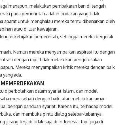
 Bagaimanapun, melakukan pembakaran ban di tengah
-maki pada pemerintah adalah tindakan yang tidak
aha aparat untuk menghalau mereka tentu dibenarkan oleh
lebihan atau di luar kewajaran.
dengan kebijakan pemerintah, sehingga mereka bergerak
jamaah. Namun mereka menyampaikan aspirasi itu dengan
entrasi dengan rapi, tidak melakukan pengerusakan
iapapun. Mereka menyampaikan kritik mereka dengan baik
ta yang ada.
NG MEMERDEKAKAN
tu diperbolehkan dalam syariat Islam, dan model
 usaha menasehati dengan baik, atau melakukan amar
ai dengan panduan syariat. Karena itu, terhadap model
erbuka, dan membuka pintu dialog selebar-lebarnya.
jarang terjadi tidak saja di Indonesia, tapi juga di