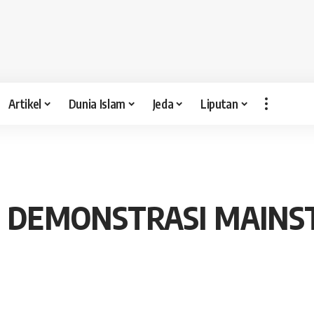
Artikel
Dunia Islam
Jeda
Liputan
L DEMONSTRASI MAIN