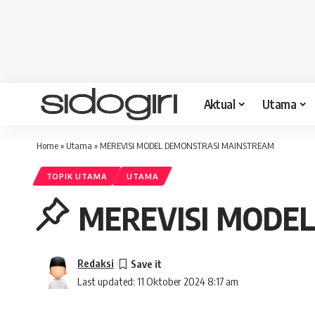
Aktual
Utama
Home
»
Utama
»
MEREVISI MODEL DEMONSTRASI MAINSTREAM
TOPIK UTAMA
UTAMA
MEREVISI MODE
Redaksi
Last updated: 11 Oktober 2024 8:17 am