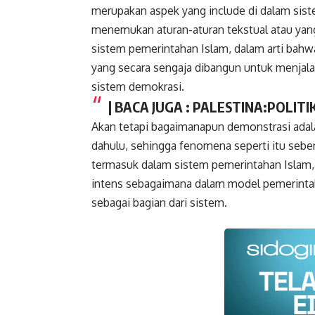
merupakan aspek yang include di dalam siste
menemukan aturan-aturan tekstual atau yang
sistem pemerintahan Islam, dalam arti bahw
yang secara sengaja dibangun untuk menjal
sistem demokrasi.
| BACA JUGA :
PALESTINA:POLITI
Akan tetapi bagaimanapun demonstrasi adalah
dahulu, sehingga fenomena seperti itu seb
termasuk dalam sistem pemerintahan Islam, t
intens sebagaimana dalam model pemerint
sebagai bagian dari sistem.
Faceboo
Gmail