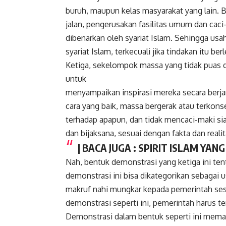
buruh, maupun kelas masyarakat yang lain.
jalan, pengerusakan fasilitas umum dan caci
dibenarkan oleh syariat Islam. Sehingga us
syariat Islam, terkecuali jika tindakan itu ber
Ketiga, sekelompok massa yang tidak puas 
untuk
menyampaikan inspirasi mereka secara ber
cara yang baik, massa bergerak atau terkons
terhadap apapun, dan tidak mencaci-maki s
dan bijaksana, sesuai dengan fakta dan reali
| BACA JUGA :
SPIRIT ISLAM YA
Nah, bentuk demonstrasi yang ketiga ini ten
demonstrasi ini bisa dikategorikan sebagai
makruf nahi mungkar kepada pemerintah sesu
demonstrasi seperti ini, pemerintah harus t
Demonstrasi dalam bentuk seperti ini memang 