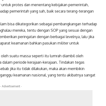
r untuk protes dan menentang kebijakan pemerintah,
adap pemerintah yang sah, baik secara terang-terangan
Islam bisa dikategorikan sebagai pembangkangan terhadap
nghalau mereka, tentu dengan SOP yang sesuai dengan
mberikan peringatan dengan berbagai levelnya, lalu jika
aparat keamanan bahkan pasukan militer untuk
oleh suatu massa seperti itu lumrah diambil oleh
a dalam periode kerajaan-kerajaan. Tindakan tegas
 sebab jika itu tidak dilakukan, maka akan membikin
gganggu keamanan nasional, yang tentu akibatnya sangat
- Advertisement -