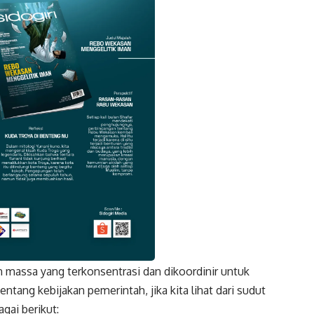
 massa yang terkonsentrasi dan dikoordinir untuk
k
Twitter
Gmail
tang kebijakan pemerintah, jika kita lihat dari sudut
gai berikut: