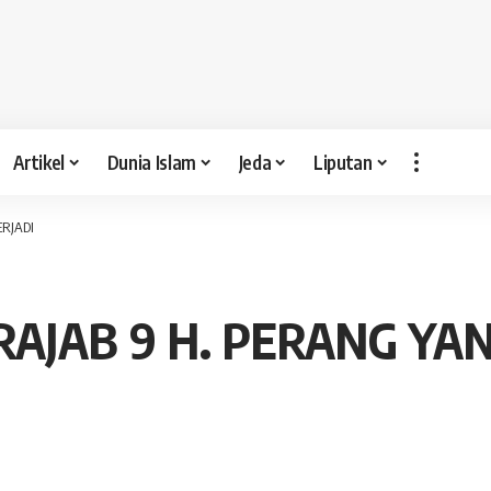
Artikel
Dunia Islam
Jeda
Liputan
RJADI
RAJAB 9 H. PERANG YA