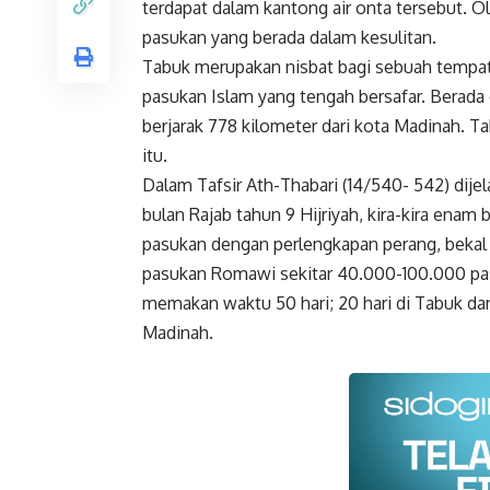
terdapat dalam kantong air onta tersebut. O
pasukan yang berada dalam kesulitan.
Tabuk merupakan nisbat bagi sebuah tempat 
pasukan Islam
yang tengah bersafar. Berada d
berjarak 778 kilometer dari kota Madinah. 
itu.
Dalam Tafsir Ath-Thabari (14/540- 542) dije
bulan Rajab tahun 9 Hijriyah, kira-kira enam 
pasukan dengan perlengkapan perang, beka
pasukan Romawi sekitar 40.000-100.000 pas
memakan waktu 50 hari; 20 hari di Tabuk da
Madinah.
Faceboo
Gmail