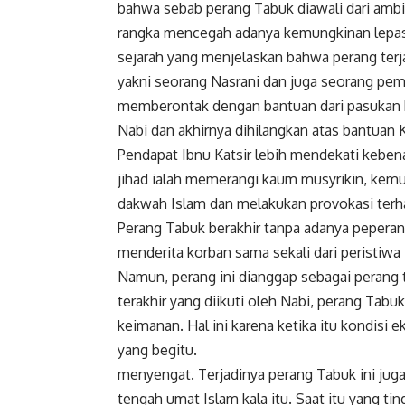
bahwa sebab perang Tabuk diawali dari am
rangka mencegah adanya kemungkinan lepasn
sejarah yang menjelaskan bahwa perang terja
yakni seorang Nasrani dan juga seorang pe
memberontak dengan bantuan dari pasukan
Nabi dan akhirnya dihilangkan atas bantuan K
Pendapat Ibnu Katsir lebih mendekati keben
jihad ialah memerangi kaum musyrikin, kem
dakwah Islam dan melakukan provokasi ter
Perang Tabuk berakhir tanpa adanya pepera
menderita korban sama sekali dari peristiwa
Namun, perang ini dianggap sebagai perang 
terakhir yang diikuti oleh Nabi, perang Tabu
keimanan. Hal ini karena ketika itu kondis
yang begitu.
menyengat. Terjadinya perang Tabuk ini ju
tengah umat Islam kala itu. Saat itu yang t