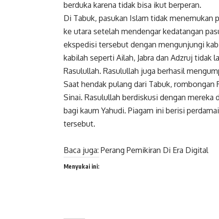
berduka karena tidak bisa ikut berperan.
Di Tabuk, pasukan Islam tidak menemukan p
ke utara setelah mendengar kedatangan pas
ekspedisi tersebut dengan mengunjungi kabil
kabilah seperti Ailah, Jabra dan Adzruj tid
Rasulullah. Rasulullah juga berhasil mengump
Saat hendak pulang dari Tabuk, rombongan R
Sinai. Rasulullah berdiskusi dengan mereka 
bagi kaum Yahudi. Piagam ini berisi perdama
tersebut.
Baca juga:
Perang Pemikiran Di Era Digital
Menyukai ini: