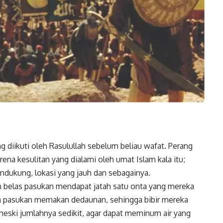
 diikuti oleh Rasulullah sebelum beliau wafat. Perang
rena kesulitan yang dialami oleh umat Islam kala itu;
dukung, lokasi yang jauh dan sebagainya.
n belas pasukan mendapat jatah satu onta yang mereka
ara pasukan memakan dedaunan, sehingga bibir mereka
eski jumlahnya sedikit, agar dapat meminum air yang