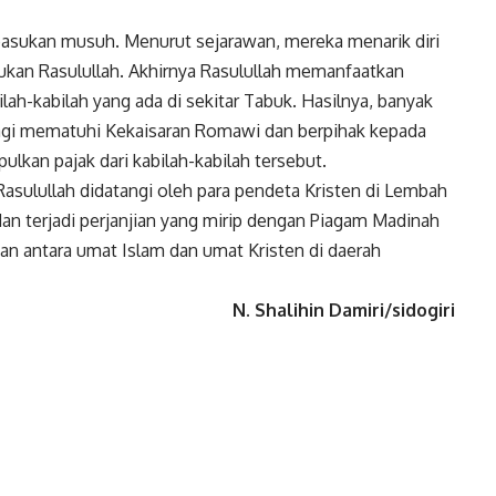
asukan musuh. Menurut sejarawan, mereka menarik diri
ukan Rasulullah. Akhirnya Rasulullah memanfaatkan
ah-kabilah yang ada di sekitar Tabuk. Hasilnya, banyak
ak lagi mematuhi Kekaisaran Romawi dan berpihak kepada
ulkan pajak dari kabilah-kabilah tersebut.
asulullah didatangi oleh para pendeta Kristen di Lembah
dan terjadi perjanjian yang mirip dengan Piagam Madinah
ian antara umat Islam dan umat Kristen di daerah
N. Shalihin Damiri/sidogiri