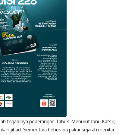
ab terjadinya peperangan Tabuk. Menurut Ibnu Katsir,
k
Twitter
Gmail
akan jihad. Sementara beberapa pakar sejarah menilai