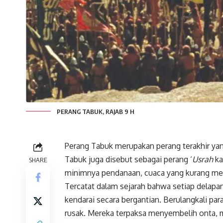
PERANG TABUK, RAJAB 9 H
Perang
Tabuk merupakan perang terakhir yang
Tabuk juga disebut sebagai perang ‘
Usrah
ka
SHARE
minimnya pendanaan, cuaca yang kurang men
Tercatat dalam sejarah bahwa setiap delapa
kendarai secara bergantian. Berulangkali p
rusak. Mereka terpaksa menyembelih onta, m