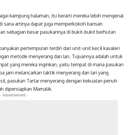
bagai kampung halaman, itu berarti mereka lebih mengenal
di sana artinya dapat juga memperkokoh barisan
 sebagian besar pasukannya di bukit-bukit berhutan
anyakan pertempuran terdiri dari unit-unit kecil kavaleri
gan metode menyerang dan lari. Tujuannya adalah untuk
mpat yang mereka inginkan, yaitu tempat di mana pasukan
a jam melancarkan taktik menyerang dan lari yang
asil, pasukan Tartar menyerang dengan kekuatan penuh
h dipersiapkan Mamalik.
- Advertisement -