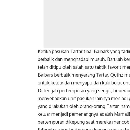
Ketika pasukan Tartar tiba, Baibars yang tad
berbalik dan menghadapi musuh. Barulah k
telah ditipu oleh salah satu taktik favorit me
Baibars berbalik menyerang Tartar, Quthz 
untuk keluar dan menyapu dari kaki bukit u
Di tengah pertempuran yang sengit, beberapa
menyebabkan unit pasukan lainnya menjadi pan
yang dilakukan oleh orang-orang Tartar, na
keluar menjadi pemenangnya adalah Mamalik
pertempuran dikepung saat mereka mencoba 
Kitbugha terus bertempur dengan segala d