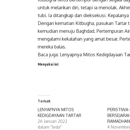
untuk melarikan diri, tetapi ia menolak. Akh
tubi. Ia ditangkap dan dieksekusi. Kepalanya
Dengan kematian Kitbugha, pasukan Tartar t
kemudian menuju Baghdad. Pertempuran Ain 
mengalami kekalahan yang amat besar. Perte
mereka balas.
Baca juga:
Lenyapnya Mitos Kedigdayaan Tar
Menyukai ini:
Terkait
LENYAPNYA MITOS
PERISTIWA
KEDIGDAYAAN TARTAR
BERSEJARAH
26 Januari 2022
RAMADHA
dalam "Jeda"
4 November