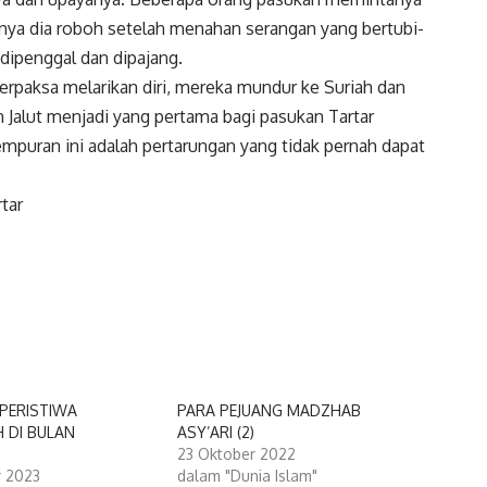
irnya dia roboh setelah menahan serangan yang bertubi-
 dipenggal dan dipajang.
erpaksa melarikan diri, mereka mundur ke Suriah dan
Jalut menjadi yang pertama bagi pasukan Tartar
mpuran ini adalah pertarungan yang tidak pernah dapat
tar
-PERISTIWA
PARA PEJUANG MADZHAB
 DI BULAN
ASY’ARI (2)
N
23 Oktober 2022
 2023
dalam "Dunia Islam"