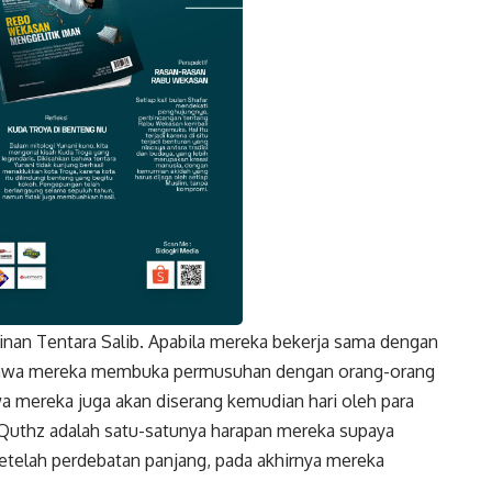
nan Tentara Salib. Apabila mereka bekerja sama dengan
k
Twitter
Gmail
ahwa mereka membuka permusuhan dengan orang-orang
 mereka juga akan diserang kemudian hari oleh para
, Quthz adalah satu-satunya harapan mereka supaya
Setelah perdebatan panjang, pada akhirnya mereka