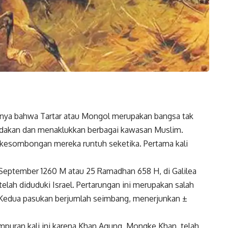
umnya bahwa
Tartar
atau
Mongol
merupakan bangsa tak
ndakan dan menaklukkan berbagai kawasan Muslim.
 kesombongan mereka runtuh seketika. Pertama kali
3 September 1260 M atau 25 Ramadhan 658 H, di Galilea
elah diduduki Israel. Pertarungan ini merupakan salah
h. Kedua pasukan berjumlah seimbang, menerjunkan ±
puran kali ini karena Khan Agung, Mongke Khan, telah