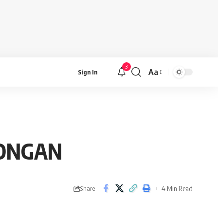
3
Aa
Sign In
Font
Resizer
BONGAN
4 Min Read
Share