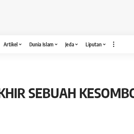
Artikel
Dunia Islam
Jeda
Liputan
AKHIR SEBUAH KESOM