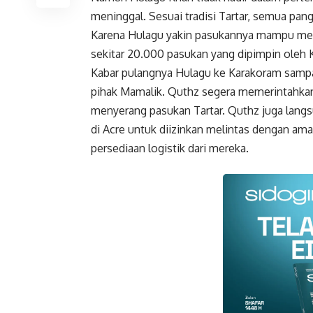
meninggal. Sesuai tradisi Tartar, semua pa
Karena Hulagu yakin pasukannya mampu men
sekitar 20.000 pasukan yang dipimpin oleh 
Kabar pulangnya Hulagu ke Karakoram sampai
pihak Mamalik. Quthz segera memerintahkan
menyerang pasukan Tartar. Quthz juga lang
di Acre untuk diizinkan melintas dengan a
persediaan logistik dari mereka.
Faceboo
Gmail