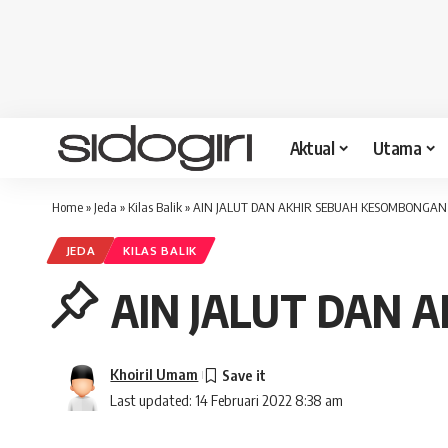
Aktual
Utama
Home
»
Jeda
»
Kilas Balik
»
AIN JALUT DAN AKHIR SEBUAH KESOMBONGAN
JEDA
KILAS BALIK
AIN JALUT DAN 
Khoiril Umam
Last updated: 14 Februari 2022 8:38 am