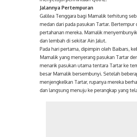
Jalannya Pertempuran
Galilea Tenggara bagi Mamalik terhitung se
medan dari pada
pasukan Tartar
. Bertempur 
pertahanan mereka. Mamalik menyembunyikan
dan lembah di sekitar Ain Jalut.
Pada hari pertama, dipimpin oleh Baibars, keb
Mamalik yang menyerang pasukan Tartar den
menarik pasukan utama tentara Tartar ke te
besar Mamalik bersembunyi. Setelah beberap
menjengkelkan Tartar, rupanya mereka berh
dan langsung menuju ke perangkap yang tela