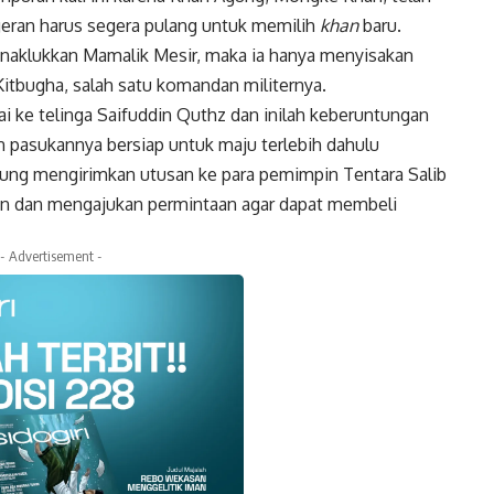
ngeran harus segera pulang untuk memilih
khan
baru.
aklukkan Mamalik Mesir, maka ia hanya menyisakan
Kitbugha, salah satu komandan militernya.
 ke telinga Saifuddin Quthz dan inilah keberuntungan
 pasukannya bersiap untuk maju terlebih dahulu
sung mengirimkan utusan ke para pemimpin Tentara Salib
man dan mengajukan permintaan agar dapat membeli
- Advertisement -
k
Twitter