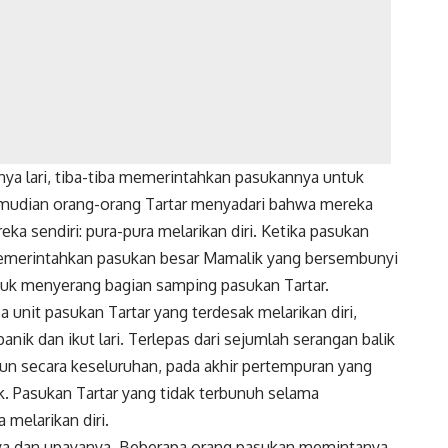
inya lari, tiba-tiba memerintahkan pasukannya untuk
emudian orang-orang Tartar menyadari bahwa mereka
reka sendiri: pura-pura melarikan diri. Ketika pasukan
memerintahkan pasukan besar Mamalik yang bersembunyi
ntuk menyerang bagian samping pasukan Tartar.
 unit pasukan Tartar yang terdesak melarikan diri,
ik dan ikut lari. Terlepas dari sejumlah serangan balik
mun secara keseluruhan, pada akhir pertempuran yang
. Pasukan Tartar yang tidak terbunuh selama
melarikan diri.
aya dan upayanya. Beberapa orang pasukan memintanya