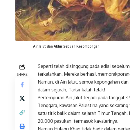
Air Jalut dan Akhir Sebuah Kesombongan
Seperti telah disinggung pada edisi sebel
terkalahkan. Mereka berhasil memorakpora
SHARE
Namun, di Ain Jalut, semua kepongahan dan
dalam sejarah, Tartar kalah telak!
Pertempuran Ain Jalut terjadi pada tanggal 
Tenggara, kawasan Palestina yang sekarang t
satu titik balik dalam sejarah Timur Tenga
20.000 pasukan, termasuk kavalerinya.
Namun Hulagu Khan tidak hadir dalam pertem