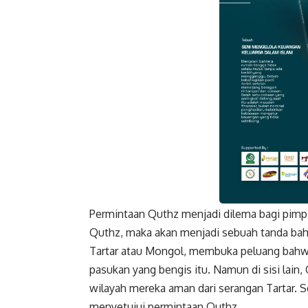
Permintaan Quthz menjadi dilema bagi pimpi
Faceboo
Quthz, maka akan menjadi sebuah tanda b
Tartar atau Mongol, membuka peluang bahwa
pasukan yang bengis itu. Namun di sisi lain
wilayah mereka aman dari serangan Tartar. 
menyetujui permintaan Quthz.