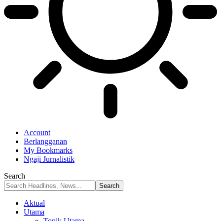
Account
Berlangganan
My Bookmarks
Ngaji Jurnalistik
Search
Aktual
Utama
Topik Utama