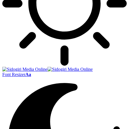
Font Resizer
Aa