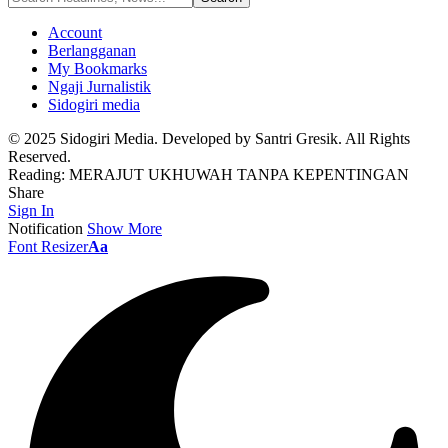
Account
Berlangganan
My Bookmarks
Ngaji Jurnalistik
Sidogiri media
© 2025 Sidogiri Media. Developed by Santri Gresik. All Rights
Reserved.
Reading:
MERAJUT UKHUWAH TANPA KEPENTINGAN
Share
Sign In
Notification
Show More
Font Resizer
Aa