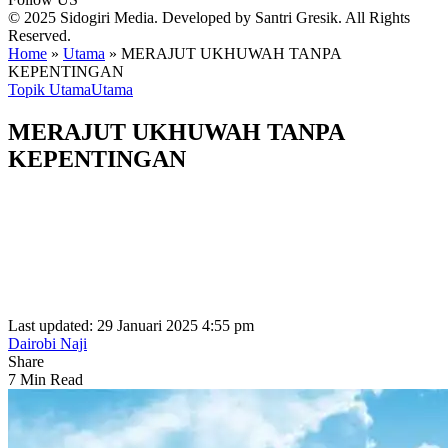
© 2025 Sidogiri Media. Developed by Santri Gresik. All Rights
Reserved.
Home
»
Utama
»
MERAJUT UKHUWAH TANPA
KEPENTINGAN
Topik Utama
Utama
MERAJUT UKHUWAH TANPA
KEPENTINGAN
Last updated: 29 Januari 2025 4:55 pm
Dairobi Naji
Share
7 Min Read