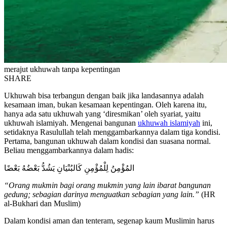
merajut ukhuwah tanpa kepentingan
SHARE
Ukhuwah bisa terbangun dengan baik jika landasannya adalah
kesamaan iman, bukan kesamaan kepentingan. Oleh karena itu,
hanya ada satu ukhuwah yang ‘diresmikan’ oleh syariat, yaitu
ukhuwah islamiyah. Mengenai bangunan
ukhuwah islamiyah
ini,
setidaknya Rasulullah telah menggambarkannya dalam tiga kondisi.
Pertama, bangunan ukhuwah dalam kondisi dan suasana normal.
Beliau menggambarkannya dalam hadis:
المُؤْمِنُ لِلْمُؤْمِنِ كَالبُنْيَانِ يَشُدُّ بَعْضُهُ بَعْضًا
“Orang mukmin bagi orang mukmin yang lain ibarat bangunan
gedung; sebagian darinya menguatkan sebagian yang lain.”
(HR
al-Bukhari dan Muslim)
Dalam kondisi aman dan tenteram, segenap kaum Muslimin harus