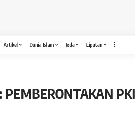
Artikel
Dunia Islam
Jeda
Liputan
 PEMBERONTAKAN PKI JI