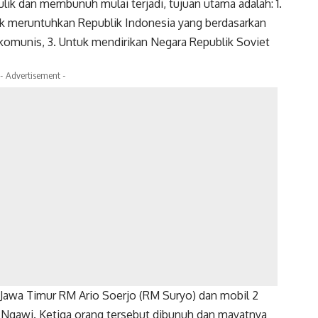
lik dan membunuh mulai terjadi, tujuan utama adalah: 1.
uk meruntuhkan Republik Indonesia yang berdasarkan
komunis, 3. Untuk mendirikan Negara Republik Soviet
- Advertisement -
 Jawa Timur RM Ario Soerjo (RM Suryo) dan mobil 2
i Ngawi. Ketiga orang tersebut dibunuh dan mayatnya