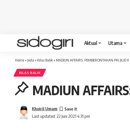
Aktual
Utama
Home
»
Jeda
»
Kilas Balik
»
MADIUN AFFAIRS: PEMBERONTAKAN PKI JILID II
KILAS BALIK
MADIUN AFFAIRS:
Khoiril Umam
Last updated: 22 Juni 2021 4:31 pm