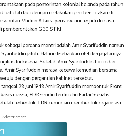
ontakaan pada pemerintah kolonial belanda pada tahun
berbuat ulah lagi dengan melakukan pemberontakan di
ebutan Madiun Affairs, peristiwa ini terjadi di masa
di pemberontakan G 30 S PKI.
k sebagai perdana mentri adalah Amir Syarifuddin namun
r Syarifuddin jatuh. Hal ini disebabkan oleh kegagalannya
gikan Indonesia. Setelah Amir Syarifuddin turun dari
tta. Amir Syarifuddin merasa kecewa kemudian bersama
setuju dengan pergantian kabinet tersebut.
tanggal 28 Juni 1948 Amir Syarifuddin membentuk Front
is massa, FDR sendiri terdiri dari Partai Sosialis
. Setelah terbentuk, FDR kemudian membentuk organisasi
- Advertisement -
k
Twitter