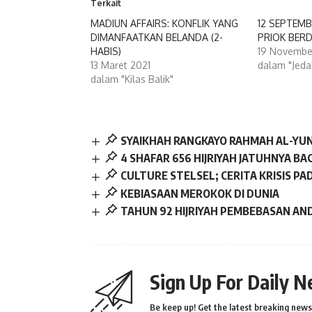
Terkait
MADIUN AFFAIRS: KONFLIK YANG
12 SEPTEMB
DIMANFAATKAN BELANDA (2-
PRIOK BER
HABIS)
19 Novembe
13 Maret 2021
dalam "Jeda
dalam "Kilas Balik"
SYAIKHAH RANGKAYO RAHMAH AL-YUN
4 SHAFAR 656 HIJRIYAH JATUHNYA B
CULTURE STELSEL; CERITA KRISIS PAD
KEBIASAAN MEROKOK DI DUNIA
TAHUN 92 HIJRIYAH PEMBEBASAN AND
Sign Up For Daily N
Be keep up! Get the latest breaking news 