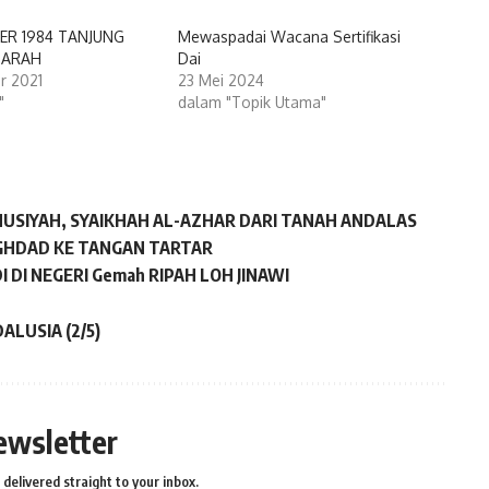
ER 1984 TANJUNG
Mewaspadai Wacana Sertifikasi
DARAH
Dai
r 2021
23 Mei 2024
"
dalam "Topik Utama"
USIYAH, SYAIKHAH AL-AZHAR DARI TANAH ANDALAS
AGHDAD KE TANGAN TARTAR
I DI NEGERI Gemah RIPAH LOH JINAWI
ALUSIA (2/5)
ewsletter
delivered straight to your inbox.