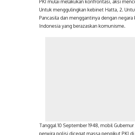
PKI mulai melakukan konfrontasi, aksi mencu
Untuk menggulingkan kebinet Hatta, 2. Unt
Pancasila dan menggantinya dengan negara 
Indonesia yang berazaskan komunisme.
Tanggal 10 September 1948, mobil Gubernur
perwira polisi dicegat massa pengikut PKI d