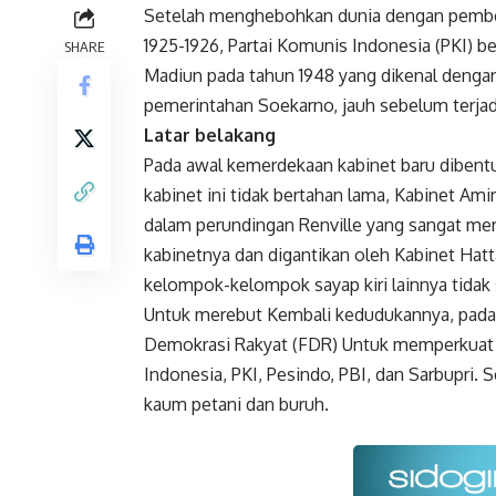
Setelah menghebohkan dunia dengan pember
1925-1926, Partai Komunis Indonesia (PKI) 
SHARE
Madiun pada tahun 1948 yang dikenal dengan s
pemerintahan Soekarno, jauh sebelum terja
Latar belakang
Pada awal kemerdekaan kabinet baru dibentu
kabinet ini tidak bertahan lama, Kabinet Ami
dalam perundingan Renville yang sangat meru
kabinetnya dan digantikan oleh Kabinet Ha
kelompok-kelompok sayap kiri lainnya tidak 
Untuk merebut Kembali kedudukannya, pada 
Demokrasi Rakyat (FDR) Untuk memperkuat bas
Indonesia, PKI, Pesindo, PBI, dan Sarbupri
kaum petani dan buruh.
Faceboo