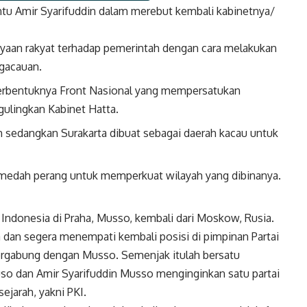
tu Amir Syarifuddin dalam merebut kembali kabinetnya/
k
Twitter
Gmail
aan rakyat terhadap pemerintah dengan cara melakukan
gacauan.
erbentuknya Front Nasional yang mempersatukan
gulingkan Kabinet Hatta.
h sedangkan Surakarta dibuat sebagai daerah kacau untuk
medah perang untuk memperkuat wilayah yang dibinanya.
 Indonesia di Praha, Musso, kembali dari Moskow, Rusia.
a dan segera menempati kembali posisi di pimpinan Partai
ergabung dengan Musso. Semenjak itulah bersatu
o dan Amir Syarifuddin Musso menginginkan satu partai
jarah, yakni PKI.