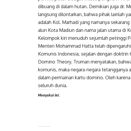
dibuang di dalam hutan. Demikian juga dr. Mu
langsung dilontarkan, bahwa pihak lainlah y
adalah Kol. Marhadi yang namanya sekarang 
alun Kota Madiun dan nama jalan utama di K
Kelompok kiri menuduh sejumlah petinggi Pe
Menteri Mohammad Hatta telah dipengaruhi 
Komunis Indonesia, sejalan dengan doktrin
Domino Theory. Truman menyatakan, bahwa 
komunis, maka negara-negara tetangganya ak
dalam permainan kartu domino. Oleh karena 
seluruh dunia.
Menyukai ini: