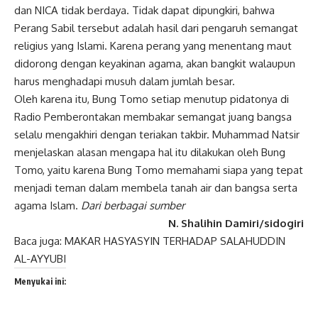
dan NICA tidak berdaya. Tidak dapat dipungkiri, bahwa
Perang Sabil tersebut adalah hasil dari pengaruh semangat
religius yang Islami. Karena perang yang menentang maut
didorong dengan keyakinan agama, akan bangkit walaupun
harus menghadapi musuh dalam jumlah besar.
Oleh karena itu, Bung Tomo setiap menutup pidatonya di
Radio Pemberontakan membakar semangat juang bangsa
selalu mengakhiri dengan teriakan takbir. Muhammad Natsir
menjelaskan alasan mengapa hal itu dilakukan oleh Bung
Tomo, yaitu karena Bung Tomo memahami siapa yang tepat
menjadi teman dalam membela tanah air dan bangsa serta
agama Islam.
Dari berbagai sumber
N. Shalihin Damiri/sidogiri
Baca juga:
MAKAR HASYASYIN TERHADAP SALAHUDDIN
AL-AYYUBI
Menyukai ini: