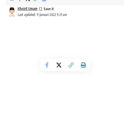
Khoiril Umam
Last updated: 9 Januari 2022 9:21 am
Inspirasi Mulimah Masa Kini