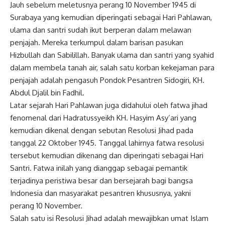
Jauh sebelum meletusnya perang 10 November 1945 di
Surabaya yang kemudian diperingati sebagai Hari
Pahlawan
,
ulama dan santri sudah ikut berperan dalam melawan
penjajah. Mereka terkumpul dalam barisan pasukan
Hizbullah dan Sabilillah. Banyak ulama dan santri yang syahid
dalam membela tanah air, salah satu korban kekejaman para
penjajah adalah pengasuh Pondok Pesantren Sidogiri, KH.
Abdul Djalil bin Fadhil.
Latar sejarah Hari Pahlawan juga didahului oleh fatwa
jihad
fenomenal dari Hadratussyeikh KH. Hasyim Asy’ari yang
kemudian dikenal dengan sebutan Resolusi Jihad pada
tanggal 22 Oktober 1945. Tanggal lahirnya fatwa resolusi
tersebut kemudian dikenang dan diperingati sebagai Hari
Santri. Fatwa inilah yang dianggap sebagai pemantik
terjadinya peristiwa besar dan bersejarah bagi bangsa
Indonesia dan masyarakat pesantren khususnya, yakni
perang 10 November.
Salah satu isi Resolusi Jihad adalah mewajibkan umat Islam