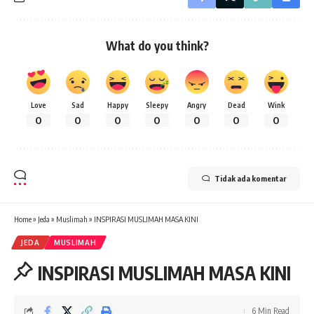
What do you think?
Love
Sad
Happy
Sleepy
Angry
Dead
Wink
0
0
0
0
0
0
0
Tidak ada komentar
Home
»
Jeda
»
Muslimah
»
INSPIRASI MUSLIMAH MASA KINI
JEDA
MUSLIMAH
INSPIRASI MUSLIMAH MASA KINI
6 Min Read