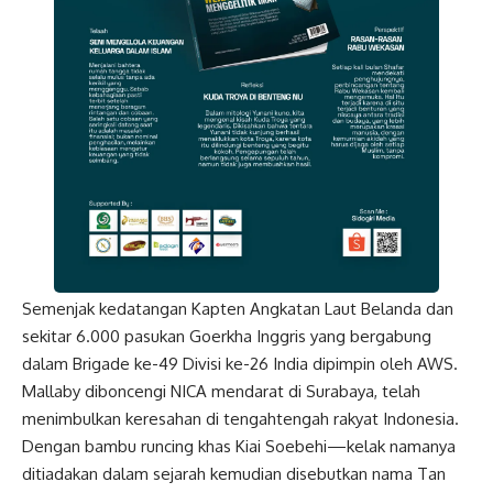
Semenjak kedatangan Kapten Angkatan Laut Belanda dan
sekitar 6.000 pasukan Goerkha Inggris yang bergabung
dalam Brigade ke-49 Divisi ke-26 India dipimpin oleh AWS.
Mallaby diboncengi NICA mendarat di Surabaya, telah
menimbulkan keresahan di tengahtengah rakyat Indonesia.
Dengan bambu runcing khas Kiai Soebehi—kelak namanya
ditiadakan dalam sejarah kemudian disebutkan nama Tan