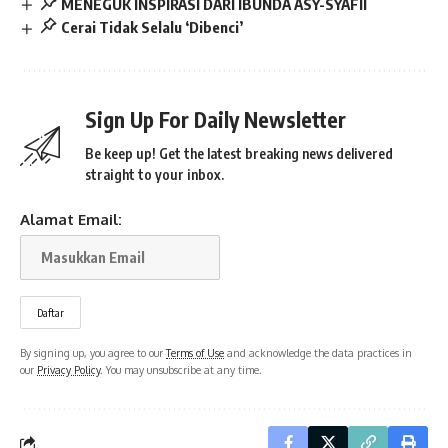
MENEGUK INSPIRASI DARI IBUNDA ASY-SYAFII
Cerai Tidak Selalu ‘Dibenci’
Sign Up For Daily Newsletter
Be keep up! Get the latest breaking news delivered
straight to your inbox.
Alamat Email:
By signing up, you agree to our
Terms of Use
and acknowledge the data practices in
our
Privacy Policy
. You may unsubscribe at any time.