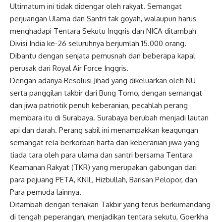
Ultimatum ini tidak didengar oleh rakyat. Semangat
perjuangan Ulama dan Santri tak goyah, walaupun harus
menghadapi Tentara Sekutu Inggris dan NICA ditambah
Divisi India ke-26 seluruhnya berjumlah 15.000 orang.
Dibantu dengan senjata pemusnah dan beberapa kapal
perusak dari Royal Air Force Inggris.
Dengan adanya Resolusi Jihad yang dikeluarkan oleh NU
serta panggilan takbir dari Bung Tomo, dengan semangat
dan jiwa patriotik penuh keberanian, pecahlah perang
membara itu di Surabaya. Surabaya berubah menjadi lautan
api dan darah. Perang sabil ini menampakkan keagungan
semangat rela berkorban harta dan keberanian jiwa yang
tiada tara oleh para ulama dan santri bersama Tentara
Keamanan Rakyat (TKR) yang merupakan gabungan dari
para pejuang PETA, KNIL, Hizbullah, Barisan Pelopor, dan
Para pemuda lainnya.
Ditambah dengan teriakan Takbir yang terus berkumandang
di tengah peperangan, menjadikan tentara sekutu, Goerkha