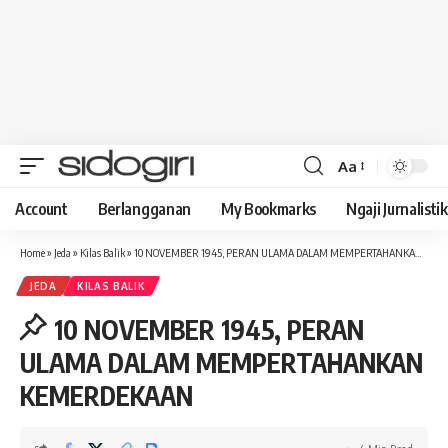
Aa
Font
Resizer
Account
Berlangganan
My Bookmarks
Ngaji Jurnalistik
Home
»
Jeda
»
Kilas Balik
»
10 NOVEMBER 1945, PERAN ULAMA DALAM MEMPERTAHANKAN KEMERDEKAAN
JEDA
KILAS BALIK
10 NOVEMBER 1945, PERAN
ULAMA DALAM MEMPERTAHANKAN
KEMERDEKAAN