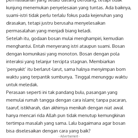
kunjung menemukan penyelesaian yang tuntas. Ada baiknya,
suami-istri tidak perlu terlalu fokus pada kejenuhan yang
dirasakan, tetapi justru berusaha menyelesaikan
permasalahan yang menjadi biang keladi.
Setelah itu, godaan bosan mulai menghampiri, kemudian
menghantui. Entah menyerang istri ataupun suami. Bosan
dengan komunikasi yang monoton. Bosan dengan pola
interaksi yang telanjur tercipta stagnan. Membiarkan
‘penyakit’ itu berlarut-larut, sama halnya menyimpan bom
waktu yang terpantik sumbunya. Tinggal menunggu waktu
untuk meledak.
Perasaan seperti ini tak pandang bulu, pasangan yang
memulai rumah tangga dengan cara islami; tanpa pacaran,
taaruf, istikharah, dan akhirnya menikah dengan niat awal
hanya mencari rida Allah pun tidak menutup kemungkinan
tertimpa masalah yang sama. Lalu bagaimana agar bosan
bisa diselesaikan dengan cara yang baik?
- Advertisement -