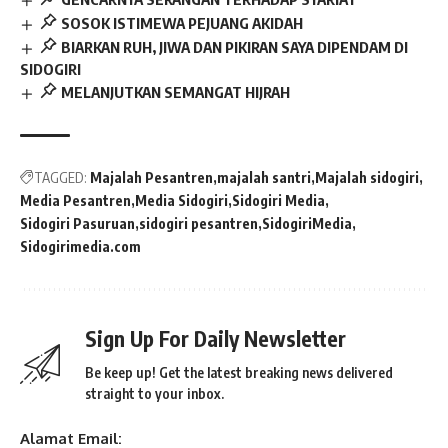
SOSOK ISTIMEWA PEJUANG AKIDAH
BIARKAN RUH, JIWA DAN PIKIRAN SAYA DIPENDAM DI
SIDOGIRI
MELANJUTKAN SEMANGAT HIJRAH
TAGGED:
Majalah Pesantren
majalah santri
Majalah sidogiri
Media Pesantren
Media Sidogiri
Sidogiri Media
Sidogiri Pasuruan
sidogiri pesantren
SidogiriMedia
Sidogirimedia.com
Sign Up For Daily Newsletter
Be keep up! Get the latest breaking news delivered
straight to your inbox.
Alamat Email: