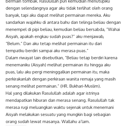
bermain tombak. Rasulullah pun kemudian menutupiku
dengan selendangnya agar aku tidak terlihat oleh orang
banyak, tapi aku dapat melihat permainan mereka. Aku
sandarkan wajahku di antara bahu dan telinga beliau dengan
menempel di pipi beliau, kemudian beliau bersabda, “Wahai
Aisyah, apakah engkau sudah puas?” aku menjawab,
“Belum.” Dan aku tetap melihat permainan itu dari
tempatku berdiri sampai aku merasa puas.”
Dalam riwayat lain disebutkan, “Beliau tetap berdiri karena
menemaniku (Aisyah) melihat permainan itu hingga aku
puas, lalu aku pergi meninggalkan permainan itu, maka
perkirakanlah dengan perkiraan wanita remaja yang masih
senang melihat permainan.” (HR. Bukhari-Muslim).
Hal yang dilakukan Rasulullah adalah agar istrinya
mendapatkan hiburan dan merasa senang. Rasulullah tak
merasa rugi meluangkan waktu sejenak untuk menemani
Aisyah melakukan sesuatu yang mungkin bagi sebagian
orang sudah lewat masanya. Wallahu a’lam.