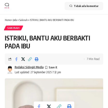
Tidak ada komentar
Home
»
Jeda
»
Sakinah
»
ISTRIKU, BANTU AKU BERBAKTI PADA IBU
SAKINAH
ISTRIKU, BANTU AKU BERBAKTI
PADA IBU
7 Min Read
Redaksi Sidogiri Media
Last updated: 27 September 2025 7:32 pm