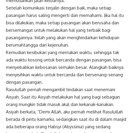
memudahkan jalan keluarnya.
Setelah komunikasi terjalin dengan baik, maka setiap
pasangan harus saling mengerti dan memahami. Jika hal itu
bisa dilakukan, maka setiap pasangan akan berusaha dan
bersemangat untuk melakukan hal yang terbaik bagi
pasangannya. Inilah yang akan menghindarkan kehidupan
berumahtangga dari kejenuhan.
Kemudian kesibukan yang memakan waktu, sehingga tak
ada waktu kosong untuk bercanda dengan pasangan, bisa
menyebabkan kebosanan semakin besar. Alangkah baiknya
menyisihkan waktu untuk bercanda dan bersenang-senang
dengan pasangan.
Rasulullah pernah mengambil tindakan saat menemani
Aisyah. Saat itu Aisyah melakukan hal yang bagi sebagian
orang mungkin tidak masuk akal dan kekanak-kanakan.
Asiyah berkata, “Demi Allah, aku pernah melihat Rasulullah
berada di pintu kamarku, sedangkan saat itu di dalam masjid
ada beberapa orang Habsyi (Abyssinia) yang sedang