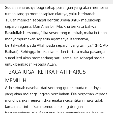
Sudah seharusnya bagi setiap pasangan yang akan membina
rumah tangga memantapkan niatnya, yaitu beribadah.
Tujuan menikah sebagai bentuk upaya untuk melengkapi
separuh agama. Dari Anas bin Malik, ia berkata bahwa
Rasulullah bersabda, “Jika seseorang menikah, maka ia telah
menyempurnakan separuh agamanya. Karenanya,
bertakwalah pada Allah pada separuh yang lainnya.” (HR. Al-
Baihaqi). Sehingga ketika niat sudah tertata maka pasangan
suami istri akan memandang satu sama lain sebagai media
untuk beribadah kepada Allah.
| BACA JUGA :
KETIKA HATI HARUS
MEMILIH
Ada sebuah nasehat dari seorang guru kepada muridnya
yang akan melangsungkan pernikahan. Dia berpesan kepada
muridnya, jika menikah dikarenakan kecantikan, maka tidak
lama rasa cinta akan memudar seiring dengan
bertambahnya usia. Sang guru juga menambahkan, bahwa