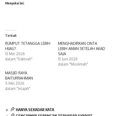
Menyukai ini:
Terkait
RUMPUT TETANGGA LEBIH
MENGHADIRKAN CINTA
HIJAU?
LEBIH AMAN SETELAH AKAD
13 Mei 2026
SAJA
dalam "Sakinah"
13 Juni 2026
dalam "Muslimah"
MASJID RAYA
BAITURRAHMAN
5 Mei 2026
dalam "Jelajah"
HANYA SEKADAR KATA
GENCARNYA SERANGAN TERHADAP SYARIAT