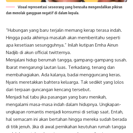
Visual representasi seseorang yang berusaha mengendalikan pikiran
dan menolak gangguan negatif di dalam kepala.
“Hubungan yang baru terjalin memang kerap terasa indah.
Hingga pada akhirnya masalah akan memberitahu seperti
apa kesetiaan sesungguhnya.” Inilah kutipan
Emha Ainun
Nadjib
di akun official twitternya.
Menjalani hidup berumah tangga, gampang-gampang susah.
Ibarat mengarungi lautan luas. Terkadang, tenang dan
membahagiakan. Ada kalanya, badai mengguncang keras.
Nyaris meretakkan bahtera keluarga. Tak sedikit yang lolos
dari terpaan guncangan kencang tersebut.
Menjadi hal tabu jika pasangan yang baru menikah,
mengalami masa-masa indah dalam hidupnya. Ungkapan-
ungkapan romantis menjadi konsumsi di setiap saat. Entah,
hal semacam ini akan bertahan hingga mereka sudah berada
di titik jenuh. Jika di awal pernikahan keutuhan rumah tangga