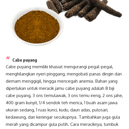
Cabe puyang
Cabe puyang memiliki khasiat mengurangi pegal-pegal,
menghilangkan nyeri pinggang, mengobati panas dingin dan
demam menggigil, hingga mencegah anemia. Bahan yang
diperlukan untuk meracik jamu cabe puyang adalah 8 biji
cabe puyang, 3 ons temulawak, 3 ons temu ireng, 2 ons jahe,
400 gram kunyit, 1/4 sendok teh merica, 1 buah asam jawa
ukuran sedang, 1 ruas kunci, kudu, daun adas, pulosari,
kedawung, dan keningar secukupnya. Tambahkan juga gula
merah yang dicampur gula putih. Cara meraciknya, tumbuk