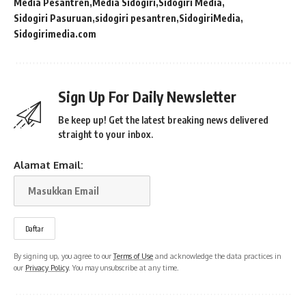
Media Pesantren
Media Sidogiri
Sidogiri Media
Sidogiri Pasuruan
sidogiri pesantren
SidogiriMedia
Sidogirimedia.com
Sign Up For Daily Newsletter
Be keep up! Get the latest breaking news delivered
straight to your inbox.
Alamat Email:
By signing up, you agree to our
Terms of Use
and acknowledge the data practices in
our
Privacy Policy
. You may unsubscribe at any time.