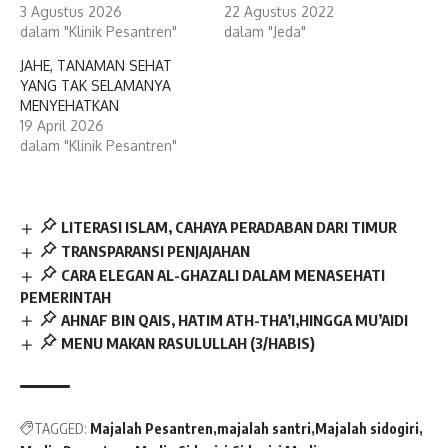
3 Agustus 2026
22 Agustus 2022
dalam "Klinik Pesantren"
dalam "Jeda"
JAHE, TANAMAN SEHAT
YANG TAK SELAMANYA
MENYEHATKAN
19 April 2026
dalam "Klinik Pesantren"
LITERASI ISLAM, CAHAYA PERADABAN DARI TIMUR
TRANSPARANSI PENJAJAHAN
CARA ELEGAN AL-GHAZALI DALAM MENASEHATI
PEMERINTAH
AHNAF BIN QAIS, HATIM ATH-THA’I,HINGGA MU’AIDI
MENU MAKAN RASULULLAH (3/HABIS)
TAGGED:
Majalah Pesantren
majalah santri
Majalah sidogiri