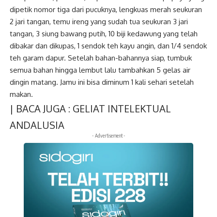
dipetik nomor tiga dari pucuknya, lengkuas merah seukuran
2 jari tangan, temu ireng yang sudah tua seukuran 3 jari
tangan, 3 siung bawang putih, 10 biji kedawung yang telah
dibakar dan dikupas, 1 sendok teh kayu angin, dan 1/4 sendok
teh garam dapur. Setelah bahan-bahannya siap, tumbuk
semua bahan hingga lembut lalu tambahkan 5 gelas air
dingin matang. Jamu ini bisa diminum 1 kali sehari setelah
makan.
| BACA JUGA :
GELIAT INTELEKTUAL
ANDALUSIA
- Advertisement -