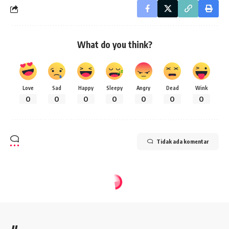
What do you think?
Love
Sad
Happy
Sleepy
Angry
Dead
Wink
0
0
0
0
0
0
0
Tidak ada komentar
Home
»
Jeda
»
Klinik Pesantren
»
KANDUNGAN MANFAAT AIR REBUSAN JAGUNG
KLINIK PESANTREN
KANDUNGAN MANFAAT AIR
REBUSAN JAGUNG