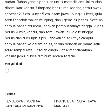
badan. Bahan yang diperlukan untuk meracik jamu ini mudah
ditemukan: kencur 3 rimpang berukuran sedang, temulawak
sebesar 2-3 cm, kunyit 5 cm, asam jawa 1 bungkus kecil, gula
aren 1 sendok makan munjung, dan 1 gelas air panas. Setelah
semua bahan tersedia, langkah pembuatannya tinggal kupas
bersih kunyit, kencur, dan temulawak, lalu dicuci hingga
bersih dan diiris tipis-tipis. Langkah selanjutnya campur
semua bahan ke dalam gelas, seduh dengan air panas, lalu
aduk sampai rata. Setelah dingin, untuk mendapatkan
khasiat jamu ini bisa diminum secara teratur.
Menyukai ini:
Memuat...
Terkait
TEMULAWAK, MANFAAT
PINANG BUAH SEPAT KAYA
DAN CARA MERAMUNYA
MANFAAT