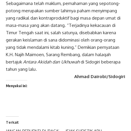
Sebagaimana telah maklum, pemahaman yang sepotong-
potong merupakan sumber lahirnya paham menyimpang
yang radikal dan kontraproduktif bagi masa depan umat di
masa-masa yang akan datang. “Terjadinya kekacauan di
Timur Tengah saat ini, salah satunya, disebabkan karena
gerakan keislaman di sana didominasi oleh orang-orang
yang tidak mendalami kitab kuning.” Demikian pernyataan
K.H. Najih Maimoen, Sarang Rembang, dalam halaqah
bertajuk
Antara Akidah dan Ukhuwah
di Sidogiri beberapa
tahun yang lalu.
Ahmad Dairobi/Sidogiri
Menyukai ini:
Terkait