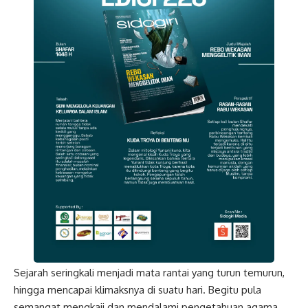
Sejarah seringkali menjadi mata rantai yang turun temurun,
hingga mencapai klimaksnya di suatu hari. Begitu pula
semangat mengkaji dan mendalami pengetahuan agama