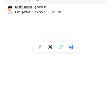
Khoiril Umam
Last updated: 7 Desember 2021 10:33 am
Jangan Semua 'Pindah' Disebut Hijrah