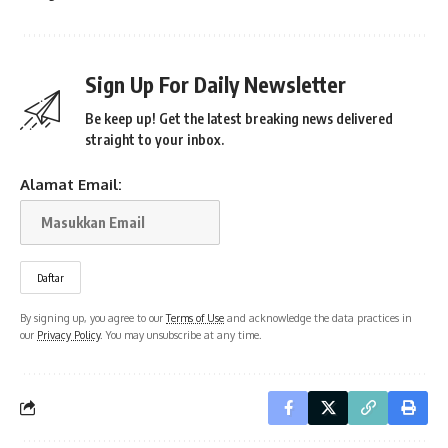
Sign Up For Daily Newsletter
Be keep up! Get the latest breaking news delivered
straight to your inbox.
Alamat Email:
By signing up, you agree to our
Terms of Use
and acknowledge the data practices in
our
Privacy Policy
. You may unsubscribe at any time.