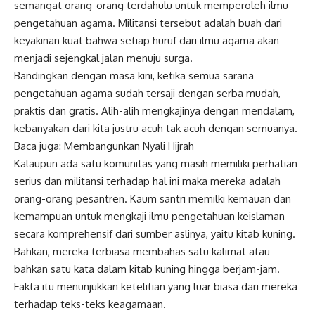
semangat orang-orang terdahulu untuk memperoleh ilmu
pengetahuan agama. Militansi tersebut adalah buah dari
keyakinan kuat bahwa setiap huruf dari ilmu agama akan
menjadi sejengkal jalan menuju surga.
Bandingkan dengan masa kini, ketika semua sarana
pengetahuan agama sudah tersaji dengan serba mudah,
praktis dan gratis. Alih-alih mengkajinya dengan mendalam,
kebanyakan dari kita justru acuh tak acuh dengan semuanya.
Baca juga:
Membangunkan Nyali Hijrah
Kalaupun ada satu komunitas yang masih memiliki perhatian
serius dan militansi terhadap hal ini maka mereka adalah
orang-orang pesantren. Kaum santri memilki kemauan dan
kemampuan untuk mengkaji ilmu pengetahuan keislaman
secara komprehensif dari sumber aslinya, yaitu kitab kuning.
Bahkan, mereka terbiasa membahas satu kalimat atau
bahkan satu kata dalam kitab kuning hingga berjam-jam.
Fakta itu menunjukkan ketelitian yang luar biasa dari mereka
terhadap teks-teks keagamaan.