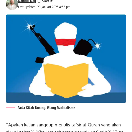
Dairobi Naji
Last updated: 29 Januari 2025 4:56 pm
Buta Kitab Kuning, BIang Radikalisme
‘’Apakah kalian sanggup menulis tafsir al-Quran yang akan