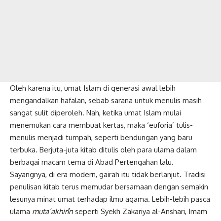
Oleh karena itu, umat Islam di generasi awal lebih
mengandalkan hafalan, sebab sarana untuk menulis masih
sangat sulit diperoleh. Nah, ketika umat Islam mulai
menemukan cara membuat kertas, maka ‘euforia’ tulis-
menulis menjadi tumpah, seperti bendungan yang baru
terbuka. Berjuta-juta kitab ditulis oleh para ulama dalam
berbagai macam tema di Abad Pertengahan lalu.
Sayangnya, di era modern, gairah itu tidak berlanjut. Tradisi
penulisan kitab
terus memudar bersamaan dengan semakin
lesunya minat umat terhadap ilmu agama. Lebih-lebih pasca
ulama
muta’akhirîn
seperti Syekh Zakariya al-Anshari, Imam