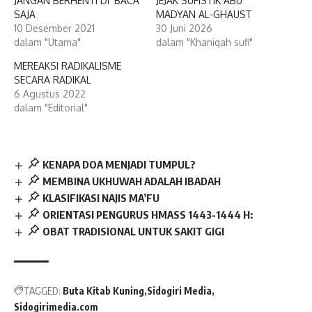
JANGAN BERHENTI DI ‘BACA’
JEJAK SUFISTIK ABU
SAJA
MADYAN AL-GHAUST
10 Desember 2021
30 Juni 2026
dalam "Utama"
dalam "Khaniqah sufi"
MEREAKSI RADIKALISME
SECARA RADIKAL
6 Agustus 2022
dalam "Editorial"
KENAPA DOA MENJADI TUMPUL?
MEMBINA UKHUWAH ADALAH IBADAH
KLASIFIKASI NAJIS MA’FU
ORIENTASI PENGURUS HMASS 1443-1444 H:
OBAT TRADISIONAL UNTUK SAKIT GIGI
TAGGED:
Buta Kitab Kuning
Sidogiri Media
Sidogirimedia.com