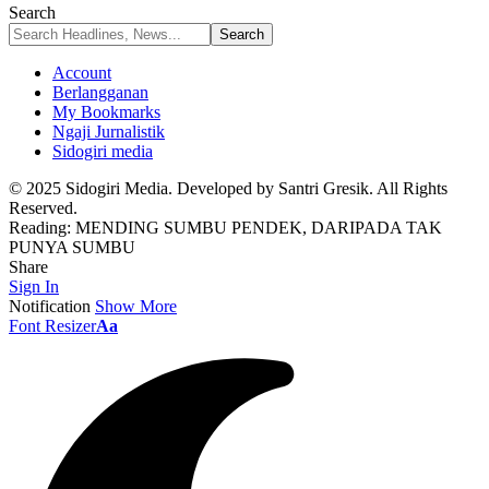
Search
Account
Berlangganan
My Bookmarks
Ngaji Jurnalistik
Sidogiri media
© 2025 Sidogiri Media. Developed by Santri Gresik. All Rights
Reserved.
Reading:
MENDING SUMBU PENDEK, DARIPADA TAK
PUNYA SUMBU
Share
Sign In
Notification
Show More
Font Resizer
Aa