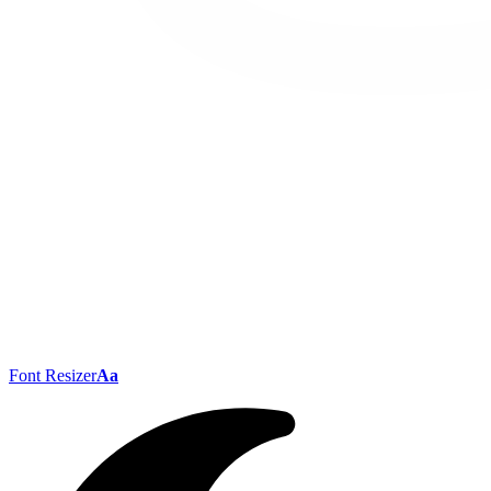
Font Resizer
Aa