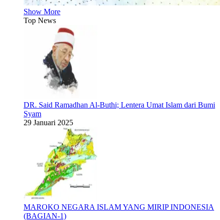
Show More
Top News
DR. Said Ramadhan Al-Buthi; Lentera Umat Islam dari Bumi
Syam
29 Januari 2025
MAROKO NEGARA ISLAM YANG MIRIP INDONESIA
(BAGIAN-1)