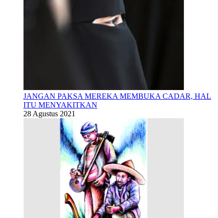
JANGAN PAKSA MEREKA MEMBUKA CADAR, HAL
ITU MENYAKITKAN
28 Agustus 2021