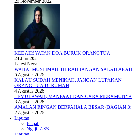
20 November 2022
KEDAHSYATAN DOA BURUK ORANGTUA
24 Juni 2021
Latest News
WAHAI MUSLIMAH, HIJRAH JANGAN SALAH ARAH
5 Agustus 2026
KALAU SUDAH MENIKAH, JANGAN LUPAKAN
ORANG TUA DI RUMAH
4 Agustus 2026
TEMULAWAK, MANFAAT DAN CARA MERAMUNYA
3 Agustus 2026
AMALAN RINGAN BERPAHALA BESAR (BAGIAN 3)
2 Agustus 2026
Liputan
Jelajah
Ngaji IASS
Liputan