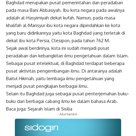
Baghdad merupakan pusat pemerintahan dan peradaban
pada masa Bani Abbasiyah. Ibu kota negara pada awalnya
adalah al-Hasyimiyah dekat kufah. Namun, pada masa
khalifah al-Mansyur ibu kota negara dipindahkan ke kota
yang baru didirikannya yaitu kota Baghdad yang terletak di
dekat ibu kota Persia, Ctesipon, pada tahun 762 M.
Sejak awal berdirinya, kota ini sudah menjadi pusat
peradaban dan kebangkitan ilmu pengetahuan dalam Islam.
Sebagai pusat intelektual, di Baghdad terdapat beberapa
pusat aktivitas pengembangan ilmu. Di antaranya adalah
Baitul Hikmah, yaitu lembaga ilmu pengetahuan yang
menjadi pusat pengkajian berbagai ilmu.
Selain itu Baghdad juga sebagai pusat penterjemahan buku-
buku dari berbagai cabang
ilmu
ke dalam bahasa Arab.
Baca juga:
Sejarah Islam di Sisilia
- Advertisement -