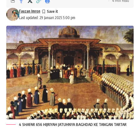
4 Min Read
Fauzan Imron
Last updated: 29 Januari 2025 5:00 pm
4 SHAFAR 656 HIJRIYAH JATUHNYA BAGHDAD KE TANGAN TARTAR