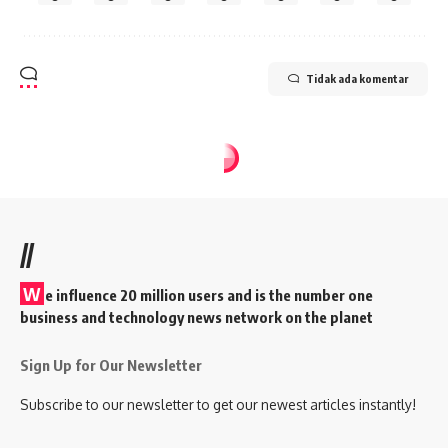
Tidak ada komentar
//
W
e influence 20 million users and is the number one
business and technology news network on the planet
Sign Up for Our Newsletter
Subscribe to our newsletter to get our newest articles instantly!