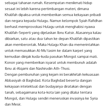
sebagai tahanan rumah. Kesempatan menikmati hidup
sesaat ini lebih karena pertimbangan materi, dimana
Khalifah dipaksa untuk memberikan semua kekayaan pribadi
dan negara kepada Hulagu. Namun kelompok Syiah Rafidhan
berhasil memprovokasi Hulagu untuk menghabisi nyawa
Khalifah-Seperti yang dijelaskan Ibnu Katsir. Alasannya kalau
dibiarkan, satu atau dua tahun ke depan Khalifah dipastikan
akan memberontak. Maka Hulagu Khan dia memerintahkan
untuk memasukkan Al-Mu’tasim ke dalam karpet yang
kemudian diinjak kuda-kuda pasukan Mongol sampai mati.
Konon yang memberikan isyarat untuk membunuh adalah
Ibnu al-Alqami dan Nashirudin Ath-Thusi.
Dengan pembunuhan yang kejam ini berakhirlah kekuasaan
Abbasiyah di Baghdad. Kota Baghdad beserta dangan
kekayaan intelektual dan budayanya diratakan dengan
tanah, sebagaimana kota-kota lain yang dilalui tentara
Mongol, dan Hulagu sendiri meneruskan invasinya ke Syria
dan Mesir.