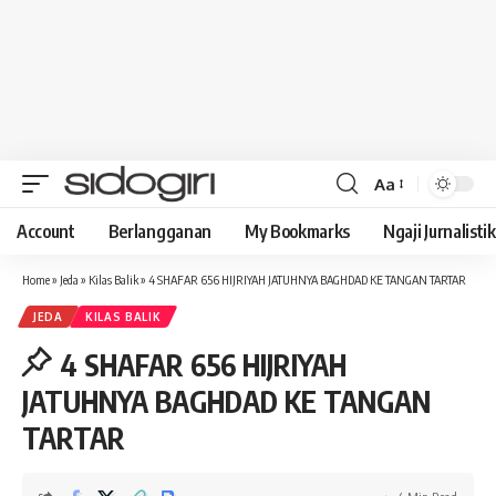
Aa
Font
Resizer
Account
Berlangganan
My Bookmarks
Ngaji Jurnalistik
Home
»
Jeda
»
Kilas Balik
»
4 SHAFAR 656 HIJRIYAH JATUHNYA BAGHDAD KE TANGAN TARTAR
JEDA
KILAS BALIK
4 SHAFAR 656 HIJRIYAH
JATUHNYA BAGHDAD KE TANGAN
TARTAR