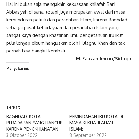
Hal ini bukan saja mengakhiri kekuasaan khilafah Bani
Abbasiyah di sana, tetapi juga merupakan awal dari masa
kemunduran politik dan peradaban Islam, karena Baghdad
sebagai pusat kebudayaan dan peradaban Islam yang
sangat kaya dengan khazanah ilmu pengetahuan itu ikut
pula lenyap dibumihanguskan oleh Hulaghu Khan dan tak
pernah bisa bangkit kembali.
M. Fauzan Imron/Sidogiri
Menyukai ini:
Terkait
BAGHDAD: KOTA
PEMINDAHAN IBU KOTA DI
PERADABAN YANG HANCUR
MASA KEKHALIFAHAN
KARENA PENGKHIANATAN
ISLAM:
3 Oktober 2022
8 September 2022