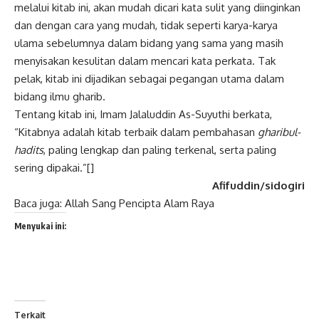
melalui kitab ini, akan mudah dicari kata sulit yang diinginkan
dan dengan cara yang mudah, tidak seperti karya-karya
ulama sebelumnya dalam bidang yang sama yang masih
menyisakan kesulitan dalam mencari kata perkata. Tak
pelak, kitab ini dijadikan sebagai pegangan utama dalam
bidang ilmu gharib.
Tentang kitab ini, Imam Jalaluddin As-Suyuthi berkata,
“Kitabnya adalah kitab terbaik dalam pembahasan
gharibul-
hadits
, paling lengkap dan paling terkenal, serta paling
sering dipakai.”[]
Afifuddin/sidogiri
Baca juga:
Allah Sang Pencipta Alam Raya
Menyukai ini:
Terkait