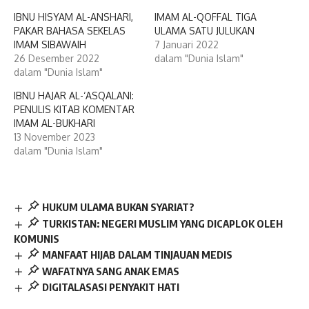
IBNU HISYAM AL-ANSHARI,
IMAM AL-QOFFAL TIGA
PAKAR BAHASA SEKELAS
ULAMA SATU JULUKAN
IMAM SIBAWAIH
7 Januari 2022
26 Desember 2022
dalam "Dunia Islam"
dalam "Dunia Islam"
IBNU HAJAR AL-‘ASQALANI:
PENULIS KITAB KOMENTAR
IMAM AL-BUKHARI
13 November 2023
dalam "Dunia Islam"
HUKUM ULAMA BUKAN SYARIAT?
TURKISTAN: NEGERI MUSLIM YANG DICAPLOK OLEH
KOMUNIS
MANFAAT HIJAB DALAM TINJAUAN MEDIS
WAFATNYA SANG ANAK EMAS
DIGITALASASI PENYAKIT HATI