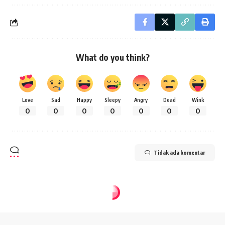
What do you think?
Love
Sad
Happy
Sleepy
Angry
Dead
Wink
0
0
0
0
0
0
0
Tidak ada komentar