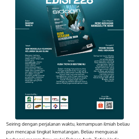
Seiring dengan perjalanan waktu, kemampuan ilmiah beliau
pun mencapai tingkat kematangan. Beliau menguasai