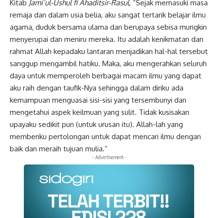
Kitab
Jami’ul-Ushul fi Ahaditsir-Rasul,
“Sejak memasuki masa
remaja dan dalam usia belia, aku sangat tertarik belajar ilmu
agama, duduk bersama ulama dan berupaya sebisa mungkin
menyerupai dan meniru mereka. Itu adalah kenikmatan dan
rahmat Allah kepadaku lantaran menjadikan hal-hal tersebut
sanggup mengambil hatiku. Maka, aku mengerahkan seluruh
daya untuk memperoleh berbagai macam ilmu yang dapat
aku raih dengan taufik-Nya sehingga dalam diriku ada
kemampuan menguasai sisi-sisi yang tersembunyi dan
mengetahui aspek keilmuan yang sulit. Tidak kusisakan
upayaku sedikit pun (untuk urusan itu). Allah-lah yang
memberiku pertolongan untuk dapat mencari ilmu dengan
baik dan meraih tujuan mulia.”
- Advertisement -