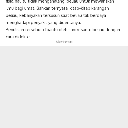
fisik, hal itu tidak mengahalangi beliau untuk mewariskan
ilmu bagi umat. Bahkan ternyata, kitab-kitab karangan
beliau, kebanyakan tersusun saat beliau tak berdaya
menghadapi penyakit yang dideritanya.
Penulisan tersebut dibantu oleh santri-santri beliau dengan
cara didekte.
- Advertisement -