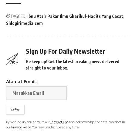
TAGGED:
Ibnu Atsir Pakar Ilmu Gharibul-Hadits Yang Cacat
Sidogirimedia.com
Sign Up For Daily Newsletter
Be keep up! Get the latest breaking news delivered
straight to your inbox.
Alamat Email:
By signing up, you agree to our
Terms of Use
and acknowledge the data practices in
our
Privacy Policy
. You may unsubscribe at any time.