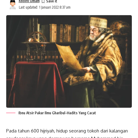
Khoiril Umam
Last updated: 1 Januari 2022 8:37 am
Ibnu Atsir Pakar Ilmu Gharibul-Hadits Yang Cacat
Pada tahun 600 hijriyah, hidup seorang tokoh dari kalangan