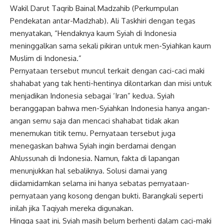
Wakil Darut Taqrib Bainal Madzahib (Perkumpulan
Pendekatan antar-Madzhab). Ali Taskhiri dengan tegas
menyatakan, “Hendaknya kaum Syiah di Indonesia
meninggalkan sama sekali pikiran untuk men-Syiahkan kaum
Muslim di Indonesia.”
Pernyataan tersebut muncul terkait dengan caci-caci maki
shahabat yang tak henti-hentinya dilontarkan dan misi untuk
menjadikan Indonesia sebagai ‘Iran” kedua. Syiah
beranggapan bahwa men-Syiahkan Indonesia hanya angan-
angan semu saja dan mencaci shahabat tidak akan
menemukan titik temu. Pernyataan tersebut juga
menegaskan bahwa Syiah ingin berdamai dengan
Ahlussunah di Indonesia. Namun, fakta di lapangan
menunjukkan hal sebaliknya. Solusi damai yang
diidamidamkan selama ini hanya sebatas pernyataan-
pernyataan yang kosong dengan bukti. Barangkali seperti
inilah jika Taqiyah mereka digunakan.
Hingga saat ini, Syiah masih belum berhenti dalam caci-maki