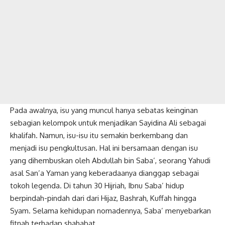
Pada awalnya, isu yang muncul hanya sebatas keinginan
sebagian kelompok untuk menjadikan Sayidina Ali sebagai
khalifah. Namun, isu-isu itu semakin berkembang dan
menjadi isu pengkultusan. Hal ini bersamaan dengan isu
yang dihembuskan oleh Abdullah bin Saba’, seorang Yahudi
asal San’a Yaman yang keberadaanya dianggap sebagai
tokoh legenda. Di tahun 30 Hijriah, Ibnu Saba’ hidup
berpindah-pindah dari dari Hijaz, Bashrah, Kuffah hingga
Syam. Selama kehidupan nomadennya, Saba’ menyebarkan
fitnah terhadap shahabat.