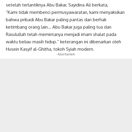
setelah terlantiknya Abu Bakar, Sayidina Ali berkata,
“Kami tidak membenci permusyawaratan, kami menyaksikan
bahwa pribadi Abu Bakar paling pantas dan berhak
ketimbang orang lain… Abu Bakar juga paling tua dan
Rasulullah telah memintanya menjadi imam shalat pada
waktu beliau masih hidup.” keterangan ini dibenarkan oleh
Husein Kasyif al-Ghitha, tokoh Syiah modern.
- Advertisement -