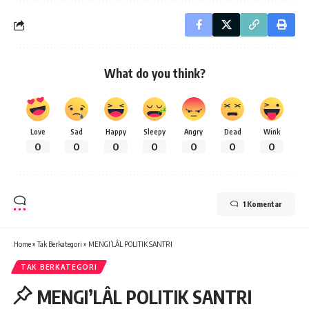
What do you think?
Love
Sad
Happy
Sleepy
Angry
Dead
Wink
0
0
0
0
0
0
0
1 Komentar
Home
»
Tak Berkategori
»
MENGI’LÂL POLITIK SANTRI
TAK BERKATEGORI
MENGI’LÂL POLITIK SANTRI