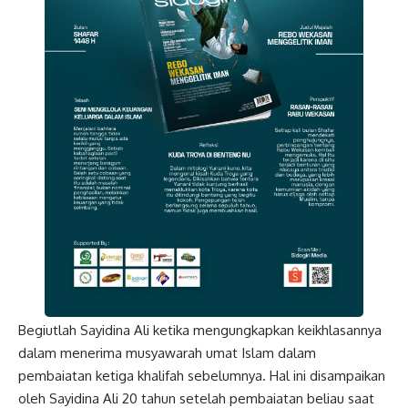
Begiutlah Sayidina Ali ketika mengungkapkan keikhlasannya
dalam menerima musyawarah umat Islam dalam
pembaiatan ketiga khalifah sebelumnya. Hal ini disampaikan
oleh Sayidina Ali 20 tahun setelah pembaiatan beliau saat