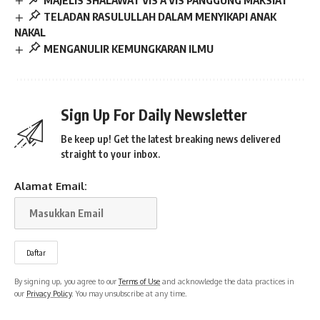
TELADAN RASULULLAH DALAM MENYIKAPI ANAK
NAKAL
MENGANULIR KEMUNGKARAN ILMU
Sign Up For Daily Newsletter
Be keep up! Get the latest breaking news delivered
straight to your inbox.
Alamat Email:
By signing up, you agree to our
Terms of Use
and acknowledge the data practices in
our
Privacy Policy
. You may unsubscribe at any time.