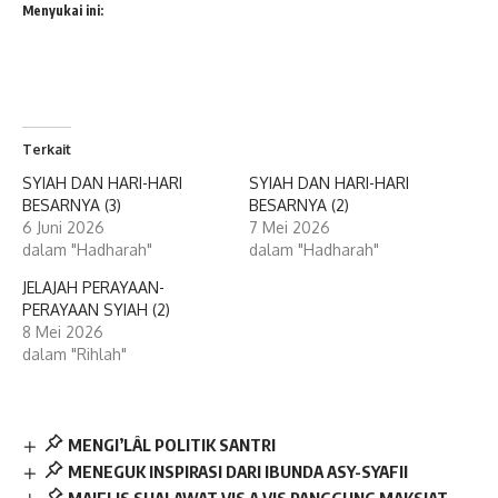
Menyukai ini:
Terkait
SYIAH DAN HARI-HARI
SYIAH DAN HARI-HARI
BESARNYA (3)
BESARNYA (2)
6 Juni 2026
7 Mei 2026
dalam "Hadharah"
dalam "Hadharah"
JELAJAH PERAYAAN-
PERAYAAN SYIAH (2)
8 Mei 2026
dalam "Rihlah"
MENGI’LÂL POLITIK SANTRI
MENEGUK INSPIRASI DARI IBUNDA ASY-SYAFII
MAJELIS SHALAWAT VIS A VIS PANGGUNG MAKSIAT