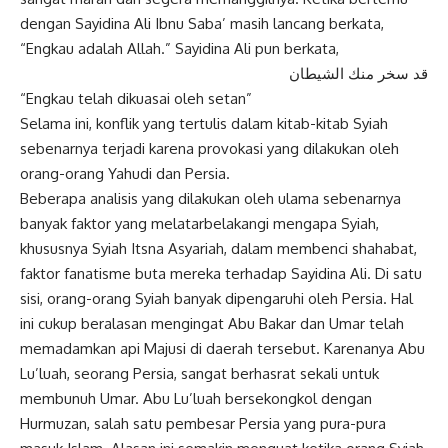
dengan Sayidina Ali Ibnu Saba’ masih lancang berkata,
“Engkau adalah Allah.” Sayidina Ali pun berkata,
قد سخر منك الشيطان
“Engkau telah dikuasai oleh setan”
Selama ini, konflik yang tertulis dalam kitab-kitab Syiah
sebenarnya terjadi karena provokasi yang dilakukan oleh
orang-orang Yahudi dan Persia.
Beberapa analisis yang dilakukan oleh ulama sebenarnya
banyak faktor yang melatarbelakangi mengapa Syiah,
khususnya Syiah Itsna Asyariah, dalam membenci shahabat,
faktor fanatisme buta mereka terhadap Sayidina Ali. Di satu
sisi, orang-orang Syiah banyak dipengaruhi oleh Persia. Hal
ini cukup beralasan mengingat Abu Bakar dan Umar telah
memadamkan api Majusi di daerah tersebut. Karenanya Abu
Lu’luah, seorang Persia, sangat berhasrat sekali untuk
membunuh Umar. Abu Lu’luah bersekongkol dengan
Hurmuzan, salah satu pembesar Persia yang pura-pura