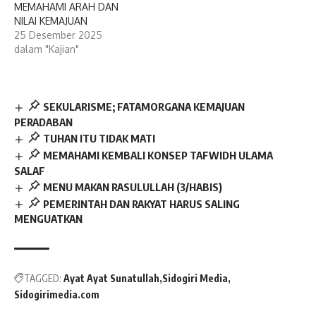
MEMAHAMI ARAH DAN
NILAI KEMAJUAN
25 Desember 2025
dalam "Kajian"
SEKULARISME; FATAMORGANA KEMAJUAN
PERADABAN
TUHAN ITU TIDAK MATI
MEMAHAMI KEMBALI KONSEP TAFWIDH ULAMA
SALAF
MENU MAKAN RASULULLAH (3/HABIS)
PEMERINTAH DAN RAKYAT HARUS SALING
MENGUATKAN
TAGGED:
Ayat Ayat Sunatullah
Sidogiri Media
Sidogirimedia.com