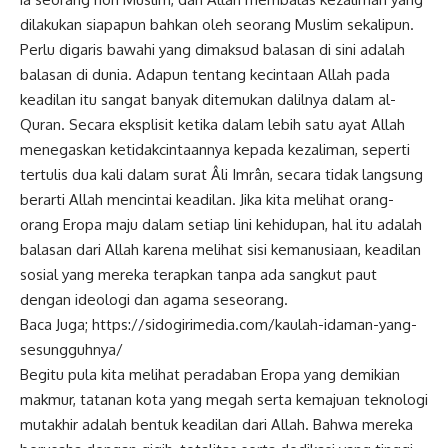
dilakukan siapapun bahkan oleh seorang Muslim sekalipun.
Perlu digaris bawahi yang dimaksud balasan di sini adalah
balasan di dunia. Adapun tentang kecintaan Allah pada
keadilan itu sangat banyak ditemukan dalilnya dalam al-
Quran. Secara eksplisit ketika dalam lebih satu ayat Allah
menegaskan ketidakcintaannya kepada kezaliman, seperti
tertulis dua kali dalam surat Âli Imrân, secara tidak langsung
berarti Allah mencintai keadilan. Jika kita melihat orang-
orang Eropa maju dalam setiap lini kehidupan, hal itu adalah
balasan dari Allah karena melihat sisi kemanusiaan, keadilan
sosial yang mereka terapkan tanpa ada sangkut paut
dengan ideologi dan agama seseorang.
Baca Juga;
https://sidogirimedia.com/kaulah-idaman-yang-
sesungguhnya/
Begitu pula kita melihat peradaban Eropa yang demikian
makmur, tatanan kota yang megah serta kemajuan teknologi
mutakhir adalah bentuk keadilan dari Allah. Bahwa mereka