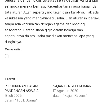
berusaha dengan gigih, totalitas serta dedikasi yang tinggi
sehingga mereka berhasil. Keberhasilan ini juga bagian dari
tata aturan Allah seperti yang telah dijanjikan-Nya. Tak ada
kesuksesan yang mengkhianati usaha. Dan aturan ini berlaku
tanpa ada keterkaitan dengan agama dan ideologi
seseorang. Barang siapa gigih dalam bekerja dan
sepenuhnya dalam usaha pasti akan mencapai apa yang
diingininya.
Menyukai ini:
Memuat...
Terkait
PERDUKUNAN DALAM
SAJIAN PENGGODA IMAN
PANDANGAN ASWAJA
17 Agustus 2020
13 Juli 2026
dalam "Kajian Resensi"
dalam "Topik Utama"