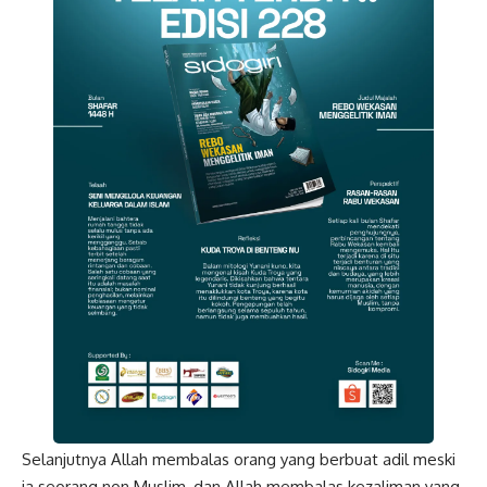
Selanjutnya Allah membalas orang yang berbuat adil meski
ia seorang non Muslim, dan Allah membalas kezaliman yang