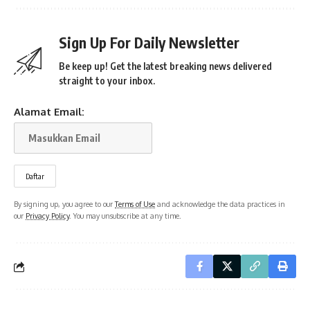
Sign Up For Daily Newsletter
Be keep up! Get the latest breaking news delivered
straight to your inbox.
Alamat Email:
By signing up, you agree to our
Terms of Use
and acknowledge the data practices in
our
Privacy Policy
. You may unsubscribe at any time.