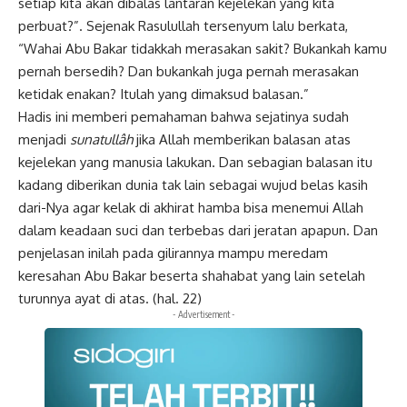
setiap kita akan dibalas lantaran kejelekan yang kita
perbuat?”. Sejenak Rasulullah tersenyum lalu berkata,
“Wahai Abu Bakar tidakkah merasakan sakit? Bukankah kamu
pernah bersedih? Dan bukankah juga pernah merasakan
ketidak enakan? Itulah yang dimaksud balasan.”
Hadis ini memberi pemahaman bahwa sejatinya sudah
menjadi
sunatullâh
jika Allah memberikan balasan atas
kejelekan yang manusia lakukan. Dan sebagian balasan itu
kadang diberikan dunia tak lain sebagai wujud belas kasih
dari-Nya agar kelak di akhirat hamba bisa
menemui Allah
dalam keadaan suci dan terbebas dari jeratan apapun. Dan
penjelasan inilah pada gilirannya mampu meredam
keresahan Abu Bakar beserta shahabat yang lain setelah
turunnya ayat di atas. (hal. 22)
- Advertisement -