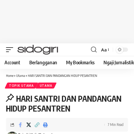
Aa
Font
Resizer
Account
Berlangganan
My Bookmarks
Ngaji Jurnalistik
Home
»
Utama
»
HARI SANTRI DAN PANDANGAN HIDUP PESANTREN
TOPIK UTAMA
UTAMA
HARI SANTRI DAN PANDANGAN
HIDUP PESANTREN
7 Min Read