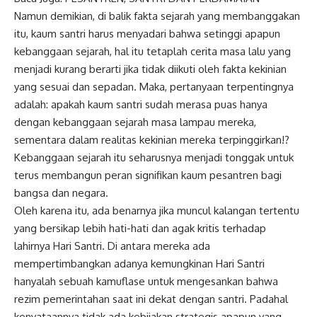
Namun demikian, di balik fakta sejarah yang membanggakan
itu, kaum santri harus menyadari bahwa setinggi apapun
kebanggaan sejarah, hal itu tetaplah cerita masa lalu yang
menjadi kurang berarti jika tidak diikuti oleh fakta kekinian
yang sesuai dan sepadan. Maka, pertanyaan terpentingnya
adalah: apakah kaum santri sudah merasa puas hanya
dengan kebanggaan sejarah masa lampau mereka,
sementara dalam realitas kekinian mereka terpinggirkan!?
Kebanggaan sejarah itu seharusnya menjadi tonggak untuk
terus membangun peran signifikan kaum pesantren bagi
bangsa dan negara.
Oleh karena itu, ada benarnya jika muncul kalangan tertentu
yang bersikap lebih hati-hati dan agak kritis terhadap
lahirnya Hari Santri. Di antara mereka ada
mempertimbangkan adanya kemungkinan Hari Santri
hanyalah sebuah kamuflase untuk mengesankan bahwa
rezim pemerintahan saat ini dekat dengan santri. Padahal
kenyataannya tidak ada kebijakan strategis apapun yang