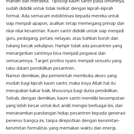
mandiri dan merdeka. Tipologi kaum santri pada umumnya,
sudah dididik untuk tidak terikat dengan kiprah-kiprah
formal. Ada semacam indoktrinasi kepada mereka untuk
siap menjadi apapun, asalkan tetap memegang prinsip dan
nilai-nilai kesantrian. Kaum santri dididik untuk siap menjadi
guru, pedagang, petani, nelayan, atau bahkan buruh dan
tukang becak sekalipun. Hampir tidak ada pesantren yang
menargetkan santrinya bisa menjadi pegawai dan
semacamnya. Target profesi nyaris menjadi sesuatu yang
tabu dalam pendidikan pesantren.
Namun demikian, jika pemerintah membuka akses yang
mudah bagi kiprah kaum santri, maka insya Allah hal itu
merupakan kabar baik, khususnya bagi dunia pendidikan.
Sebab, dengan demikian, kaum santri memiliki kesempatan
yang lebih besar untuk ikut andil mengisi berbagai lini, dan
menanamkan pandangan hidup pesantren kepada generasi
penerus bangsa ini, tanpa direpotkan dengan kerumitan-
kerumitan formalitas yang memakan waktu dan energi.