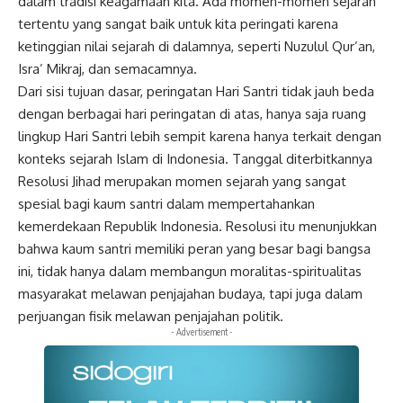
dalam tradisi keagamaan kita. Ada momen-momen sejarah
tertentu yang sangat baik untuk kita peringati karena
ketinggian nilai sejarah di dalamnya, seperti Nuzulul Qur’an,
Isra’ Mikraj, dan semacamnya.
Dari sisi tujuan dasar, peringatan Hari Santri tidak jauh beda
dengan berbagai hari peringatan di atas, hanya saja ruang
lingkup Hari Santri lebih sempit karena hanya terkait dengan
konteks sejarah Islam di Indonesia. Tanggal diterbitkannya
Resolusi Jihad merupakan momen sejarah yang sangat
spesial bagi kaum santri dalam mempertahankan
kemerdekaan Republik Indonesia. Resolusi itu menunjukkan
bahwa kaum santri memiliki peran yang besar bagi bangsa
ini, tidak hanya dalam membangun moralitas-spiritualitas
masyarakat melawan penjajahan budaya, tapi juga dalam
perjuangan fisik melawan penjajahan politik.
- Advertisement -