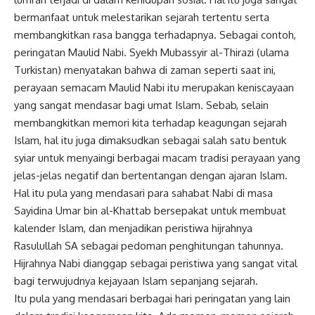
bermanfaat untuk melestarikan sejarah tertentu serta
membangkitkan rasa bangga terhadapnya. Sebagai contoh,
peringatan Maulid Nabi. Syekh Mubassyir al-Thirazi (ulama
Turkistan) menyatakan bahwa di zaman seperti saat ini,
perayaan semacam Maulid Nabi itu merupakan keniscayaan
yang sangat mendasar bagi umat Islam. Sebab, selain
membangkitkan memori kita terhadap keagungan sejarah
Islam, hal itu juga dimaksudkan sebagai salah satu bentuk
syiar untuk menyaingi berbagai macam tradisi perayaan yang
jelas-jelas negatif dan bertentangan dengan ajaran Islam.
Hal itu pula yang mendasari para sahabat Nabi di masa
Sayidina Umar bin al-Khattab bersepakat untuk membuat
kalender Islam, dan menjadikan peristiwa hijrahnya
Rasulullah SA sebagai pedoman penghitungan tahunnya.
Hijrahnya Nabi dianggap sebagai peristiwa yang sangat vital
bagi terwujudnya kejayaan Islam sepanjang sejarah.
Itu pula yang mendasari berbagai hari peringatan yang lain