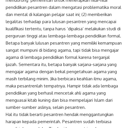
mendorong pemerintah untuk menerapkan nilai-nilai
pendidikan pesantren dalam mengatasi problematika moral
dan mental di kalangan pelajar saat ini; (2) memberikan
legalitas terhadap para lulusan pesantren yang mencapai
kualifikasi tertentu, tanpa harus ‘dipaksa’ melakukan studi di
perguruan tinggi atau lembaga-lembaga pendidikan formal.
Betapa banyak lulusan pesantren yang memiliki kemampuan
sangat mumpuni di bidang agama, tapi tidak bisa mengajar
agama di lembaga pendidikan formal karena terganjal
ijazah. Sementara itu, betapa banyak sarjana-sarjana yang
mengajar agama dengan bekal pengetahuan agama yang
masih terbilang minim. Jika berbicara keahlian ilmu agama,
maka pesantrenlah tempatnya. Hampir tidak ada lembaga
pendidikan yang berhasil mencetak ahli agama yang
menguasai kitab kuning dan bisa mempelajari Islam dari
sumber-sumber aslinya, selain pesantren.
Hal itu tidak berarti pesantren hendak menggantungkan
harapan kepada pemerintah. Pesantren sudah terbiasa