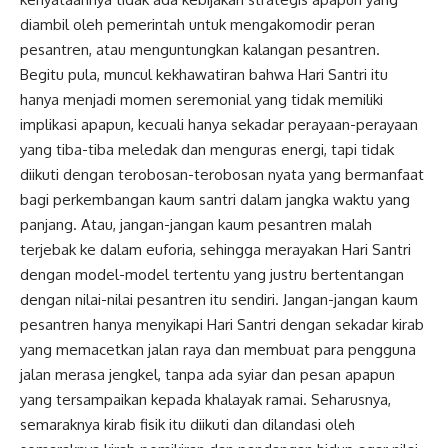
diambil oleh pemerintah untuk mengakomodir peran
pesantren, atau menguntungkan kalangan pesantren.
Begitu pula, muncul kekhawatiran bahwa Hari Santri itu
hanya menjadi momen seremonial yang tidak memiliki
implikasi apapun, kecuali hanya sekadar perayaan-perayaan
yang tiba-tiba meledak dan menguras energi, tapi tidak
diikuti dengan terobosan-terobosan nyata yang bermanfaat
bagi perkembangan kaum santri dalam jangka waktu yang
panjang. Atau, jangan-jangan kaum pesantren malah
terjebak ke dalam euforia, sehingga merayakan Hari Santri
dengan model-model tertentu yang justru bertentangan
dengan nilai-nilai pesantren itu sendiri. Jangan-jangan kaum
pesantren hanya menyikapi Hari Santri dengan sekadar kirab
yang memacetkan jalan raya dan membuat para pengguna
jalan merasa jengkel, tanpa ada syiar dan pesan apapun
yang tersampaikan kepada khalayak ramai. Seharusnya,
semaraknya kirab fisik itu diikuti dan dilandasi oleh