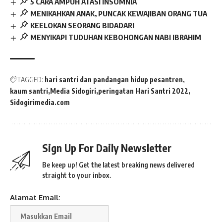
5 CARA AMPUH ATASI INSOMNIA
MENIKAHKAN ANAK, PUNCAK KEWAJIBAN ORANG TUA
KEELOKAN SEORANG BIDADARI
MENYIKAPI TUDUHAN KEBOHONGAN NABI IBRAHIM
TAGGED:
hari santri dan pandangan hidup pesantren
kaum santri
Media Sidogiri
peringatan Hari Santri 2022
Sidogirimedia.com
Sign Up For Daily Newsletter
Be keep up! Get the latest breaking news delivered
straight to your inbox.
Alamat Email: