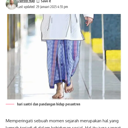
Dairobi Naji
Last updated: 29 Januari 2025 4:55 pm
hari santri dan pandangan hidup pesantren
Memperingati sebuah momen sejarah merupakan hal yang
lumrah terjadi di dalam kehidupan sosial. Hal itu juga sangat