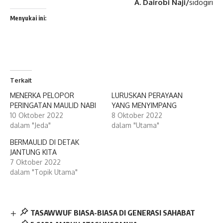
A. Dairobi Naji/
sidogiri
Menyukai ini:
Terkait
MENERKA PELOPOR
LURUSKAN PERAYAAN
PERINGATAN MAULID NABI
YANG MENYIMPANG
10 Oktober 2022
8 Oktober 2022
dalam "Jeda"
dalam "Utama"
BERMAULID DI DETAK
JANTUNG KITA
7 Oktober 2022
dalam "Topik Utama"
TASAWWUF BIASA-BIASA DI GENERASI SAHABAT