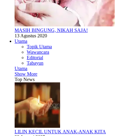
MASIH BINGUNG, NIKAH SAJA!
13 Agustus 2020
Utama
Topik Utama
Wawancara
Editorial
Tabayun
Utama
Show More
Top News
LILIN KECIL UNTUK ANAK-ANAK KITA