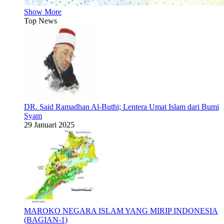
Show More
Top News
DR. Said Ramadhan Al-Buthi; Lentera Umat Islam dari Bumi
Syam
29 Januari 2025
MAROKO NEGARA ISLAM YANG MIRIP INDONESIA
(BAGIAN-1)