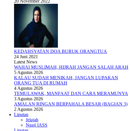
20 November 2022
KEDAHSYATAN DOA BURUK ORANGTUA
24 Juni 2021
Latest News
WAHAI MUSLIMAH, HIJRAH JANGAN SALAH ARAH
5 Agustus 2026
KALAU SUDAH MENIKAH, JANGAN LUPAKAN
ORANG TUA DI RUMAH
4 Agustus 2026
TEMULAWAK, MANFAAT DAN CARA MERAMUNYA
3 Agustus 2026
AMALAN RINGAN BERPAHALA BESAR (BAGIAN 3)
2 Agustus 2026
Liputan
Jelajah
Ngaji IASS
Liputan