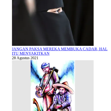
JANGAN PAKSA MEREKA MEMBUKA CADAR, HAL
ITU MENYAKITKAN
28 Agustus 2021