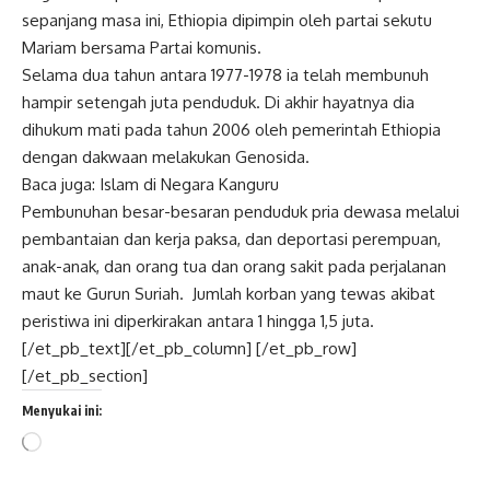
sepanjang masa ini, Ethiopia dipimpin oleh partai sekutu
Mariam bersama Partai komunis.
Selama dua tahun antara 1977-1978 ia telah membunuh
hampir setengah juta penduduk. Di akhir hayatnya dia
dihukum mati pada tahun 2006 oleh pemerintah Ethiopia
dengan dakwaan melakukan Genosida.
Baca juga:
Islam di Negara Kanguru
Pembunuhan besar-besaran penduduk pria dewasa melalui
pembantaian dan kerja paksa, dan deportasi perempuan,
anak-anak, dan orang tua dan orang sakit pada perjalanan
maut ke Gurun Suriah. Jumlah korban yang tewas akibat
peristiwa ini diperkirakan antara 1 hingga 1,5 juta.
[/et_pb_text][/et_pb_column] [/et_pb_row]
[/et_pb_section]
Menyukai ini:
Memuat...