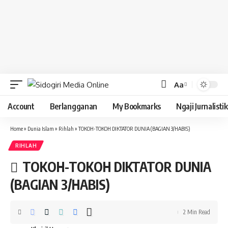
Aa
Font
Resizer
Account
Berlangganan
My Bookmarks
Ngaji Jurnalistik
Home
»
Dunia Islam
»
Rihlah
»
TOKOH-TOKOH DIKTATOR DUNIA (BAGIAN 3/HABIS)
RIHLAH
TOKOH-TOKOH DIKTATOR DUNIA
(BAGIAN 3/HABIS)
2 Min Read