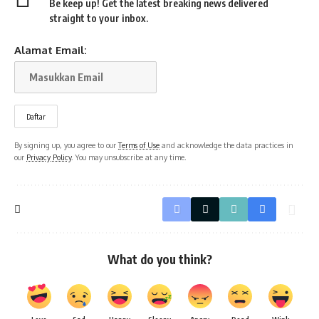
Be keep up! Get the latest breaking news delivered
straight to your inbox.
Alamat Email:
By signing up, you agree to our
Terms of Use
and acknowledge the data practices in
our
Privacy Policy
. You may unsubscribe at any time.
What do you think?