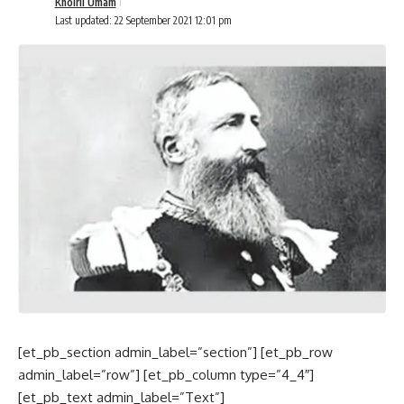
Khoiril Umam
Last updated: 22 September 2021 12:01 pm
[et_pb_section admin_label=”section”] [et_pb_row
admin_label=”row”] [et_pb_column type=”4_4″]
[et_pb_text admin_label=”Text”]