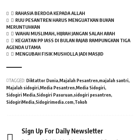
RAHASIA BERDOA KEPADA ALLAH
RUU PESANTREN HARUS MENGUATKAN BUKAN
MERUNTUHKAN
WAHAI MUSLIMAH, HIJRAH JANGAN SALAH ARAH
KEGIATAN PP IASS DI BULAN RAJAB RAMPUNGKAN TIGA
AGENDA UTAMA
MENGUBAH FISIK MUSHOLLA JADI MASJID
TAGGED:
Diktattor Dunia
Majalah Pesantren
majalah santri
Majalah sidogiri
Media Pesantren
Media Sidogiri
Sidogiri Media
Sidogiri Pasuruan
sidogiri pesantren
SidogiriMedia
Sidogirimedia.com
Tokoh
Sign Up For Daily Newsletter