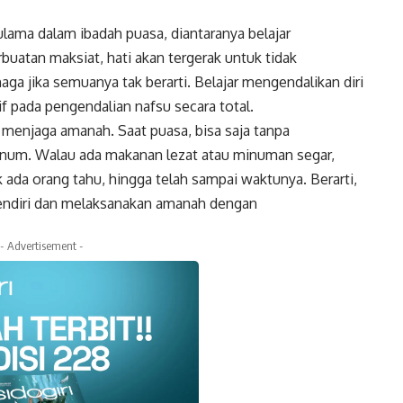
ama dalam ibadah puasa, diantaranya belajar
buatan maksiat, hati akan tergerak untuk tidak
ga jika semuanya tak berarti. Belajar mengendalikan diri
f pada pengendalian nafsu secara total.
 menjaga amanah. Saat puasa, bisa saja tanpa
num. Walau ada makanan lezat atau minuman segar,
 ada orang tahu, hingga telah sampai waktunya. Berarti,
 sendiri dan melaksanakan amanah dengan
- Advertisement -
k
Twitter