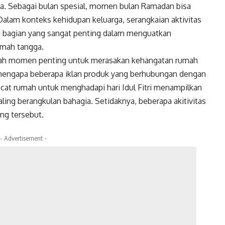
ga. Sebagai bulan spesial, momen bulan Ramadan bisa
lam konteks kehidupan keluarga, serangkaian aktivitas
i bagian yang sangat penting dalam menguatkan
umah tangga.
alah momen penting untuk merasakan kehangatan rumah
r mengapa beberapa iklan produk yang berhubungan dengan
at rumah untuk menghadapi hari Idul Fitri menampilkan
ling berangkulan bahagia. Setidaknya, beberapa akitivitas
ng tersebut.
- Advertisement -