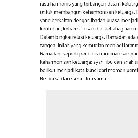
rasa harmonis yang terbangun dalam keluar
untuk membangun keharmonisan keluarga. Da
yang berkaitan dengan ibadah puasa menjad
keutuhan, keharmonisan dan kebahagiaan r
Dalam bingkai relasi keluarga, Ramadan ad
tangga. Inilah yang kemudian menjadi lata
Ramadan, seperti pemanis minuman sampai c
keharmonisan keluarga; ayah, ibu dan anak sa
berikut menjadi kata kunci dari momen penti
Berbuka dan sahur bersama