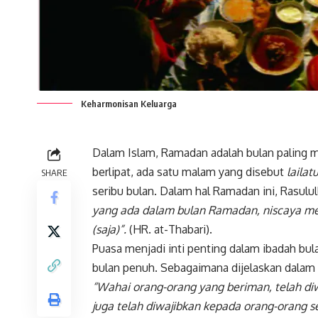
Keharmonisan Keluarga
Dalam Islam, Ramadan adalah bulan paling mul
berlipat, ada satu malam yang disebut
lailat
SHARE
seribu bulan. Dalam hal Ramadan ini, Rasulu
yang ada dalam bulan Ramadan, niscaya m
(saja)”.
(HR. at-Thabari).
Puasa menjadi inti penting dalam ibadah bul
bulan penuh. Sebagaimana dijelaskan dalam 
“Wahai orang-orang yang beriman, telah d
juga telah diwajibkan kepada orang-orang s