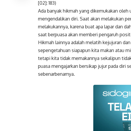
[02]: 183)
Ada banyak hikmah yang dikemukakan oleh ul
mengendalikan diri. Saat akan melakukan per
melakukannya, karena buat apa lapar dan daha
saat berpuasa akan memberi pengaruh positi
Hikmah lainnya adalah melatih kejujuran dan
sepengetahuan siapapun kita makan atau mi
tetapi kita tidak memakannya sekalipun tidak
puasa mengajarkan bersikap jujur pada diri
sebenarbenarnya.
Faceboo
Gmail