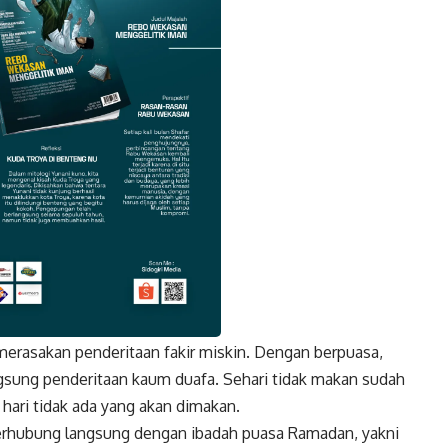
merasakan penderitaan fakir miskin. Dengan berpuasa,
k
Twitter
Gmail
sung penderitaan kaum duafa. Sehari tidak makan sudah
 hari tidak ada yang akan dimakan.
 terhubung langsung dengan ibadah puasa Ramadan, yakni