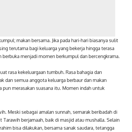
umpul; makan bersama. Jika pada hari-hari biasanya sulit
ing terutama bagi keluarga yang bekerja hingga terasa
an berbuka menjadi momen berkumpul dan bercengkrama.
uat rasa kekeluargaan tumbuh. Rasa bahagia dan
nak dan semua anggota keluarga berbaur dan makan
sa pun merasakan suasana itu. Momen indah untuk
wih. Meski sebagai amalan sunnah, semarak beribadah di
Tarawih berjamaah, baik di masjid atau mushalla. Selain
urahim bisa dilakukan, bersama sanak saudara, tetangga