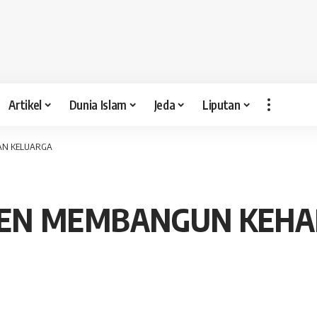
Artikel
Dunia Islam
Jeda
Liputan
AN KELUARGA
EN MEMBANGUN KEHA