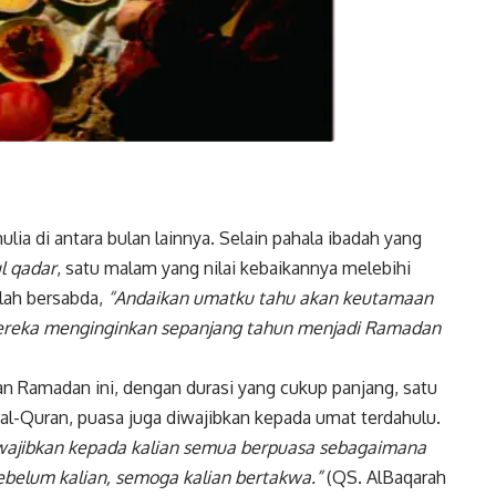
ia di antara bulan lainnya. Selain pahala ibadah yang
ul qadar
, satu malam yang nilai kebaikannya melebihi
llah bersabda,
“Andaikan umatku tahu akan keutamaan
ereka menginginkan sepanjang tahun menjadi Ramadan
an Ramadan ini, dengan durasi yang cukup panjang, satu
al-Quran, puasa juga diwajibkan kepada umat terdahulu.
iwajibkan kepada kalian semua berpuasa sebagaimana
ebelum kalian, semoga kalian bertakwa.”
(QS. AlBaqarah