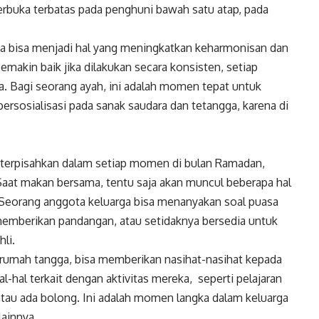
rbuka terbatas pada penghuni bawah satu atap, pada
a bisa menjadi hal yang meningkatkan keharmonisan dan
emakin baik jika dilakukan secara konsisten, setiap
. Bagi seorang ayah, ini adalah momen tepat untuk
rsosialisasi pada sanak saudara dan tetangga, karena di
k terpisahkan dalam setiap momen di bulan Ramadan,
Saat makan bersama, tentu saja akan muncul beberapa hal
 Seorang anggota keluarga bisa menanyakan soal puasa
 memberikan pandangan, atau setidaknya bersedia untuk
li.
a rumah tangga, bisa memberikan nasihat-nasihat kepada
-hal terkait dengan aktivitas mereka, seperti pelajaran
atau ada bolong. Ini adalah momen langka dalam keluarga
lainnya.