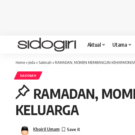
Aktual
Utama
Home
»
Jeda
»
Sakinah
»
RAMADAN, MOMEN MEMBANGUN KEHARMONIS
SAKINAH
RAMADAN, MOM
KELUARGA
Khoiril Umam