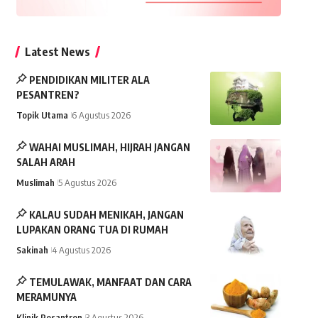
Latest News
PENDIDIKAN MILITER ALA
PESANTREN?
Topik Utama
6 Agustus 2026
WAHAI MUSLIMAH, HIJRAH JANGAN
SALAH ARAH
Muslimah
5 Agustus 2026
KALAU SUDAH MENIKAH, JANGAN
LUPAKAN ORANG TUA DI RUMAH
Sakinah
4 Agustus 2026
TEMULAWAK, MANFAAT DAN CARA
MERAMUNYA
Klinik Pesantren
3 Agustus 2026