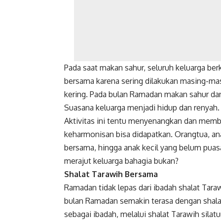
Pada saat makan sahur, seluruh keluarga berk
bersama karena sering dilakukan masing-mas
kering. Pada bulan Ramadan makan sahur d
Suasana keluarga menjadi hidup dan renyah.
Aktivitas ini tentu menyenangkan dan memb
keharmonisan bisa didapatkan. Orangtua, a
bersama, hingga anak kecil yang belum pua
merajut keluarga bahagia bukan?
Shalat Tarawih Bersama
Ramadan tidak lepas dari ibadah shalat Tara
bulan Ramadan semakin terasa dengan shalat 
sebagai ibadah, melalui shalat Tarawih silat