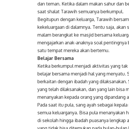
dan teman. Ketika dalam makan sahur dan be
saat shalat Tarawih semuanya berkumpul.
Begitupun dengan keluarga, Tarawih bersam
kekeluargaan di dalamnya. Tentu saja, akan s
malam berangkat ke masjid bersama keluarga
mengajarkan anak-anaknya soal pentingnya be
satu tempat mereka akan bertemu.
Belajar Bersama
Ketika berkumpul menjadi aktivitas yang ta
belajar bersama menjadi hal yang menyatu. 
berkaitan dengan ibadah yang dilaksanakan.
yang telah dilaksanakan, dan yang lain bisa
menanyakan kepada orang yang dipandang ah
Pada saat itu pula, sang ayah sebagai kepal
semua keluarganya. Bisa pula menanyakan hal
di sekolah hingga ibadah puasanya lengkap 
yang tidak bisa ditemukan pada bulan-bulan 