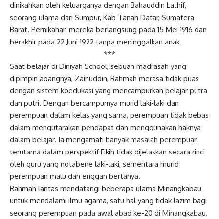
dinikahkan oleh keluarganya dengan Bahauddin Lathif,
seorang ulama dari Sumpur, Kab Tanah Datar, Sumatera
Barat. Pernikahan mereka berlangsung pada 15 Mei 1916 dan
berakhir pada 22 Juni 1922 tanpa meninggalkan anak.
***
Saat belajar di Diniyah School, sebuah madrasah yang
dipimpin abangnya, Zainuddin, Rahmah merasa tidak puas
dengan sistem koedukasi yang mencampurkan pelajar putra
dan putri. Dengan bercampurnya murid laki-laki dan
perempuan dalam kelas yang sama, perempuan tidak bebas
dalam mengutarakan pendapat dan menggunakan haknya
dalam belajar. Ia mengamati banyak masalah perempuan
terutama dalam perspektif Fikih tidak dijelaskan secara rinci
oleh guru yang notabene laki-laki, sementara murid
perempuan malu dan enggan bertanya.
Rahmah lantas mendatangi beberapa ulama Minangkabau
untuk mendalami ilmu agama, satu hal yang tidak lazim bagi
seorang perempuan pada awal abad ke-20 di Minangkabau.