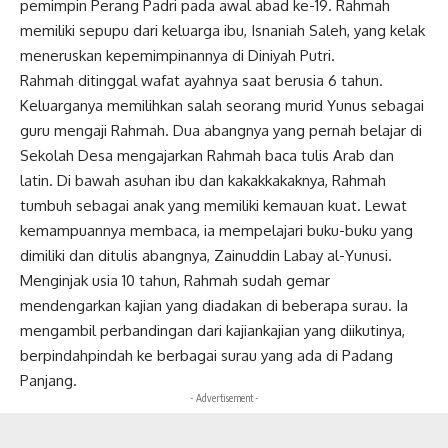
pemimpin Perang Padri pada awal abad ke-19. Rahmah
memiliki sepupu dari keluarga ibu, Isnaniah Saleh, yang kelak
meneruskan kepemimpinannya di Diniyah Putri.
Rahmah ditinggal wafat ayahnya saat berusia 6 tahun.
Keluarganya memilihkan salah seorang murid Yunus sebagai
guru mengaji Rahmah. Dua abangnya yang pernah belajar di
Sekolah Desa mengajarkan Rahmah baca tulis Arab dan
latin. Di bawah asuhan ibu dan kakakkakaknya, Rahmah
tumbuh sebagai anak yang memiliki kemauan kuat. Lewat
kemampuannya membaca, ia mempelajari buku-buku yang
dimiliki dan ditulis abangnya, Zainuddin Labay al-Yunusi.
Menginjak usia 10 tahun, Rahmah sudah gemar
mendengarkan kajian yang diadakan di beberapa surau. Ia
mengambil perbandingan dari kajiankajian yang diikutinya,
berpindahpindah ke berbagai surau yang ada di Padang
Panjang.
- Advertisement -