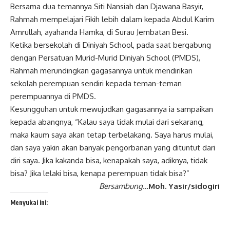
Bersama dua temannya Siti Nansiah dan Djawana Basyir,
Rahmah mempelajari Fikih lebih dalam kepada Abdul Karim
Amrullah, ayahanda Hamka, di Surau Jembatan Besi.
Ketika bersekolah di Diniyah School, pada saat bergabung
dengan Persatuan Murid-Murid Diniyah School (PMDS),
Rahmah merundingkan gagasannya untuk mendirikan
sekolah perempuan sendiri kepada teman-teman
perempuannya di PMDS.
Kesungguhan untuk mewujudkan gagasannya ia sampaikan
kepada abangnya, “Kalau saya tidak mulai dari sekarang,
maka kaum saya akan tetap terbelakang. Saya harus mulai,
dan saya yakin akan banyak pengorbanan yang dituntut dari
diri saya. Jika kakanda bisa, kenapakah saya, adiknya, tidak
bisa? Jika lelaki bisa, kenapa perempuan tidak bisa?”
Bersambung…
Moh. Yasir/sidogiri
Menyukai ini: