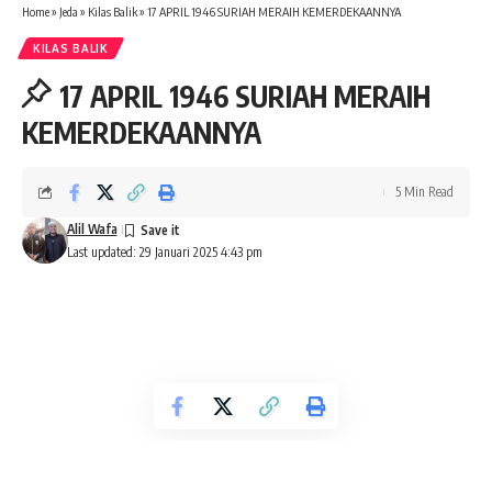
Home
»
Jeda
»
Kilas Balik
»
17 APRIL 1946 SURIAH MERAIH KEMERDEKAANNYA
KILAS BALIK
17 APRIL 1946 SURIAH MERAIH
KEMERDEKAANNYA
5 Min Read
Alil Wafa
Last updated: 29 Januari 2025 4:43 pm