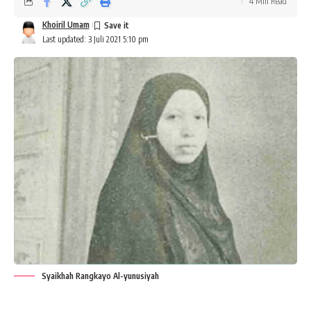
4 Min Read
Khoiril Umam
Last updated: 3 Juli 2021 5:10 pm
Syaikhah Rangkayo Al-yunusiyah