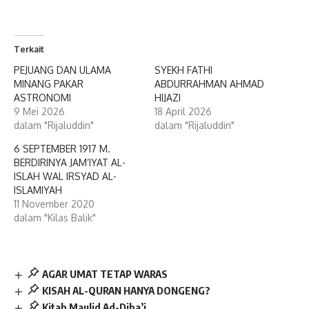
Terkait
PEJUANG DAN ULAMA
SYEKH FATHI
MINANG PAKAR
ABDURRAHMAN AHMAD
ASTRONOMI
HIJAZI
9 Mei 2026
18 April 2026
dalam "Rijaluddin"
dalam "Rijaluddin"
6 SEPTEMBER 1917 M.
BERDIRINYA JAM’IYAT AL-
ISLAH WAL IRSYAD AL-
ISLAMIYAH
11 November 2020
dalam "Kilas Balik"
AGAR UMAT TETAP WARAS
KISAH AL-QURAN HANYA DONGENG?
Kitab Maulid Ad-Diba’i