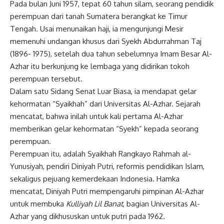
Pada bulan Juni 1957, tepat 60 tahun silam, seorang pendidik
perempuan dari tanah Sumatera berangkat ke Timur
Tengah. Usai menunaikan haji, ia mengunjungi Mesir
memenuhi undangan khusus dari Syekh Abdurrahman Taj
(1896- 1975), setelah dua tahun sebelumnya Imam Besar Al-
Azhar itu berkunjung ke lembaga yang didirikan tokoh
perempuan tersebut.
Dalam satu Sidang Senat Luar Biasa, ia mendapat gelar
kehormatan “Syaikhah” dari Universitas Al-Azhar. Sejarah
mencatat, bahwa inilah untuk kali pertama Al-Azhar
memberikan gelar kehormatan “Syekh” kepada seorang
perempuan.
Perempuan itu, adalah Syaikhah Rangkayo Rahmah al-
Yunusiyah, pendiri Diniyah Putri, reformis pendidikan Islam,
sekaligus pejuang kemerdekaan Indonesia. Hamka
mencatat, Diniyah Putri mempengaruhi pimpinan Al-Azhar
untuk membuka
Kulliyah Lil Banat
, bagian Universitas Al-
Azhar yang dikhususkan untuk putri pada 1962.