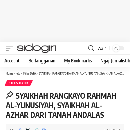
Aa
Font
Resizer
Account
Berlangganan
My Bookmarks
Ngaji Jurnalistik
Home
»
Jeda
»
Kilas Balik
»
SYAIKHAH RANGKAYO RAHMAH AL-YUNUSIYAH, SYAIKHAH AL-AZHAR DARI TANAH ANDALAS
KILAS BALIK
SYAIKHAH RANGKAYO RAHMAH
AL-YUNUSIYAH, SYAIKHAH AL-
AZHAR DARI TANAH ANDALAS